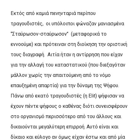
Εκτός από καμιά πενηνταριά περίπου
τραγουδιστές, οι υπόλοιποι φώναζαν μανιασμένα
‘’Σταύρωσον-σταύρωσον’’ (μεταφορικά το
εννοούμε) και πρότειναν στη διοίκηση την οριστική
τους διαγραφή. Αιτία ήταν η αντίρρηση που είχαν
για την αλλαγή του καταστατικού (που διεξαγόταν
μάλλον χωρίς την απαιτούμενη από το νόμο
επαυξημένη απαρτία) για την δύναμη της Ψήφου.
Πάνω από εκατό τραγουδιστές (η Elit) ψήφισαν να
έχουν πέντε ψήφους ο καθένας διότι συνεισφέρουν
στο οργανισμό περισσότερο από του άλλους και
δικαιούνται μεγαλύτερη επιρροή. Αυτό είναι και
δίκαιο και εύλογο αν όμως είχαν έστω και από μία