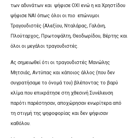
των αδυνάτων και ψήφισε ΟΧΙ ενώ η κα Χρηστίδου
ψήφισε ΝΑΙ όπως όλοι οι πιο επώνυμοι
Τραγουδιστές (Αλεξίου, Νταλάρας, Γαλάνη,
Πλούταρχος, Πρωτοψάλτη, Θεοδωρίδου, Βέρτης και
όλοι οι μεγάλοι τραγουδιστές.
Aς σημειωθεί ότι οι τραγουδιστές Μανώλης
Μητσιάς, Αντύπας και κάποιος άλλος (που δεν
συγρατήσαμε το όνομά του) βλέποντας το βαρύ
κλίμα που επικράτησε στη χθεσινή Συνέλευση
παρότι παρέστησαν, αποχώρησαν ενωρίτερα από
τη στιγμή της ψηφοφορίας και δεν ψήφισαν
καθόλου.