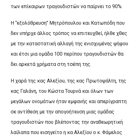
των επίκαιρων τραγουδιστών να παίρνει το 90%.
Η ‘’εξολόθρευση’’ Μητρόπουλου και Κατωπόδη που
δεν υπήρχε άλλος τρόπος να επιτευχθεί, ήλθε χθες
με την καταστατική αλλαγή της ενισχυμένης ψήφου
και έτσι μια ομάδα 100 περίπου τραγουδιστών θα
δει αρκετά χρήματα στη τσέπη της.
Η χαρά της κας Αλεξίου, της κας Πρωτοψάλτη, της
κας Γαλάνη, του Κώστα Τουρνά και όλων των
μεγάλων ονομάτων ήταν εμφανής και απερίγραπτη
σε αντίθεση με την απογοήτευση μιας ομάδας
τραγουδιστών που βλέποντας την αναθεωρητική
λαίλαπα που εισηγείτο η κα Αλεξίου ο κ. Φάμελος