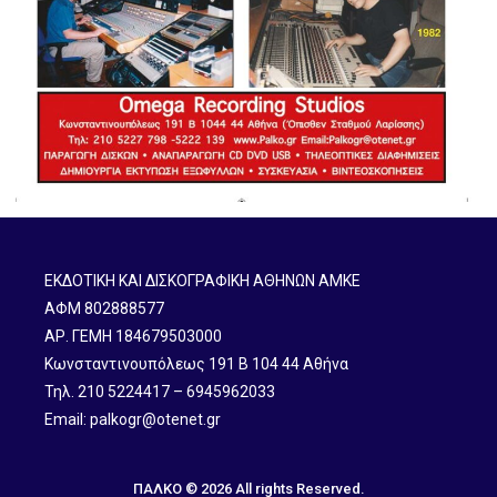
ΕΚΔΟΤΙΚΗ ΚΑΙ ΔΙΣΚΟΓΡΑΦΙΚΗ ΑΘΗΝΩΝ ΑΜΚΕ
ΑΦΜ 802888577
ΑΡ. ΓΕΜΗ 184679503000
Κωνσταντινουπόλεως 191 B 104 44 Αθήνα
Τηλ. 210 5224417 – 6945962033
Email: palkogr@otenet.gr
ΠΑΛΚΟ © 2026 All rights Reserved.