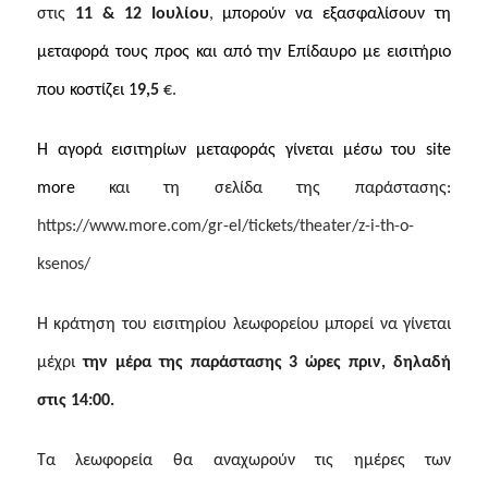
στις
11 & 12 Ιουλίου
,
μπορούν να εξασφαλίσουν τη
μεταφορά τους προς και από την Επίδαυρο με εισιτήριο
που κοστίζει 1
9,5
€.
Η αγορά εισιτηρίων μεταφοράς γίνεται μέσω του
site
more
και τη σελίδα της παράστασης:
https://www.more.com/gr-el/tickets/theater/z-i-th-o-
ksenos/
Η κράτηση του εισιτηρίου λεωφορείου μπορεί να γίνεται
μέχρι
την μέρα της παράστασης 3 ώρες πριν, δηλαδή
στις 14:00.
Τα λεωφορεία θα αναχωρούν τις ημέρες των