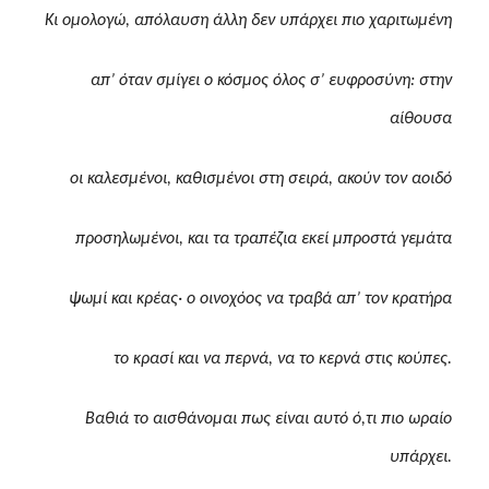
Κι ομολογώ, απόλαυση άλλη δεν υπάρχει πιο χαριτωμένη
απ’ όταν σμίγει ο κόσμος όλος σ’ ευφροσύνη: στην
αίθουσα
οι καλεσμένοι, καθισμένοι στη σειρά, ακούν τον αοιδό
προσηλωμένοι, και τα τραπέζια εκεί μπροστά γεμάτα
ψωμί και κρέας· ο οινοχόος να τραβά απ’ τον κρατήρα
το κρασί και να περνά, να το κερνά στις κούπες.
Βαθιά το αισθάνομαι πως είναι αυτό ό,τι πιο ωραίο
υπάρχει.