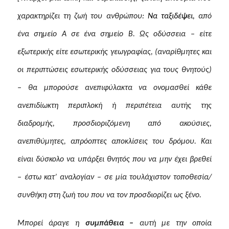
χαρακτηρίζει τη ζωή του ανθρώπου:
Να ταξιδέψει,
από
ένα σημείο Α σε ένα σημείο Β. Ως οδύσσεια – είτε
εξωτερικής είτε εσωτερικής γεωγραφίας, (αναρίθμητες και
οι περιπτώσεις εσωτερικής οδύσσειας για τους θνητούς)
– θα μπορούσε ανεπιφύλακτα να ονομασθεί κάθε
ανεπιδίωκτη περιπλοκή ή περιπέτεια αυτής της
διαδρομής, προσδιοριζόμενη από ακούσιες,
ανεπιθύμητες, απρόοπτες αποκλίσεις του δρόμου. Και
είναι δύσκολο να υπάρξει θνητός που να μην έχει βρεθεί
– έστω κατ’ αναλογίαν – σε μία τουλάχιστον τοποθεσία/
συνθήκη στη ζωή του που να τον προσδιορίζει ως ξένο.
Μπορεί άραγε η
συμπάθεια –
αυτή με την οποία