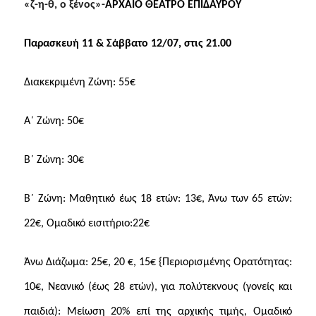
«ζ-η-θ, ο ξένος»-
ΑΡΧΑΙΟ ΘΕΑΤΡΟ ΕΠΙΔΑΥΡΟΥ
Παρασκευή 11 & Σάββατο 12/07, στις 21.00
Διακεκριμένη Ζώνη: 55€
Α΄ Ζώνη: 50€
Β΄ Ζώνη: 30€
Β΄ Ζώνη: Μαθητικό έως 18 ετών: 13€, Άνω των 65 ετών:
22€, Ομαδικό εισιτήριο:22€
Άνω Διάζωμα: 25€, 20 €, 15€ {Περιορισμένης Ορατότητας:
10€, Νεανικό (έως 28 ετών), για πολύτεκνους (γονείς και
παιδιά): Μείωση 20% επί της αρχικής τιμής, Ομαδικό