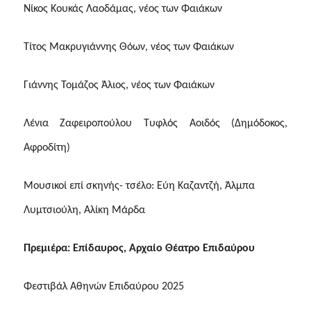
Νίκος Κουκάς Λαοδάμας, νέος των Φαιάκων
Τίτος Μακρυγιάννης Θόων, νέος των Φαιάκων
Γιάννης Τομάζος Άλιος, νέος των Φαιάκων
Λένια Ζαφειροπούλου Τυφλός Αοιδός (Δημόδοκος,
Αφροδίτη)
Μουσικοί επί σκηνής- τσέλο: Εύη Καζαντζή, Άλμπα
Λυμτσιούλη, Αλίκη Μάρδα
Πρεμιέρα: Επίδαυρος, Αρχαίο Θέατρο Επιδαύρου
Φεστιβάλ Αθηνών Επιδαύρου 2025