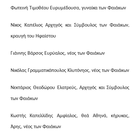
Φωτεινή Τιμοθέου Ευρυμέδουσα, γυναίκα των Φαιάκων
Νίκος Καπέλιος Αρχηγός και Σύμβουλος των Φαιάκων,
κραυγή του Ηφαίστου
Γιάννης Βάρσος Ευρύαλος, νέος των Φαιάκων
Νικόλας Γραμματικόπουλος Κλυτόνηος, νέος των Φαιάκων
Νεκτάριος Θεοδώρου Ελατρεύς, Αρχηγός και Σύμβουλος
των Φαιάκων
Κωστής Καπελλίδης
A
μφίαλος, θεά Αθηνά, κήρυκας,
Άρης, νέος των Φαιάκων