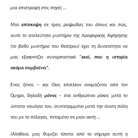
μια επιστροφή στις πηγές …
Μια
επίσκεψη
σε τρεις ραψωδίες του έπους και πώς,
αυτό το ατελεύτητο μυστήριο της προφορικής Αφήγησης
(το βαθύ μυστήριο του θεάτρου) έχει τη δυνατότητα να
μας εξακοντίζει συναρπαστικά “
εκεί, που η ιστορία
ακόμα συμβαίνει”.
Ένας ξένος – και Οίος επιπλέον ονομάζεται από τον
Όμηρο, δηλαδή
μόνος
– ένα ανθρώπινο ράκος μετά το
ύστατο ναυάγιο του, συντετριμμένο μετά την άνιση πάλη
του με το πέλαγος, πεταμένο σε μιαν ακτή …
(Αλήθεια, μας θυμίζει τίποτα από το σήμερα αυτή η