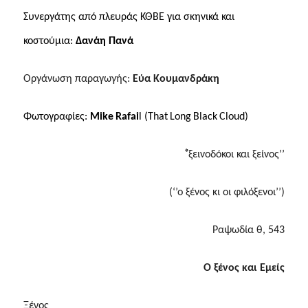
Συνεργάτης από πλευράς ΚΘΒΕ για σκηνικά και
κοστούμια:
Δανάη Πανά
O
ργάνωση παραγωγής:
Εύα Κουμανδράκη
Φωτογραφίες:
Mike
Rafai
l
(
That
Long
Black
Cloud
)
‘’
ξεινοδόκοι και ξείνος’’
(‘’ο ξένος κι οι φιλόξενοι’’)
Ραψωδία θ, 543
Ο ξένος και Εμείς
Ξένος