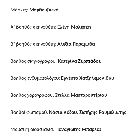
Μάσκες:
Μάρθα Φωκά
Α΄ βοηθός σκηνοθέτη:
Ελένη Μολέσκη
Β΄ βοηθός σκηνοθέτη:
Αλεξία Παραμύθα
Βοηθός σκηνογράφου:
Kατερίνα
Ζυρπιάδου
Βοηθός ενδυματολόγου
:
Ερνέστα Χατζηλεμονίδου
Βοηθός χορογράφου:
Στέλλα Μαστοροστέριου
Βοηθοί φωτισμού:
Νάσια Λάζου, Σωτήρης Ρουμελιώτης
Μουσική διδασκαλία:
Παναγιώτης Μπάρλας