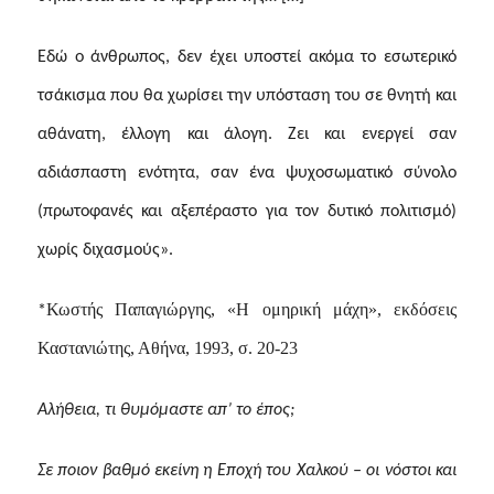
Εδώ ο άνθρωπος, δεν έχει υποστεί ακόμα το εσωτερικό
τσάκισμα που θα χωρίσει την υπόσταση του σε θνητή και
αθάνατη, έλλογη και άλογη. Ζει και ενεργεί σαν
αδιάσπαστη ενότητα, σαν ένα ψυχοσωματικό σύνολο
(πρωτοφανές και αξεπέραστο για τον δυτικό πολιτισμό)
χωρίς διχασμούς».
Κωστής Παπαγιώργης, «Η ομηρική μάχη», εκδόσεις
*
Καστανιώτης, Αθήνα, 1993, σ. 20-23
Αλήθεια, τι θυμόμαστε απ’ το έπος;
Σε ποιον βαθμό εκείνη η Εποχή του Χαλκού – οι νόστοι και