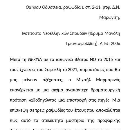
Ομήρου Οδύσσεια
, ραψωδία ι, στ. 2-11, μτφ. Δ.Ν.
Μαρωνίτη,
Ινστιτούτο Νεοελληνικών Σπουδών (Ίδρυμα Μανόλη
Τριανταφυλλίδη), ΑΠΘ, 2006
Μετά τη
ΝΕΚΥΙΑ
με το ιαπωνικό θέατρο ΝΟ το 2015 και
τους
Ιχνευτές
του Σοφοκλή το 2021, παραστάσεις που θα
μας μείνουν αξέχαστες, ο Μιχαήλ Μαρμαρινός
επανέρχεται με μια ακόμα αναπάντεχη δραματουργική
πρόταση καθοδηγώντας μια επιστροφή στις πηγές. Μια
επίσκεψη σε τρεις ραψωδίες του έπους που αποκαλύπτει
πώς αυτό το ατελεύτητο μυστήριο της προφορικής