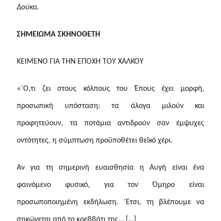
Δούκα.
ΣΗΜΕΙΩΜΑ ΣΚΗΝΟΘΕΤΗ
ΚΕΙΜΕΝΟ ΓΙΑ ΤΗΝ ΕΠΟΧΗ ΤΟΥ ΧΑΛΚΟΥ
«΄Ο,τι ζει στους κόλπους του Έπους έχει μορφή,
προσωπική υπόσταση: τα άλογα μιλούν και
προφητεύουν, τα ποτάμια αντιδρούν σαν έμψυχες
οντότητες, η σύμπτωση προϋποθέτει θεϊκό χέρι.
Αν για τη σημερινή ευαισθησία η Αυγή είναι ένα
φαινόμενο φυσικό, για τον Όμηρο είναι
προσωποποιημένη εκδήλωση. ΄Ετσι, τη βλέπουμε να
σηκώνεται από το κρεββάτι της… […]