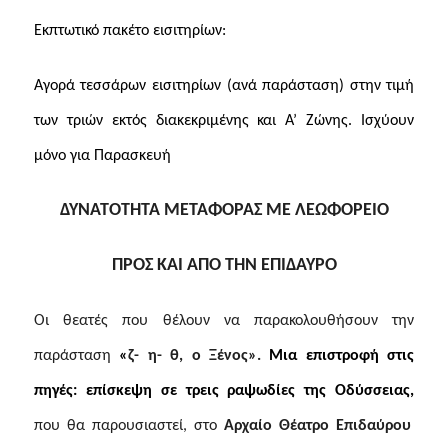
Εκπτωτικό πακέτο εισιτηρίων:
Αγορά τεσσάρων εισιτηρίων (ανά παράσταση) στην τιμή
των τριών εκτός διακεκριμένης και Α’ Ζώνης. Ισχύουν
μόνο για Παρασκευή
ΔΥΝΑΤΟΤΗΤΑ ΜΕΤΑΦΟΡΑΣ ΜΕ ΛΕΩΦΟΡΕΙΟ
ΠΡΟΣ ΚΑΙ ΑΠΟ ΤΗΝ ΕΠΙΔΑΥΡΟ
Οι θεατές που θέλουν να παρακολουθήσουν την
παράσταση
«
ζ- η- θ, ο Ξένος».
Μια ε
πιστροφή στις
πηγές: επίσκεψη σε τρεις ραψωδίες της Οδύσσειας,
που θα παρουσιαστεί,
στο
Αρχαίο Θέατρο Επιδαύρου