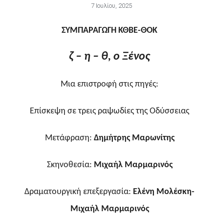
7 Ιουλίου, 2025
ΣΥΜΠΑΡΑΓΩΓΗ ΚΘΒΕ-ΘΟΚ
ζ – η – θ, ο Ξένος
Μια επιστροφή στις πηγές:
Επίσκεψη σε τρεις ραψωδίες της Οδύσσειας
Μετάφραση:
Δημήτρης Μαρωνίτης
Σκηνοθεσία:
Μιχαήλ Μαρμαρινός
Δραματουργική επεξεργασία:
Ελένη Μολέσκη-
M
ιχαήλ Μαρμαρινός