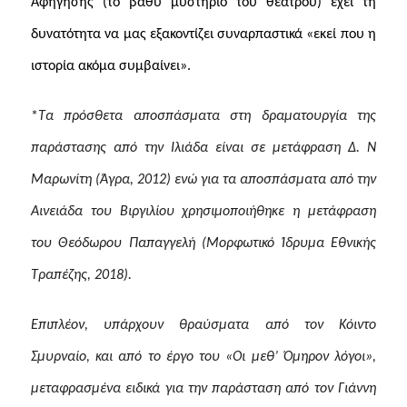
Αφήγησης (το βαθύ μυστήριο του θεάτρου) έχει τη
δυνατότητα να μας εξακοντίζει συναρπαστικά «εκεί που η
ιστορία ακόμα συμβαίνει».
*
Τα πρόσθετα αποσπάσματα στη δραματουργία της
παράστασης από την Ιλιάδα είναι σε μετάφραση Δ. Ν
Μαρωνίτη (Άγρα, 2012) ενώ για τα αποσπάσματα από την
Αινειάδα του Βιργιλίου χρησιμοποιήθηκε η μετάφραση
του Θεόδωρου Παπαγγελή (Μορφωτικό Ίδρυμα Εθνικής
Τραπέζης, 2018).
Επιπλέον, υπάρχουν θραύσματα από τον Κόιντο
Σμυρναίο, και από το έργο του «Οι μεθ’ Όμηρον λόγοι»,
μεταφρασμένα ειδικά για την παράσταση από τον Γιάννη