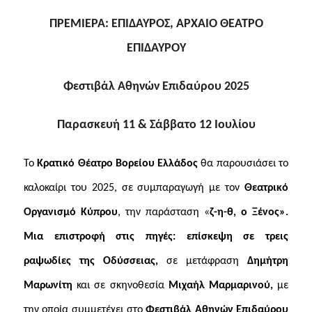
ΠΡΕΜΙΕΡΑ: ΕΠΙΔΑΥΡΟΣ, ΑΡΧΑΙΟ ΘΕΑΤΡΟ
ΕΠΙΔΑΥΡΟΥ
Φεστιβάλ Αθηνών Επιδαύρου 2025
Παρασκευή 11 & Σάββατο 12 Ιουλίου
Το
Κρατικό Θέατρο Βορείου Ελλάδος
θα παρουσιάσει το
καλοκαίρι του 2025, σε συμπαραγωγή με τον
Θεατρικό
Οργανισμό Κύπρου
, την παράσταση «
ζ-η-θ, ο Ξένος».
Μια ε
πιστροφή στις πηγές: επίσκεψη σε τρεις
ραψωδίες της Οδύσσειας,
σε μετάφραση
Δημήτρη
Μαρωνίτη
και σε σκηνοθεσία
Μιχαήλ Μαρμαρινού,
με
την οποία συμμετέχει στο
Φεστιβάλ Αθηνών Επιδαύρου