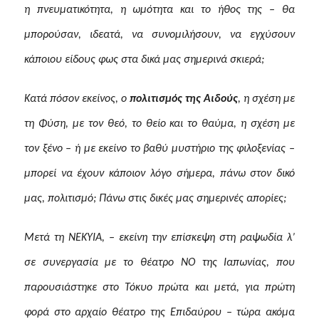
η πνευματικότητα, η ωμότητα και το ήθος της – θα
μπορούσαν, ιδεατά, να συνομιλήσουν, να εγχύσουν
κάποιου είδους φως στα δικά μας σημερινά σκιερά;
Κατά πόσον εκείνος, ο
πολιτισμός της Αιδούς
, η σχέση με
τη Φύση, με τον θεό, το θείο και το θαύμα, η σχέση με
τον ξένο – ή
με εκείνο το βαθύ μυστήριο της φιλοξενίας –
μπορεί να έχουν κάποιον λόγο σήμερα, πάνω στον δικό
μας, πολιτισμό; Πάνω στις δικές μας σημερινές απορίες;
Μετά τη ΝΕΚΥΙΑ, – εκείνη την επίσκεψη στη ραψωδία λ’
σε συνεργασία με το θέατρο ΝΟ της Ιαπωνίας, που
παρουσιάστηκε στο Τόκυο πρώτα και μετά, για πρώτη
φορά στο αρχαίο θέατρο της Επιδαύρου – τώρα ακόμα