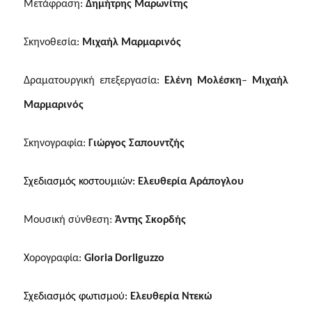
Μετάφραση:
Δημήτρης Μαρωνίτης
Σκηνοθεσία:
Μιχαήλ Μαρμαρινός
Δραματουργική επεξεργασία:
Ελένη Μολέσκη
–
Μιχαήλ
Μαρμαρινός
Σκηνογραφία:
Γιώργος Σαπουντζής
Σχεδιασμός κοστουμιών:
Ελευθερία Αράπογλου
Μουσική σύνθεση:
Άντης Σκορδής
Χορογραφία:
Gloria
Dorliguzzo
Σχεδιασμός φωτισμού:
Ελευθερία Ντεκώ