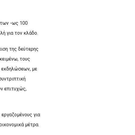
ήτων -ως 100
λή για τον κλάδο.
πιση της δεύτερης
κειμένω, τους
ν εκδηλώσεων, με
συντριπτική
υν επιτυχώς,
ς εργαζομένους για
οικονομικά μέτρα.