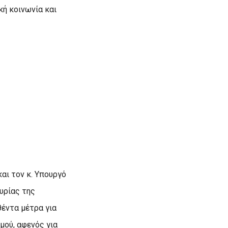
κή κοινωνία και
αι τον κ. Υπουργό
υρίας της
έντα μέτρα για
μού, αφενός για