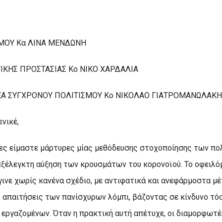
ΜΟΥ Κα ΛΙΝΑ ΜΕΝΔΩΝΗ
ΙΚΗΣ ΠΡΟΣΤΑΣΙΑΣ Κο ΝΙΚΟ ΧΑΡΔΑΛΙΑ
ΕΑ ΣΥΓΧΡΟΝΟΥ ΠΟΛΙΤΙΣΜΟΥ Κο ΝΙΚΟΛΑΟ ΓΙΑΤΡΟΜΑΝΩΛΑΚ
ενικέ,
δες είμαστε μάρτυρες μίας μεθόδευσης στοχοποίησης των πο
ξέλεγκτη αύξηση των κρουσμάτων του κορονοϊού. Το οφειλό
ινε χωρίς κανένα σχέδιο, με αντιφατικά και ανεφάρμοστα μ
 απαιτήσεις των πανίσχυρων λόμπι, βάζοντας σε κίνδυνο τόσ
 εργαζομένων. Όταν η πρακτική αυτή απέτυχε, οι διαμορφωτέ