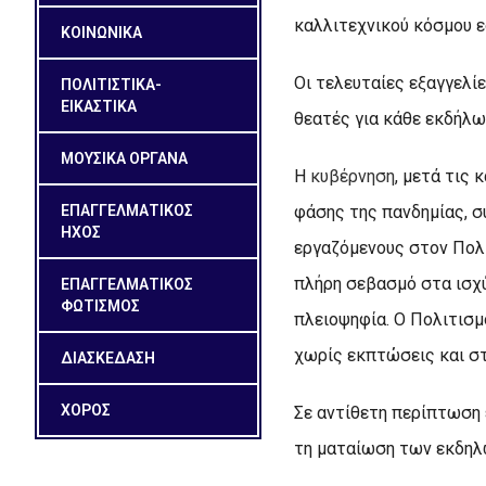
καλλιτεχνικού κόσμου ε
ΚΟΙΝΩΝΙΚΑ
Οι τελευταίες εξαγγελί
ΠΟΛΙΤΙΣΤΙΚΑ-
ΕΙΚΑΣΤΙΚΑ
θεατές για κάθε εκδήλω
ΜΟΥΣΙΚΑ ΟΡΓΑΝΑ
Η
κυβέρνηση
, μετά τις
ΕΠΑΓΓΕΛΜΑΤΙΚΟΣ
φάσης της πανδημίας, σ
ΗΧΟΣ
εργαζόμενους στον Πολι
πλήρη σεβασμό στα ισχύ
ΕΠΑΓΓΕΛΜΑΤΙΚΟΣ
ΦΩΤΙΣΜΟΣ
πλειοψηφία. Ο Πολιτισμ
χωρίς εκπτώσεις και σ
ΔΙΑΣΚΕΔΑΣΗ
ΧΟΡΟΣ
Σε αντίθετη περίπτωση 
τη ματαίωση των εκδηλώ