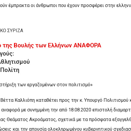
χτούν έμπρακτα οι άνθρωποι που έχουν προσφέρει στην ελληνι
 ΚΟ ΣΥΡΙΖΑ
ο της Βουλής των Ελλήνων ΑΝΑΦΟΡΑ
ργούς:
 Αθλητισμού
 Πολίτη
η στήριξη των εργαζομένων στον πολιτισμό»
 Βέττα Καλλιόπη καταθέτει προς την κ. Υπουργό Πολιτισμού κ
αναφορά με συνημμένη την από 18.08.2020 επιστολή διαμαρτ
ας Θεάματος Ακροάματος, σχετικά με τα πρόσφατα εξαγγελθ
ώσεις και την απουσία ολοκληρωμένου κυβερνητικού σχεδιασ