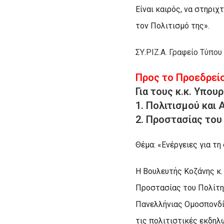
Είναι καιρός, να στηρι
τον Πολιτισμό της».
ΣΥ.ΡΙΖ.Α.
Γραφείο Τύπου
Προς το Προεδρεί
Για τους κ.κ. Υπου
1. Πολιτισμού και
2. Προστασίας του
Θέμα: «Ενέργειες για τ
Η Βουλευτής Κοζάνης κ.
Προστασίας του Πολίτη 
Πανελλήνιας Ομοσπονδί
τις πολιτιστικές εκδηλ