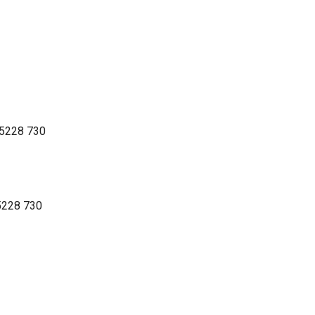
05228 730
5228 730