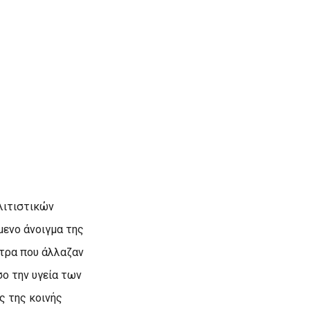
Η
λιτιστικών
μενο άνοιγμα της
έτρα που άλλαζαν
ο την υγεία των
ς της κοινής