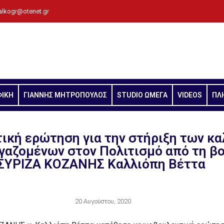
alkogr@otenet.gr
ΦΙΚΗ
ΓΙΑΝΝΗΣ ΜΗΤΡΟΠΟΥΛΟΣ
STUDIO ΩΜΕΓΑ
VIDEOS
ΠΛ
ική ερώτηση για την στήριξη των κ
ργαζομένων στον Πολιτισμό από τη β
ΣΥΡΙΖΑ ΚΟΖΑΝΗΣ Καλλιόπη Βέττα
20 Αυγούστου, 2020