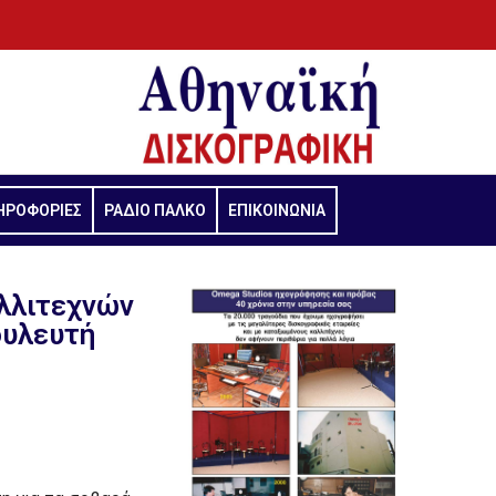
ΗΡΟΦΟΡΙΕΣ
ΡΑΔΙΟ ΠΑΛΚΟ
ΕΠΙΚΟΙΝΩΝΙΑ
αλλιτεχνών
ουλευτή