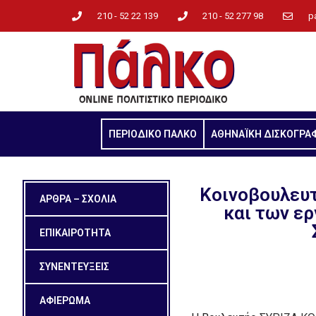
210 - 52 22 139
210 - 52 277 98
p
ΠΕΡΙΟΔΙΚΟ ΠΑΛΚΟ
ΑΘΗΝΑΪΚΗ ΔΙΣΚΟΓΡΑ
Κοινοβουλευτ
ΑΡΘΡΑ – ΣΧΟΛΙΑ
και των ε
ΕΠΙΚΑΙΡΟΤΗΤΑ
ΣΥΝΕΝΤΕΥΞΕΙΣ
ΑΦΙΕΡΩΜΑ