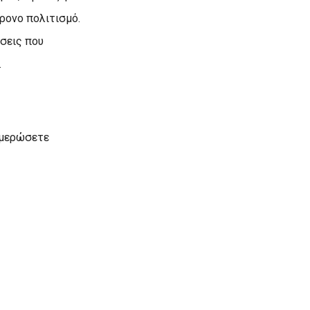
ρονο πολιτισμό.
σεις που
.
νημερώσετε