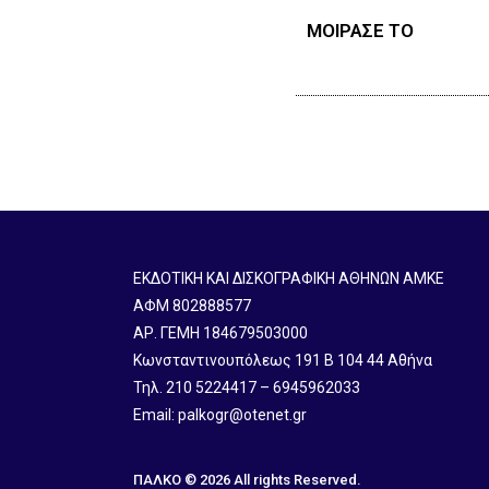
ΜΟΙΡΑΣΕ ΤΟ
ΕΚΔΟΤΙΚΗ ΚΑΙ ΔΙΣΚΟΓΡΑΦΙΚΗ ΑΘΗΝΩΝ ΑΜΚΕ
ΑΦΜ 802888577
ΑΡ. ΓΕΜΗ 184679503000
Κωνσταντινουπόλεως 191 B 104 44 Αθήνα
Τηλ. 210 5224417 – 6945962033
Email: palkogr@otenet.gr
ΠΑΛΚΟ © 2026 All rights Reserved.