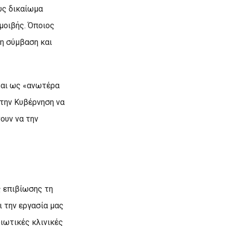
υς δικαίωμα
μοιβής. Όποιος
 η σύμβαση και
ται ως «ανωτέρα
 την Κυβέρνηση να
ουν να την
ς επιβίωσης τη
 την εργασία μας
ιωτικές κλινικές