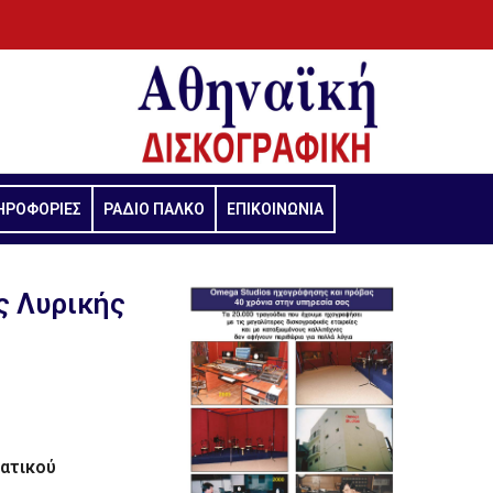
ΗΡΟΦΟΡΙΕΣ
ΡΑΔΙΟ ΠΑΛΚΟ
ΕΠΙΚΟΙΝΩΝΙΑ
ς Λυρικής
ματικού