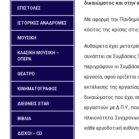
δικαιώματος και στην 
ΕΠΙΣΤΟΛΕΣ
Με αφορμή την Πανδημία 
ΙΣΤΟΡΙΚΕΣ ΑΝΑΔΡΟΜΕΣ
κόστος της κρίσης στι
ΜΟΥΣΙΚΗ
Αυθαίρετα έχει μετατρέ
ΚΛΑΣΙΚΗ ΜΟΥΣΙΚΗ –
συνάπτει σε Συμβάσεις 
ΟΠΕΡΑ
περιγράφουν οι Συμβάσε
ΘΕΑΤΡΟ
εργασία, αφού ορίζεται
εκτέλεσης της εργασίας
ΚΙΝΗΜΑΤΟΓΡΑΦΟΣ
δικαιώματος που έχει α
ΔΙΕΘΝΕΙΣ STAR
εργαστούν με Δ.Π.Υ., πο
πλειονότητα. Συγχρόνω
ΒΙΒΛΙΑ
κάθε εργοδοτική ευθύνη
ΔΙΣΚΟΙ – CD