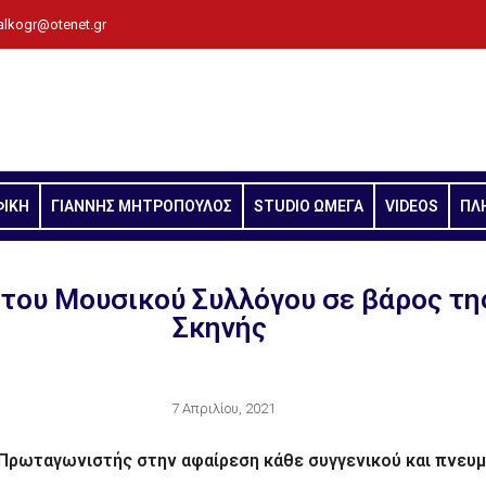
alkogr@otenet.gr
ΦΙΚΗ
ΓΙΑΝΝΗΣ ΜΗΤΡΟΠΟΥΛΟΣ
STUDIO ΩΜΕΓΑ
VIDEOS
ΠΛ
 του Μουσικού Συλλόγου σε βάρος τη
Σκηνής
7 Απριλίου, 2021
 Πρωταγωνιστής στην αφαίρεση κάθε συγγενικού και πνευ