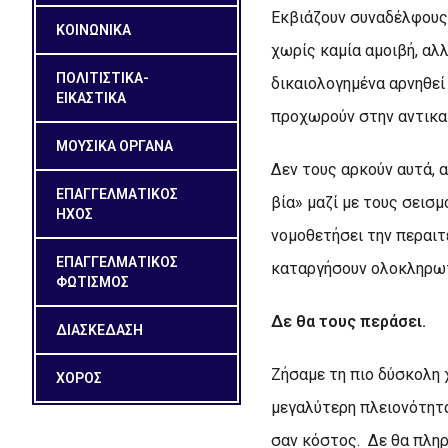
Εκβιάζουν συναδέλφους
ΚΟΙΝΩΝΙΚΑ
χωρίς καμία αμοιβή, αλ
ΠΟΛΙΤΙΣΤΙΚΑ-
δικαιολογημένα αρνηθεί
ΕΙΚΑΣΤΙΚΑ
προχωρούν στην αντικα
ΜΟΥΣΙΚΑ ΟΡΓΑΝΑ
Δεν τους αρκούν αυτά, 
ΕΠΑΓΓΕΛΜΑΤΙΚΟΣ
βία» μαζί με τους σεισ
ΗΧΟΣ
νομοθετήσει την περαι
ΕΠΑΓΓΕΛΜΑΤΙΚΟΣ
καταργήσουν ολοκληρωτι
ΦΩΤΙΣΜΟΣ
Δε θα τους περάσει.
ΔΙΑΣΚΕΔΑΣΗ
Ζήσαμε τη πιο δύσκολη 
ΧΟΡΟΣ
μεγαλύτερη πλειονότητα
σαν κόστος. Δε θα πληρ