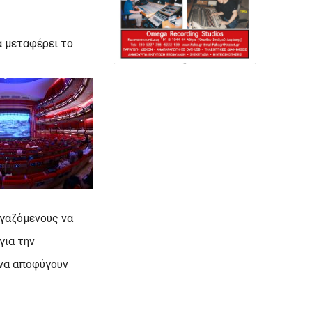
α μεταφέρει το
ργαζόμενους να
για την
 να αποφύγουν