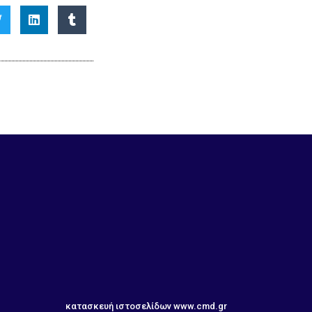
κατασκευή ιστοσελίδων
www.cmd.gr