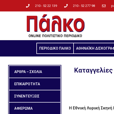
210 - 52 22 139
210 - 52 277 98
p
ΠΕΡΙΟΔΙΚΟ ΠΑΛΚΟ
ΑΘΗΝΑΪΚΗ ΔΙΣΚΟΓΡΑ
Kαταγγελίες
ΑΡΘΡΑ – ΣΧΟΛΙΑ
ΕΠΙΚΑΙΡΟΤΗΤΑ
ΣΥΝΕΝΤΕΥΞΕΙΣ
Η Εθνική Λυρική Σκηνή
ΑΦΙΕΡΩΜΑ