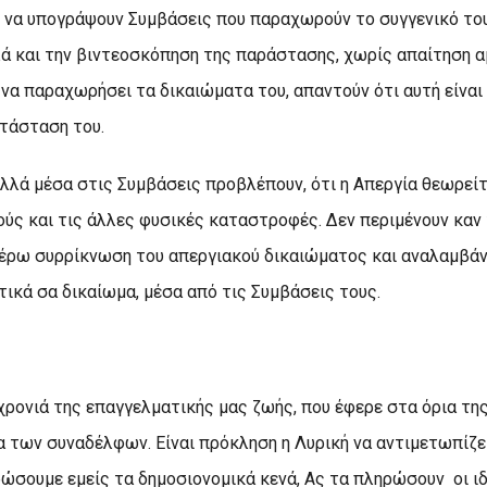
 να υπογράψουν Συμβάσεις που παραχωρούν το συγγενικό το
λά και την βιντεοσκόπηση της παράστασης, χωρίς απαίτηση α
 να παραχωρήσει τα δικαιώματα του, απαντούν ότι αυτή είναι
τάσταση του.
αλλά μέσα στις Συμβάσεις προβλέπουν, ότι η Απεργία θεωρεί
μούς και τις άλλες φυσικές καταστροφές. Δεν περιμένουν καν
τέρω συρρίκνωση του απεργιακού δικαιώματος και αναλαμβάν
κά σα δικαίωμα, μέσα από τις Συμβάσεις τους.
χρονιά της επαγγελματικής μας ζωής, που έφερε στα όρια τη
 των συναδέλφων. Είναι πρόκληση η Λυρική να αντιμετωπίζει
ώσουμε εμείς τα δημοσιονομικά κενά, Ας τα πληρώσουν οι ιδ