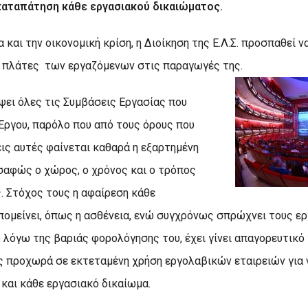
καταπάτηση κάθε εργασιακού δικαιώματος.
και την οικονομική κρίση, η Διοίκηση της Ε.Λ.Σ. προσπαθεί ν
ς πλάτες των εργαζόμενων στις παραγωγές της.
ψει όλες τις Συμβάσεις Εργασίας που
Έργου, παρόλο που από τους όρους που
ις αυτές φαίνεται καθαρά η εξαρτημένη
 σαφώς ο χώρος, ο χρόνος και ο τρόπος
. Στόχος τους η αφαίρεση κάθε
πομείνει, όπως η ασθένεια, ενώ συγχρόνως σπρώχνει τους ε
υ λόγω της βαριάς φορολόγησης του, έχει γίνει απαγορευτικό 
ς προχωρά σε εκτεταμένη χρήση εργολαβικών εταιρειών για
 και κάθε εργασιακό δικαίωμα.