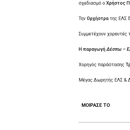
σχεδιασμό ο
Χρήστος Π
Την
Ορχήστρα
της ΕΛΣ δ
Συμμετέχουν χορευτές 
Η παραγωγή
Δέσπω
–
Ε
Χορηγός παράστασης
Τ
Μέγας Δωρητής ΕΛΣ & 
ΜΟΙΡΑΣΕ ΤΟ