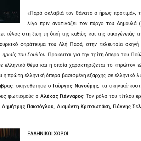
«Παρά σκλαβιά τον θάνατο ο ήρως προτιμά», 
λίγο πριν ανατινάξει τον πύργο του Δημουλά 
ει τέλος στη ζωή τη δική της καθώς και της οικογένειάς τη
ουρκικό στράτευμα του Αλή Πασά, στην τελευταία σκηνή
 ηρωίς του Σουλίου
. Πρόκειται για την τρίτη όπερα του Πα
σε ελληνικό θέμα και η οποία χαρακτηρίζεται το «πρώτον ε
ι η πρώτη ελληνική όπερα βασισμένη εξαρχής σε ελληνικό λ
άβρας
, σκηνοθέτησε ο
Γιώργος Νανούρης
, τα σκηνικά-κοσ
ους φωτισμούς ο
Αλέκος Γιάνναρος
. Τον ρόλο του τίτλου ε
ι
Δημήτρης Πακσόγλου, Διαμάντη Κριτσωτάκη, Γιάννης Σε
ΕΛΛΗΝΙΚΟΙ ΧΟΡΟΙ