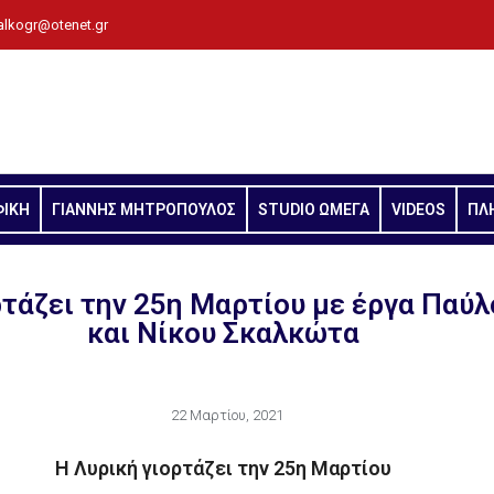
alkogr@otenet.gr
ΦΙΚΗ
ΓΙΑΝΝΗΣ ΜΗΤΡΟΠΟΥΛΟΣ
STUDIO ΩΜΕΓΑ
VIDEOS
ΠΛ
ρτάζει την 25η Μαρτίου με έργα Παύ
και Νίκου Σκαλκώτα
22 Μαρτίου, 2021
Η Λυρική γιορτάζει την 25η Μαρτίου