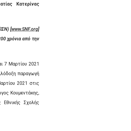
τίας Κατερίνας
ΣΝ) [
www.SNF.org
]
200 χρόνια από την
αι 7 Μαρτίου 2021
ιλόδοξη παραγωγή
αρτίου 2021 στις
ργος Κουμεντάκης,
 Εθνικής Σχολής