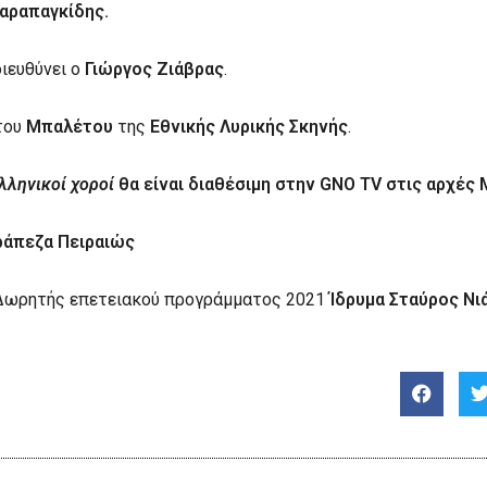
αραπαγκίδης.
ιευθύνει ο
Γιώργος Ζιάβρας
.
του
Μπαλέτου
της
Εθνικής Λυρικής Σκηνής
.
λληνικοί χοροί
θα είναι διαθέσιμη στην
GNO
TV
στις αρχές 
ράπεζα Πειραιώς
Δωρητής επετειακού προγράμματος 2021
Ίδρυμα Σταύρος Νι