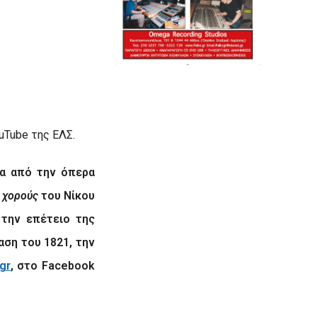
uTube
της ΕΛΣ.
α από την όπερα
 χορούς
του Νίκου
 την επέτειο της
ση του 1821, την
gr
, στο
Facebook