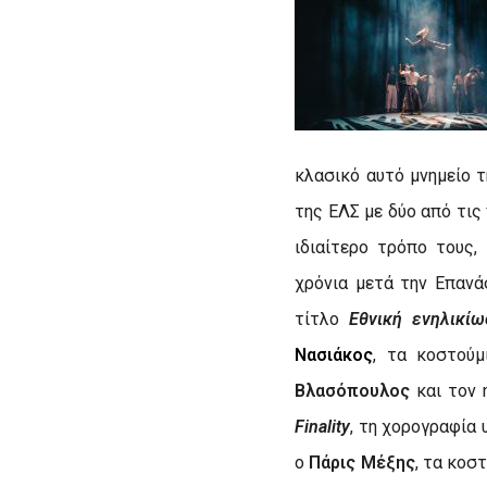
κλασικό αυτό μνημείο 
της ΕΛΣ με δύο από τις
ιδιαίτερο τρόπο τους,
χρόνια μετά την Επανά
τίτλο
Εθνική ενηλικίω
Νασιάκος
, τα κοστού
Βλασόπουλος
και τον 
Finality
, τη χορογραφία
ο
Πάρις Μέξης
, τα κοσ