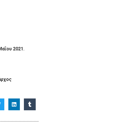
Μαΐου 2021.
άρχος