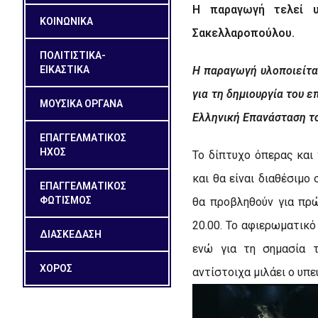
Η παραγωγή τελεί υ
ΚΟΙΝΩΝΙΚΑ
Σακελλαροπούλου.
ΠΟΛΙΤΙΣΤΙΚΑ-
ΕΙΚΑΣΤΙΚΑ
Η παραγωγή υλοποιείται
για τη δημιουργία του 
ΜΟΥΣΙΚΑ ΟΡΓΑΝΑ
Ελληνική Επανάσταση το
ΕΠΑΓΓΕΛΜΑΤΙΚΟΣ
ΗΧΟΣ
To
δίπτυχο όπερας και
και θα είναι διαθέσιμο
ΕΠΑΓΓΕΛΜΑΤΙΚΟΣ
ΦΩΤΙΣΜΟΣ
θα προβληθούν για π
20.00. Το αφιερωματικό
ΔΙΑΣΚΕΔΑΣΗ
ενώ για τη σημασία 
ΧΟΡΟΣ
αντίστοιχα μιλάει ο υπ