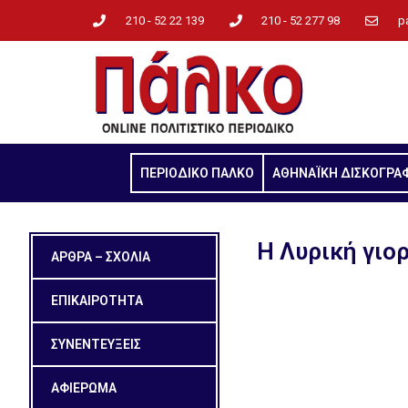
210 - 52 22 139
210 - 52 277 98
p
ΠΕΡΙΟΔΙΚΟ ΠΑΛΚΟ
ΑΘΗΝΑΪΚΗ ΔΙΣΚΟΓΡΑ
Η Λυρική γιο
ΑΡΘΡΑ – ΣΧΟΛΙΑ
ΕΠΙΚΑΙΡΟΤΗΤΑ
ΣΥΝΕΝΤΕΥΞΕΙΣ
ΑΦΙΕΡΩΜΑ