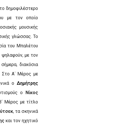
 το δημοφιλέστερο
ου με τον οποίο
οσιακής μουσικής
σικής γλώσσας. Το
ασία του Μπαλέτου
 ψηλαφούν, με τον
 σήμερα, διακόσια
. Στο Α΄ Μέρος με
ηνικά ο
Δημήτρης
ωτισμούς ο
Νίκος
Β΄ Μέρος με τίτλο
ύτσεκ
, τα σκηνικά
ης
και τον ηχητικό