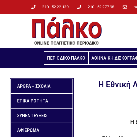
210 - 52 22 139
210 - 52 277 98
p
ΠΕΡΙΟΔΙΚΟ ΠΑΛΚΟ
ΑΘΗΝΑΪΚΗ ΔΙΣΚΟΓΡΑ
Η Εθνική 
ΑΡΘΡΑ – ΣΧΟΛΙΑ
ΕΠΙΚΑΙΡΟΤΗΤΑ
ΣΥΝΕΝΤΕΥΞΕΙΣ
Η 
ΑΦΙΕΡΩΜΑ