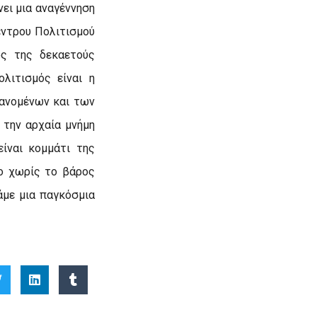
νει μια αναγέννηση
έντρου Πολιτισμού
ός της δεκαετούς
λιτισμός είναι η
βανομένων και των
 την αρχαία μνήμη
ίναι κομμάτι της
ο χωρίς το βάρος
άμε μια παγκόσμια