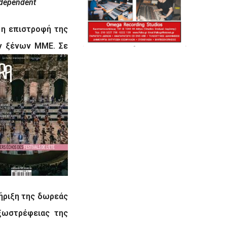
dependent
ι η επιστροφή της
ών ξένων ΜΜΕ.
Σε
τήριξη της δωρεάς
εξωστρέφειας της