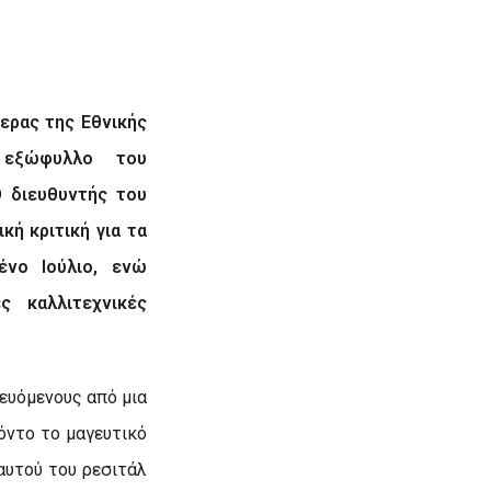
ερας της Εθνικής
 εξώφυλλο του
Ο διευθυντής του
κή κριτική για τα
νο Ιούλιο, ενώ
ς καλλιτεχνικές
δευόμενους από μια
όντο το μαγευτικό
αυτού του ρεσιτάλ