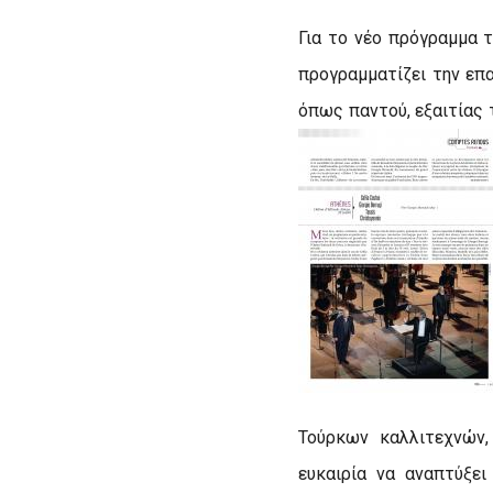
Για το νέο πρόγραμμα 
προγραμματίζει την επα
όπως παντού, εξαιτίας 
Τούρκων καλλιτεχνών,
ευκαιρία να αναπτύξε