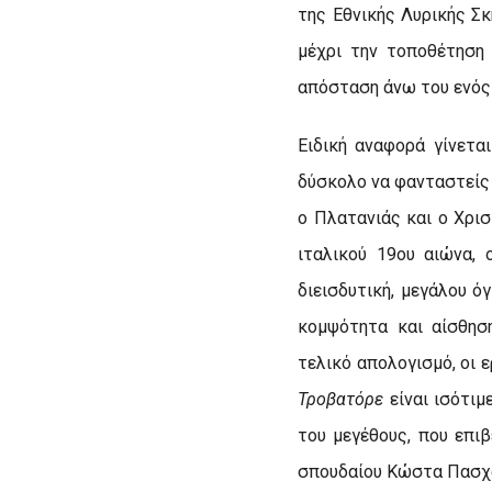
της Εθνικής Λυρικής Σκ
μέχρι την τοποθέτηση
απόσταση άνω του ενός 
Ειδική αναφορά γίνετα
δύσκολο να φανταστείς
ο Πλατανιάς και ο Χρισ
ιταλικού 19ου αιώνα, 
διεισδυτική, μεγάλου 
κομψότητα και αίσθησ
τελικό απολογισμό, οι 
Τροβατόρε
είναι ισότιμ
του μεγέθους, που επι
σπουδαίου Κώστα Πασχ