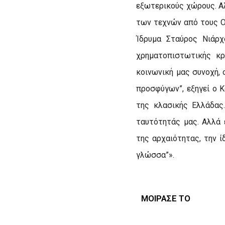
εξωτερικούς χώρους. Αλ
των τεχνών από τους Ο
Ίδρυμα Σταύρος Νιάρχ
χρηματοπιστωτικής κρ
κοινωνική μας συνοχή,
προσφύγων”, εξηγεί ο 
της κλασικής Ελλάδας
ταυτότητάς μας. Αλλά
της αρχαιότητας, την ί
γλώσσα”».
ΜΟΙΡΑΣΕ ΤΟ