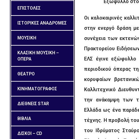
Εξώφυλλο στο
ΕΠΙΣΤΟΛΕΣ
Οι καλοκαιρινές καλλι
ΙΣΤΟΡΙΚΕΣ ΑΝΑΔΡΟΜΕΣ
στην ενεργό δράση μ
ΜΟΥΣΙΚΗ
συνέχεια των εκτενώ
Πρακτορείου Ειδήσεων
ΚΛΑΣΙΚΗ ΜΟΥΣΙΚΗ –
ΕΛΣ έγινε εξώφυλλο 
ΟΠΕΡΑ
περιοδικού όπερας τη
ΘΕΑΤΡΟ
κορυφαίων βρετανικ
ΚΙΝΗΜΑΤΟΓΡΑΦΟΣ
Καλλιτεχνικό Διευθυν
την ανάκαμψη των τ
ΔΙΕΘΝΕΙΣ STAR
Ελλάδα ως ένα παράδε
ΒΙΒΛΙΑ
τέχνης. Η προβολή το
του Ιδρύματος Σταύρο
ΔΙΣΚΟΙ – CD