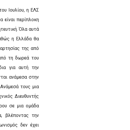
ου Ιουλίου, η ΕΛΣ
α είναι περίπλοκη
ητευτική.
Όλα αυτά
καθώς η Ελλάδα θα
ξαρτησίας της από
από τη δωρεά του
δια για αυτή την
νται ανάμεσα στην
 Ανάμεσά τους μια
χνικός Διευθυντής
ήρου σε μια ομάδα
α, βλέποντας την
ωνισμός δεν έχει