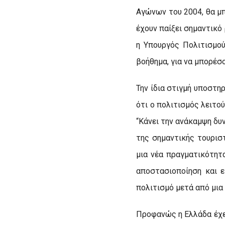
Αγώνων του 2004, θα μπ
έχουν παίξει σημαντικό
η Υπουργός Πολιτισμού
βοήθημα, για να μπορέσ
Την ίδια στιγμή υποστηρ
ότι ο πολιτισμός λειτο
“Κάνει την ανάκαμψη δυν
της σημαντικής τουρισ
μια νέα πραγματικότητα
αποστασιοποίηση και 
πολιτισμό μετά από μια
Προφανώς η Ελλάδα έχε