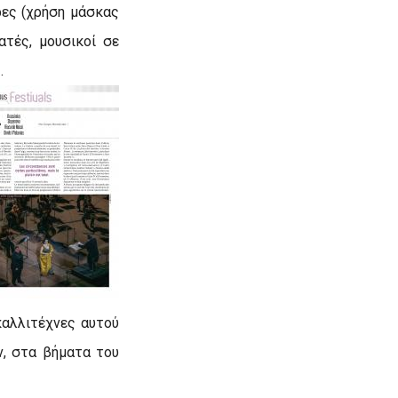
ρες (χρήση μάσκας
τές, μουσικοί σε
.
 καλλιτέχνες αυτού
ν, στα βήματα του