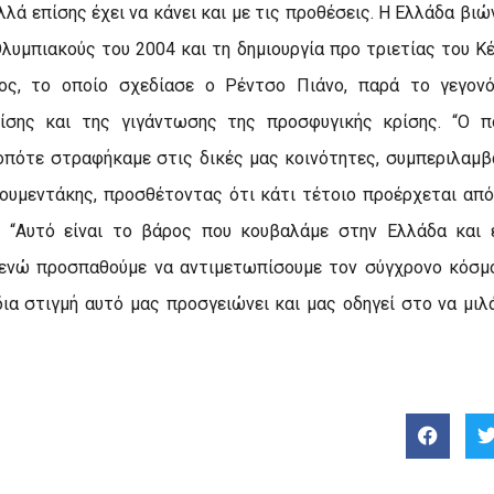
λά επίσης έχει να κάνει και με τις προθέσεις. Η Ελλάδα βιώ
λυμπιακούς του 2004 και τη δημιουργία προ τριετίας του Κ
ος, το οποίο σχεδίασε ο Ρέντσο Πιάνο, παρά το γεγον
ίσης και της γιγάντωσης της προσφυγικής κρίσης. “Ο πο
 οπότε στραφήκαμε στις δικές μας κοινότητες, συμπεριλαμ
Κουμεντάκης, προσθέτοντας ότι κάτι τέτοιο προέρχεται από
. “Αυτό είναι το βάρος που κουβαλάμε στην Ελλάδα και ε
 ενώ προσπαθούμε να αντιμετωπίσουμε τον σύγχρονο κόσμ
δια στιγμή αυτό μας προσγειώνει και μας οδηγεί στο να μιλ