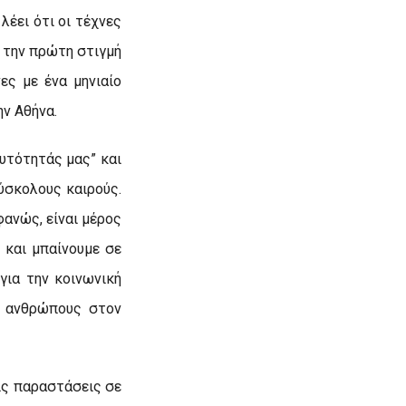
έει ότι οι τέχνες
 την πρώτη στιγμή
ες με ένα μηνιαίο
ν Αθήνα.
αυτότητάς μας” και
δύσκολους καιρούς.
φανώς, είναι μέρος
 και μπαίνουμε σε
για την κοινωνική
ς ανθρώπους στον
ις παραστάσεις σε