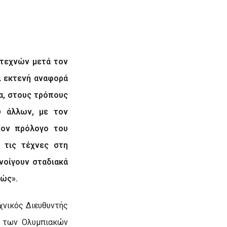
τεχνών μετά τον
ι εκτενή αναφορά
α, στους τρόπους
ύ άλλων, με τον
τον πρόλογο του
 τις τέχνες στη
νοίγουν σταδιακά
ιώς».
χνικός Διευθυντής
ς των Ολυμπιακών