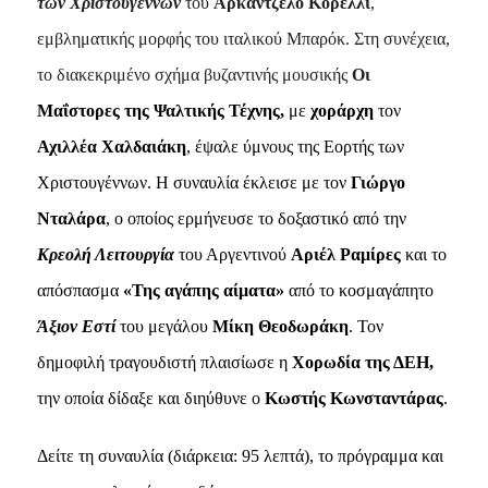
των Χριστουγέννων
του
Αρκάντζελο Κορέλλι
,
εμβληματικής μορφής του ιταλικού Μπαρόκ. Στη συνέχεια,
το διακεκριμένο σχήμα βυζαντινής μουσικής
Οι
Μαΐστορες της Ψαλτικής Τέχνης,
με
χοράρχη
τον
Αχιλλέα Χαλδαιάκη
, έψαλε ύμνους της Εορτής των
Χριστουγέννων. Η συναυλία έκλεισε με τον
Γιώργο
Νταλάρα
, ο οποίος ερμήνευσε το δοξαστικό από την
Κρεολή Λειτουργία
του Αργεντινού
Αριέλ Ραμίρες
και το
απόσπασμα
«Της αγάπης αίματα»
από το κοσμαγάπητο
Άξιον Εστί
του μεγάλου
Μίκη Θεοδωράκη
. Τον
δημοφιλή τραγουδιστή πλαισίωσε η
Χορωδία της ΔΕΗ,
την οποία δίδαξε και διηύθυνε ο
Κωστής Κωνσταντάρας
.
Δείτε τη συναυλία
(διάρκεια: 95 λεπτά), το πρόγραμμα και