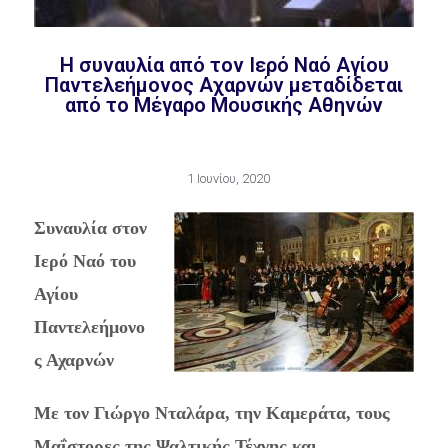
H συναυλία από τον Ιερό Ναό Αγίου
Παντελεήμονος Αχαρνών μεταδίδεται
από το Μέγαρο Μουσικής Αθηνών
1 Ιουνίου, 2020
Συναυλία στον
Ιερό Ναό του
Αγίου
Παντελεήμονο
ς Αχαρνών
Με τον Γιώργο Νταλάρα, την Καμεράτα,
τους
Μαΐστορες της Ψαλτικής Τέχνης και