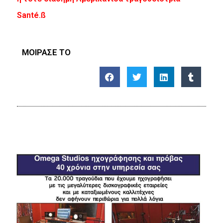
Santé.ß
ΜΟΙΡΑΣΕ ΤΟ