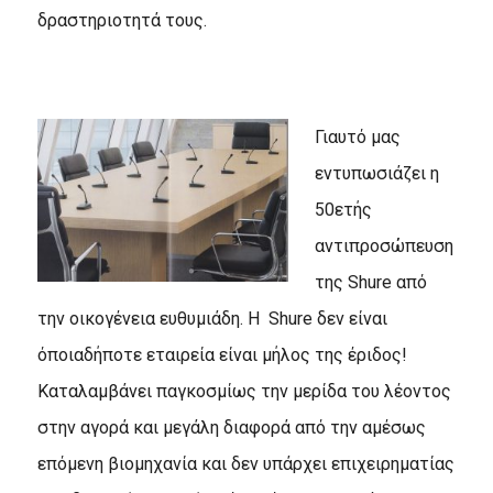
δραστηριοτητά τους.
Γιαυτό μας
εντυπωσιάζει η
50ετής
αντιπροσώπευση
της Shure από
την οικογένεια ευθυμιάδη. H Shure δεν είναι
όποιαδήποτε εταιρεία είναι μήλος της έριδος!
Kαταλαμβάνει παγκοσμίως την μερίδα του λέοντος
στην αγορά και μεγάλη διαφορά από την αμέσως
επόμενη βιομηχανία και δεν υπάρχει επιχειρηματίας