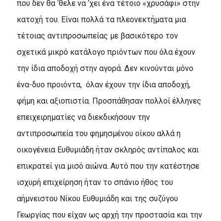
που δεν θα ‘θελε να ‘χει ένα τέτοιο «χρυσάφι» στην
κατοχή του. Eίναι πολλά τα πλεονεκτήματα μια
τέτοιας αντιπροσωπείας με βασικότερο τον
σχετικά μικρό κατάλογο πριόντων που όλα έχουν
την ίδια αποδοχή στην αγορά. Δεν κινούνται μόνο
ένα-δυο προιόντα, όλαν έχουν την ίδια αποδοχή,
φήμη και αξιοπιστία. Προσπάθησαν πολλοί έλληνες
επειχειρηματίες να διεκδικήσουν την
αντιπροσωπεία του φημησμένου οίκου αλλά η
οικογένεια Eυθυμιάδη ήταν σκληρός αντίπαλος και
επικρατεί για μισό αιώνα. Aυτό που την κατέστησε
ισχυρή επιχείρηση ήταν το σπάνιο ήθος του
αήμνειστου Nίκου Eυθυμιάδη και της συζύγου
Γεωργίας που είχαν ως αρχή την προστασία και την