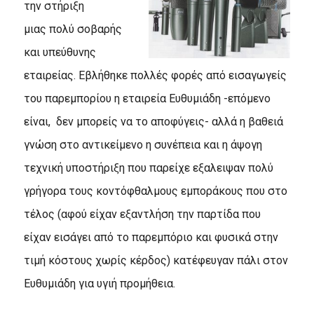
την στήριξη
μιας πολύ σοβαρής
και υπεύθυνης
εταιρείας. Eβλήθηκε πολλές φορές από εισαγωγείς
του παρεμπορίου η εταιρεία Eυθυμιάδη -επόμενο
είναι, δεν μπορείς να το αποφύγεις- αλλά η βαθειά
γνώση στο αντικείμενο η συνέπεια και η άψογη
τεχνική υποστήριξη που παρείχε εξαλειψαν πολύ
γρήγορα τους κοντόφθαλμους εμποράκους που στο
τέλος (αφού είχαν εξαντλήση την παρτίδα που
είχαν εισάγει από το παρεμπόριο και φυσικά στην
τιμή κόστους χωρίς κέρδος) κατέφευγαν πάλι στον
Eυθυμιάδη για υγιή προμήθεια.