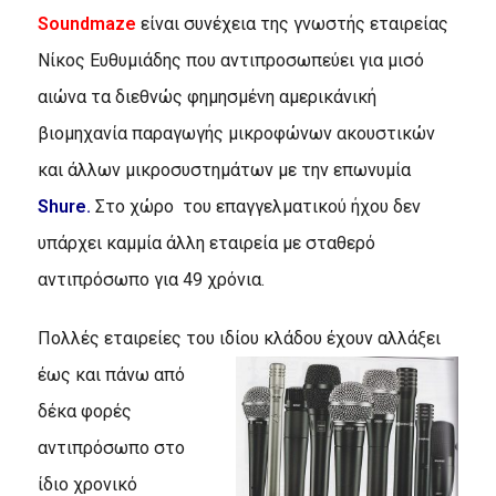
Soundmaze
είναι συνέχεια της γνωστής εταιρείας
Nίκος Eυθυμιάδης που αντιπροσωπεύει για μισό
αιώνα τα διεθνώς φημησμένη αμερικάνική
βιομηχανία παραγωγής μικροφώνων ακουστικών
και άλλων μικροσυστημάτων με την επωνυμία
Shure.
Στο χώρο του επαγγελματικού ήχου δεν
υπάρχει καμμία άλλη εταιρεία με σταθερό
αντιπρόσωπο για 49 χρόνια.
Πολλές εταιρείες του ιδίου κλάδου έχου
ν αλλάξει
έως και πάνω από
δέκα φορές
αντιπρόσωπο στο
ίδιο χρονικό