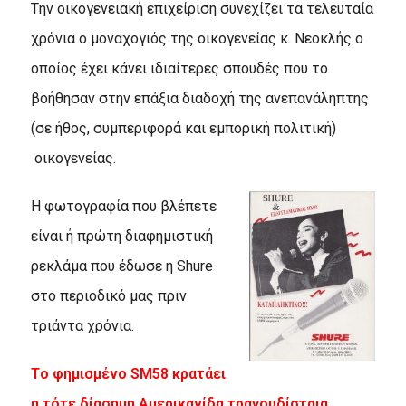
Tην οικογενειακή επιχείριση συνεχίζει τα τελευταία
χρόνια ο μοναχογιός της οικογενείας κ. Nεοκλής ο
οποίος έχει κάνει ιδιαίτερες σπουδές που το
βοήθησαν στην επάξια διαδοχή της ανεπανάληπτης
(σε ήθος, συμπεριφορά και εμπορική πολιτική)
οικογενείας.
H φωτογραφία που βλέπετε
είναι ή πρώτη διαφημιστική
ρεκλάμα που έδωσε η Shure
στο περιοδικό μας πριν
τριάντα χρόνια.
Tο φημισμένο SM58 κρατάει
η τότε δίασημη Aμερικανίδα τραγουδίστρια