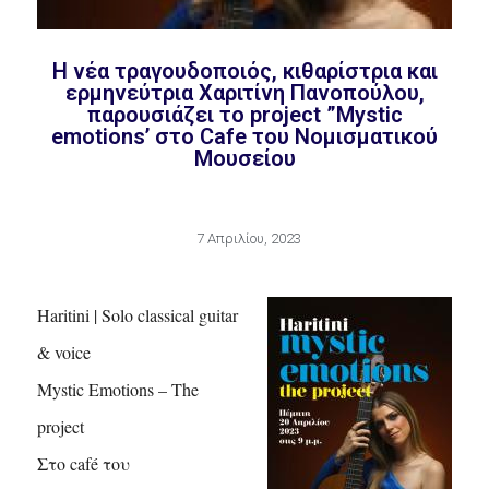
H νέα τραγουδοποιός, κιθαρίστρια και
ερμηνεύτρια Χαριτίνη Πανοπούλου,
παρουσιάζει το project ”Μystic
emotions’ στο Cafe του Νομισματικού
Μουσείου
7 Απριλίου, 2023
Haritini | Solo classical guitar
& voice
Mystic Emotions – Τhe
project
Στο café του