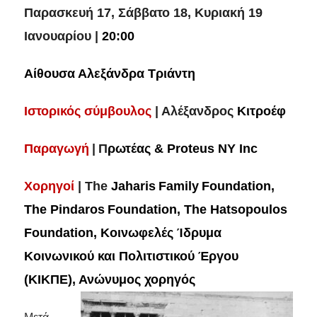
Παρασκευή 17, Σάββατο 18, Κυριακή 19
Ιανουαρίου |
20:00
Αίθουσα Αλεξάνδρα Τριάντη
Ιστορικός σύμβουλος
| Αλέξανδρος
Κιτροέφ
Παραγωγή
|
Π
ρωτέας & Proteus NY Inc
Χορηγοί
| The
Jaharis
Family
Foundation
,
The
Pindaros
Foundation
, The
Hatsopoulos
Foundation
, Κοινωφελές Ίδρυμα
Κοινωνικού και Πολιτιστικού Έργου
(ΚΙΚΠΕ), Ανώνυμος χορηγός