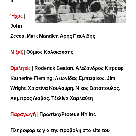
Ήχος
|
John
Zecca, Mark Mandler, Άρης Παυλίδης
M
ιξάζ
|
Θύμιος Κολοκούσης
Ομιλητές
|
Roderick Beaton, Αλέξανδρος Κιτροέφ,
Katherine Fleming, Λεωνίδας Εμπειρίκος, Jim
Wright, Χριστίνα Κουλούρη, Νίκος Βατόπουλος,
Λάμπρος Λιάβας, Τζελίνα Χαρλαύτη
|
Παραγωγή
Πρωτέας/Proteus NY Inc
Πληροφορίες για την προβολή στο
site
του