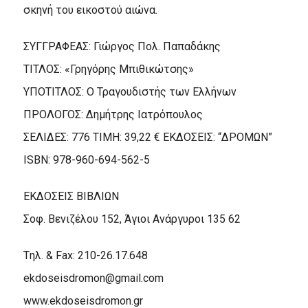
σκηνή του εικοστού αιώνα.
ΣΥΓΓΡΑΦΕΑΣ: Γιώργος Πολ. Παπαδάκης
ΤΙΤΛΟΣ: «Γρηγόρης Μπιθικώτσης»
ΥΠΟΤΙΤΛΟΣ: Ο Τραγουδιστής των Ελλήνων
ΠΡΟΛΟΓΟΣ: Δημήτρης Ιατρόπουλος
ΣΕΛΙΔΕΣ: 776 ΤΙΜΗ: 39,22 € ΕΚΔΟΣΕΙΣ: “ΔΡΟΜΩΝ”
ISBN: 978-960-694-562-5
EKΔOΣEIΣ ΒΙΒΛΙΩΝ
Σοφ. Βενιζέλου 152, Άγιοι Ανάργυροι 135 62
Tηλ. & Fax: 210-26.17.648
ekdoseisdromon@gmail.com
www.ekdoseisdromon.gr