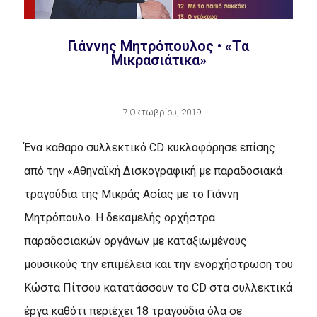
Γιάννης Μητρόπουλος • «Tα
Μικρασιάτικα»
7 Οκτωβρίου, 2019
Ένα καθαρο συλλεκτικό CD κυκλοφόρησε επίσης
από την «Aθηναϊκή Δισκογραφική με παραδοσιακά
τραγούδια της Mικράς Aσίας με το Γιάννη
Mητρόπουλο. H δεκαμελής ορχήστρα
παραδοσιακών οργάνων με καταξιωμένους
μουσικούς την επιμέλεια και την ενορχήστρωση του
Kώστα Πίτσου κατατάσσουν το CD στα συλλεκτικά
έργα καθότι περιέχει 18 τραγούδια όλα σε