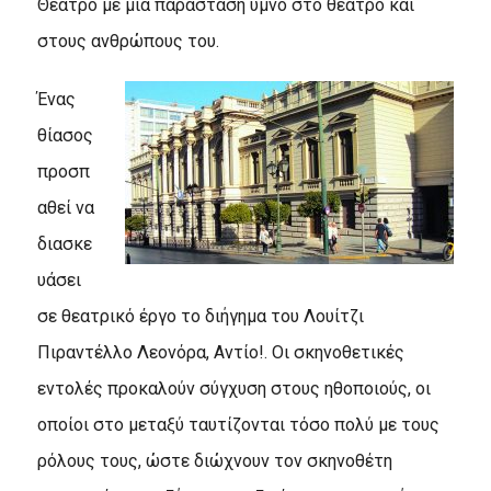
Θέατρο με μια παράσταση ύμνο στο θέατρο και
στους ανθρώπους του.
Ένας
θίασος
προσπ
αθεί να
διασκε
υάσει
σε θεατρικό έργο το διήγημα του Λουίτζι
Πιραντέλλο Λεονόρα, Αντίο!. Οι σκηνοθετικές
εντολές προκαλούν σύγχυση στους ηθοποιούς, οι
οποίοι στο μεταξύ ταυτίζονται τόσο πολύ με τους
ρόλους τους, ώστε διώχνουν τον σκηνοθέτη