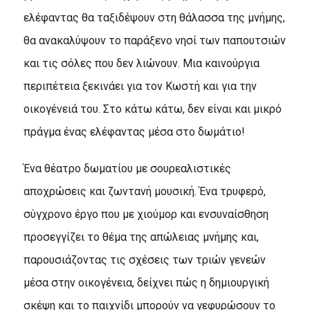
ελέφαντας θα ταξιδέψουν στη θάλασσα της μνήμης,
θα ανακαλύψουν το παράξενο νησί των παπουτσιών
και τις σόλες που δεν λιώνουν. Μια καινούργια
περιπέτεια ξεκινάει για τον Κωστή και για την
οικογένειά του. Στο κάτω κάτω, δεν είναι και μικρό
πράγμα ένας ελέφαντας μέσα στο δωμάτιο!
Ένα θέατρο δωματίου με σουρεαλιστικές
αποχρώσεις και ζωντανή μουσική. Ένα τρυφερό,
σύγχρονο έργο που με χιούμορ και ενσυναίσθηση
προσεγγίζει το θέμα της απώλειας μνήμης και,
παρουσιάζοντας τις σχέσεις των τριών γενεών
μέσα στην οικογένεια, δείχνει πώς η δημιουργική
σκέψη και το παιχνίδι μπορούν να γεφυρώσουν το