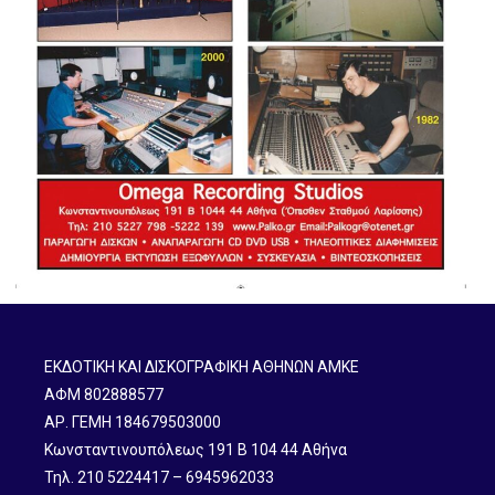
ΕΚΔΟΤΙΚΗ ΚΑΙ ΔΙΣΚΟΓΡΑΦΙΚΗ ΑΘΗΝΩΝ ΑΜΚΕ
ΑΦΜ 802888577
ΑΡ. ΓΕΜΗ 184679503000
Κωνσταντινουπόλεως 191 B 104 44 Αθήνα
Τηλ. 210 5224417 – 6945962033