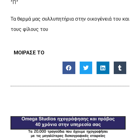
”Π”
Τα θερμά μας συλλυπητήρια στην οικογένειά του και
τους φίλους του
ΜΟΙΡΑΣΕ ΤΟ