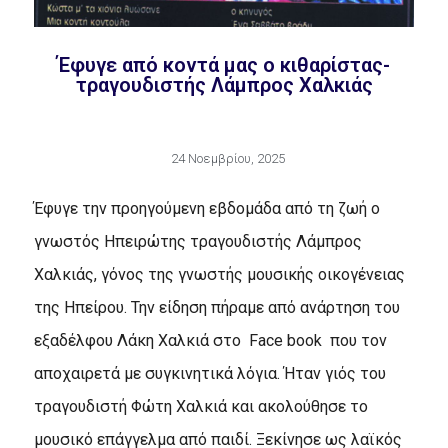
Έφυγε από κοντά μας ο κιθαρίστας-
τραγουδιστής Λάμπρος Χαλκιάς
24 Νοεμβρίου, 2025
Έφυγε την προηγούμενη εβδομάδα από τη ζωή ο
γνωστός Ηπειρώτης τραγουδιστής Λάμπρος
Χαλκιάς, γόνος της γνωστής μουσικής οικογένειας
της Ηπείρου. Την είδηση πήραμε από ανάρτηση του
εξαδέλφου Λάκη Χαλκιά στο Face book που τον
αποχαιρετά με συγκινητικά λόγια. Ήταν γιός του
τραγουδιστή Φώτη Χαλκιά και ακολούθησε το
μουσικό επάγγελμα από παιδί. Ξεκίνησε ως λαϊκός