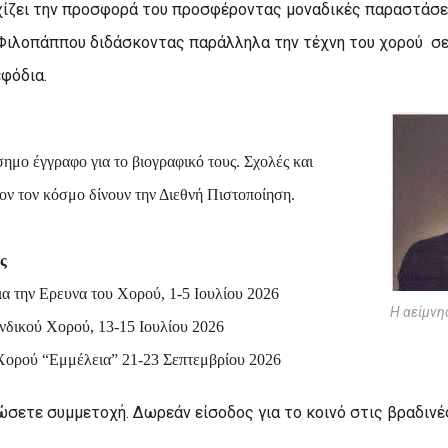
χίζει την προσφορά του προσφέροντας μοναδικές παραστάσε
Φιλοπάππου διδάσκοντας παράλληλα την τέχνη του χορού σε
φόδια.
ίσημο έγγραφο για το βιογραφικό τους. Σχολές και
ν τον κόσμο δίνουν την Διεθνή Πιστοποίηση.
ς
α την Ερευνα του Χορού, 1-5 Ιουλίου 2026
Η αείμνη
δικού Χορού, 13-15 Ιουλίου 2026
Χορού “Εμμέλεια” 21-23 Σεπτεμβρίου 2026
σετε συμμετοχή. Δωρεάν είσοδος για το κοινό στις βραδινέ