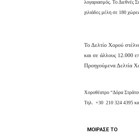
λογαριασμός. Το Διεθνές 
χιλιάδες μέλη σε 180 χώρες
Το Δελτίο Χορού στέλν
και σε άλλους 12.000 ε
Προηγούμενα Δελτία Χ
Χοροθέατρο “Δόρα Στράτου
Τηλ. +30 210 324 4395 κα
ΜΟΙΡΑΣΕ ΤΟ