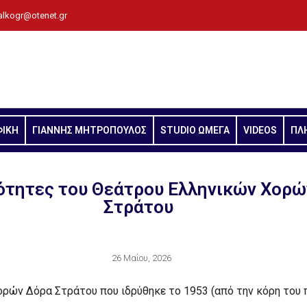
alkogr@otenet.gr
ΦΙΚΗ
ΓΙΑΝΝΗΣ ΜΗΤΡΟΠΟΥΛΟΣ
STUDIO ΩΜΕΓΑ
VIDEOS
ΠΛ
ότητες του Θεάτρου Ελληνικών Χορώ
Στράτου
26 Μαΐου, 2026
ορών Δόρα Στράτου που ιδρύθηκε το 1953 (από την κόρη το