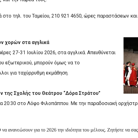
 στο τηλ. του Ταμείου, 210 921 4650, ώρες παραστάσεων και
ών χορών στα αγγλικά
μέρες 27-31 Ιουλίου 2026, στα αγγλικά. Απευθύνεται
ου εξωτερικού, μπορούν όμως να το
λοι για ταχύρρυθμη εκμάθηση.
 της Σχολής του Θεάτρου “Δόρα Στράτου”
ρα 20:30 στο Λόφο Φιλοπάππου. Με την παραδοσιακή ορχήστρ
D
να ανανεώσουν για το 2026 την ιδιότητα του μέλους. Ζητήστε να σας