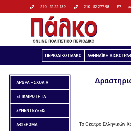
210 - 52 22 139
210 - 52 277 98
p
ΠΕΡΙΟΔΙΚΟ ΠΑΛΚΟ
ΑΘΗΝΑΪΚΗ ΔΙΣΚΟΓΡΑ
Δραστηρι
ΑΡΘΡΑ – ΣΧΟΛΙΑ
ΕΠΙΚΑΙΡΟΤΗΤΑ
ΣΥΝΕΝΤΕΥΞΕΙΣ
Το Θέατρο Ελληνικών Χ
ΑΦΙΕΡΩΜΑ