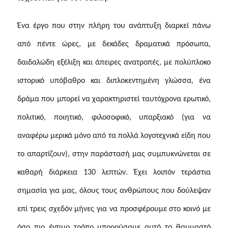
Ένα έργο που στην πλήρη του ανάπτυξη διαρκεί πάνω
από πέντε ώρες, με δεκάδες δραματικά πρόσωπα,
δαιδαλώδη εξέλιξη και άπειρες ανατροπές, με πολύπλοκο
ιστορικό υπόβαθρο και διπλοκεντημένη γλώσσα, ένα
δράμα που μπορεί να χαρακτηριστεί ταυτόχρονα ερωτικό,
πολιτικό, ποιητικό, φιλοσοφικό, υπαρξιακό (για να
αναφέρω μερικά μόνο από τα πολλά λογοτεχνικά είδη που
το απαρτίζουν), στην παράστασή μας συμπυκνώνεται σε
καθαρή διάρκεια 130 λεπτών. Έχει λοιπόν τεράστια
σημασία για μας, όλους τους ανθρώπους που δούλεψαν
επί τρεις σχεδόν μήνες για να προσφέρουμε στο κοινό με
όσο πιο έντιμο τρόπο μπορούσαμε αυτό το θαυμαστό