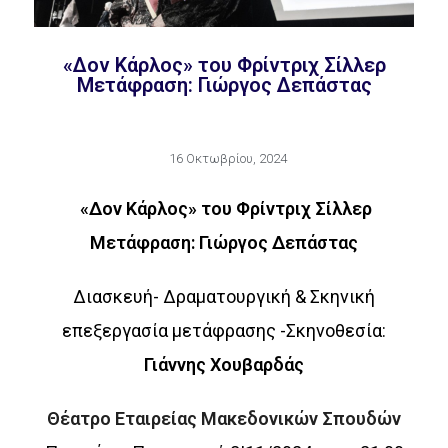
«Δον Κάρλος» του Φρίντριχ Σίλλερ
Μετάφραση: Γιώργος Δεπάστας
16 Οκτωβρίου, 2024
«Δον Κάρλος» του Φρίντριχ Σίλλερ
Μετάφραση: Γιώργος Δεπάστας
Διασκευή- Δραματουργική & Σκηνική
επεξεργασία μετάφρασης -Σκηνοθεσία:
Γιάννης Χουβαρδάς
Θέατρο Εταιρείας Μακεδονικών Σπουδών