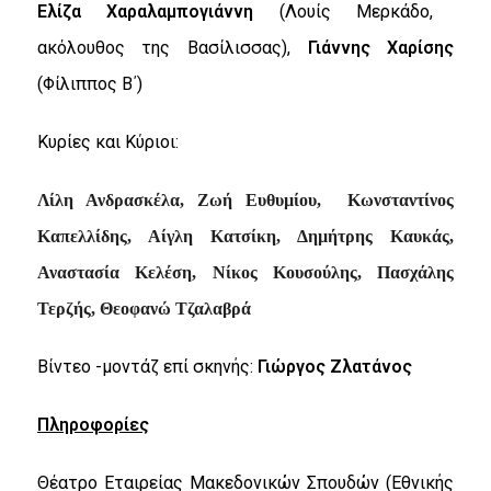
Ελίζα Χαραλαμπογιάννη
(Λουίς Μερκάδο,
ακόλουθος της Βασίλισσας),
Γιάννης Χαρίσης
(Φίλιππος Β΄)
Κυρίες και Κύριοι:
Λίλη Ανδρασκέλα, Ζωή Ευθυµίου, Κωνσταντίνος
Καπελλίδης, Αίγλη Κατσίκη, Δηµήτρης Καυκάς,
Αναστασία Κελέση, Νίκος Κουσούλης, Πασχάλης
Τερζής, Θεοφανώ Τζαλαβρά
Βίντεο -μοντάζ επί σκηνής:
Γιώργος Ζλατάνος
Πληροφορίες
Θέατρο Εταιρείας Μακεδονικών Σπουδών (Εθνικής