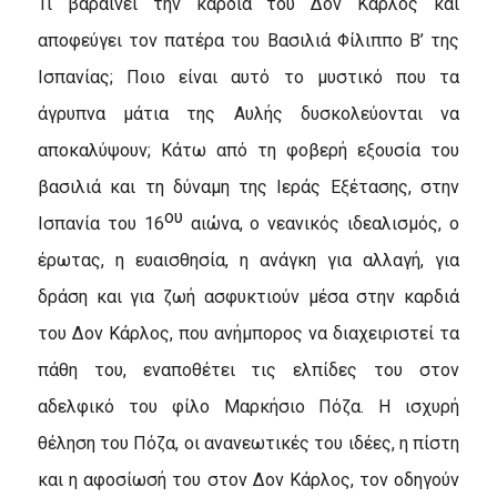
Τι βαραίνει την καρδιά του Δον Κάρλος και
αποφεύγει τον πατέρα του Βασιλιά Φίλιππο Β’ της
Ισπανίας; Ποιο είναι αυτό το μυστικό που τα
άγρυπνα μάτια της Αυλής δυσκολεύονται να
αποκαλύψουν; Κάτω από τη φοβερή εξουσία του
βασιλιά και τη δύναμη της Ιεράς Εξέτασης, στην
ου
Ισπανία του 16
αιώνα, ο νεανικός ιδεαλισμός, ο
έρωτας, η ευαισθησία, η ανάγκη για αλλαγή, για
δράση και για ζωή ασφυκτιούν μέσα στην καρδιά
του Δον Κάρλος, που ανήμπορος να διαχειριστεί τα
πάθη του, εναποθέτει τις ελπίδες του στον
αδελφικό του φίλο Μαρκήσιο Πόζα. Η ισχυρή
θέληση του Πόζα, οι ανανεωτικές του ιδέες, η πίστη
και η αφοσίωσή του στον Δον Κάρλος, τον οδηγούν