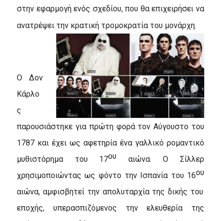
στην εφαρμογή ενός σχεδίου, που θα επιχειρήσει να
ανατρέψει την κρατική τρομοκρατία του μονάρχη.
Ο Δον
Κάρλο
ς
παρουσιάστηκε για πρώτη φορά τον Αύγουστο του
1787 και έχει ως αφετηρία ένα γαλλικό ρομαντικό
ου
μυθιστόρημα του 17
αιώνα. Ο Σίλλερ
ου
χρησιμοποιώντας ως φόντο την Ισπανία του 16
αιώνα, αμφισβητεί την απολυταρχία της δικής του
εποχής, υπερασπιζόμενος την ελευθερία της