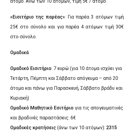
άτομο. Άνω των 10 ατόμων, τιμή 5€ / άτομο.
«Εισιτήριο της παρέας»
: Για παρέα 3 ατόμων τιμή
25€ στο σύνολο και για παρέα 4 ατόμων τιμή 30€
στο σύνολο.
Ομαδικά
Oμαδικό Εισιτήριο
: 7 ευρώ (για 10 άτομα ισχύει για
Τετάρτη, Πέμπτη και Σάββατο απόγευμα – από 20
άτομα και πάνω για Παρασκευή, Σάββατο βράδυ και
Κυριακή)
Ομαδικό Μαθητικό Εσιτήριο
για τις απογευματινές
και βραδινές παραστάσεις: 6€
Ομαδικές κρατήσεις
(άνω των 10 ατόμων):
2315