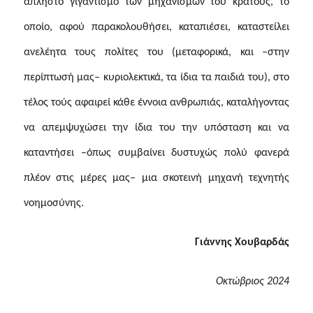
άπληστο γιγαντισμό των μηχανισμών του κράτους, το
οποίο, αφού παρακολουθήσει, καταπιέσει, καταστείλει
ανελέητα τους πολίτες του (μεταφορικά, και –στην
περίπτωσή μας– κυριολεκτικά, τα ίδια τα παιδιά του), στο
τέλος τούς αφαιρεί κάθε έννοια ανθρωπιάς, καταλήγοντας
να απεμψυχώσει την ίδια του την υπόσταση και να
καταντήσει –όπως συμβαίνει δυστυχώς πολύ φανερά
πλέον στις μέρες μας– μια σκοτεινή μηχανή τεχνητής
νοημοσύνης.
Γιάννης Χουβαρδάς
Οκτώβριος 2024