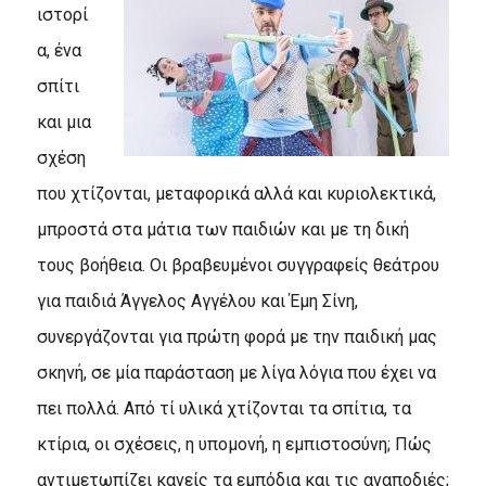
ιστορί
α, ένα
σπίτι
και μια
σχέση
που χτίζονται, μεταφορικά αλλά και κυριολεκτικά,
μπροστά στα μάτια των παιδιών και με τη δική
τους βοήθεια. Οι βραβευμένοι συγγραφείς θεάτρου
για παιδιά Άγγελος Αγγέλου και Έμη Σίνη,
συνεργάζονται για πρώτη φορά με την παιδική μας
σκηνή, σε μία παράσταση με λίγα λόγια που έχει να
πει πολλά. Από τί υλικά χτίζονται τα σπίτια, τα
κτίρια, οι σχέσεις, η υπομονή, η εμπιστοσύνη; Πώς
αντιμετωπίζει κανείς τα εμπόδια και τις αναποδιές;