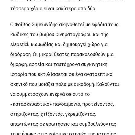
τέσσερα χέρια είναι καλύτερα από δύο.
Ο Φοίβος Συμεωνίδης σκηνοθετεί με εφόδια τους
κώδικες του βωβού κινηματογράφου και της
slapstick κωμωδίας και δημιουργεί χώρο για
διάδραση. Οι μικροί θεατές παρακολουθούν μια
όμορφη, αστεία και ταυτόχρονα συγκινητική
ιστορία που εκτυλίσσεται σε ένα ανατρεπτικό
σκηνικό που μοιάζει πολύ με οικοδομή. Καλούνται
να συμμετάσχουν ενεργά σε αυτό το
«κατασκευαστικό» πανδαιμόνιο, προτείνοντας,
στηρίζοντας, χτίζοντας, γκρεμίζοντας,
απαντώντας σε ερωτήσεις και συμβουλεύοντας
τους ήρωες στις κρίσιμες στιγμές της ιστορίας.