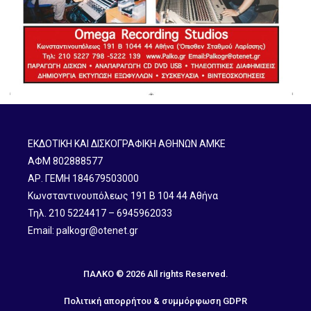
ΕΚΔΟΤΙΚΗ ΚΑΙ ΔΙΣΚΟΓΡΑΦΙΚΗ ΑΘΗΝΩΝ ΑΜΚΕ
ΑΦΜ 802888577
ΑΡ. ΓΕΜΗ 184679503000
Κωνσταντινουπόλεως 191 B 104 44 Αθήνα
Τηλ. 210 5224417 – 6945962033
Email: palkogr@otenet.gr
ΠΑΛΚΟ © 2026 All rights Reserved.
Πολιτική απορρήτου & συμμόρφωση GDPR