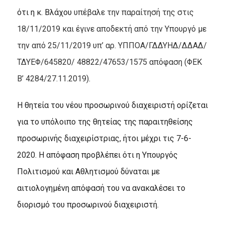
ότι η κ. Βλάχου
υπέβαλε την παραίτησή της στις
18/11/2019 και έγινε αποδεκτή από την Υπουργό με
την από 25/11/2019 υπ’ αρ. ΥΠΠΟΑ/ΓΔΔΥΗΔ/ΔΔΑΔ/
ΤΔΥΕΦ/645820/ 48822/47653/1575 απόφαση (ΦΕΚ
B’ 4284/27.11.2019)
.
Η θητεία του νέου προσωρινού διαχειριστή ορίζεται
για το υπόλοιπο της θητείας της παραιτηθείσης
προσωρινής διαχειρίστριας, ήτοι μέχρι τις 7-6-
2020. Η απόφαση προβλέπει ότι η Υπουργός
Πολιτισμού και Αθλητισμού δύναται με
αιτιολογημένη απόφασή του να ανακαλέσει το
διορισμό του προσωρινού διαχειριστή.