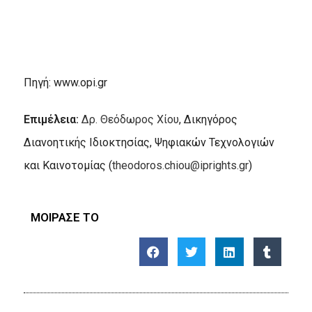
Πηγή: www.opi.gr
Επιμέλεια:
Δρ. Θεόδωρος Χίου
, Δικηγόρος
Διανοητικής Ιδιοκτησίας, Ψηφιακών Τεχνολογιών
και Καινοτομίας (
theodoros.chiou@iprights.gr
)
ΜΟΙΡΑΣΕ ΤΟ