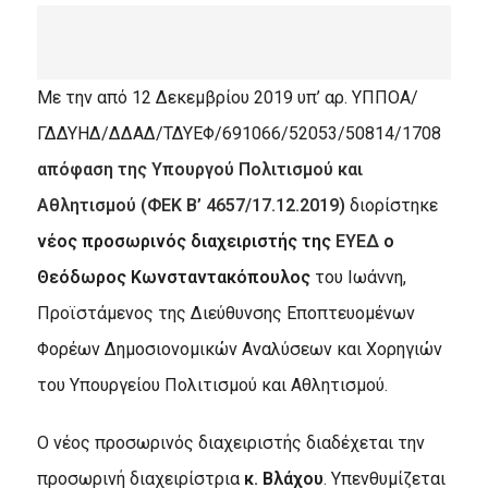
Mε την από 12 Δεκεμβρίου 2019 υπ’ αρ. ΥΠΠΟΑ/
ΓΔΔΥΗΔ/ΔΔΑΔ/ΤΔΥΕΦ/691066/52053/50814/1708
απόφαση της Υπουργού Πολιτισμού και
Αθλητισμού (ΦΕΚ Β’ 4657/17.12.2019)
διορίστηκε
νέος προσωρινός διαχειριστής της
ΕΥΕΔ
ο
Θεόδωρος Κωνσταντακόπουλος
του Ιωάννη,
Προϊστάμενος της Διεύθυνσης Εποπτευομένων
Φορέων Δημοσιονομικών Αναλύσεων και Χορηγιών
του Υπουργείου Πολιτισμού και Αθλητισμού.
Ο νέος προσωρινός διαχειριστής διαδέχεται την
προσωρινή διαχειρίστρια
κ. Βλάχου
. Υπενθυμίζεται