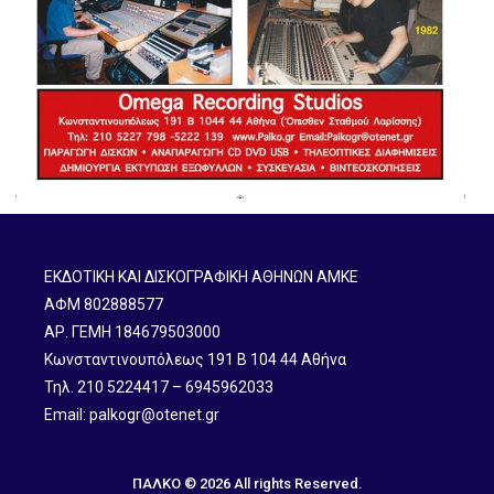
ΕΚΔΟΤΙΚΗ ΚΑΙ ΔΙΣΚΟΓΡΑΦΙΚΗ ΑΘΗΝΩΝ ΑΜΚΕ
ΑΦΜ 802888577
ΑΡ. ΓΕΜΗ 184679503000
Κωνσταντινουπόλεως 191 B 104 44 Αθήνα
Τηλ. 210 5224417 – 6945962033
Email: palkogr@otenet.gr
ΠΑΛΚΟ © 2026 All rights Reserved.