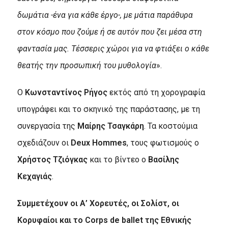
δωμάτια -ένα για κάθε έργο-, με μάτια παράθυρα
στον κόσμο που ζούμε ή σε αυτόν που ζει μέσα στη
φαντασία μας. Τέσσερις χώροι για να φτιάξει ο κάθε
θεατής την προσωπική του μυθολογία
».
Ο
Κωνσταντίνος Ρήγος
εκτός από τη χορογραφία
υπογράφει και το σκηνικό της παράστασης, με τη
συνεργασία της
Μαίρης Τσαγκάρη
. Τα κοστούμια
σχεδιάζουν οι
Deux
Hommes
, τους φωτισμούς ο
Χρήστος Τζιόγκας
και το βίντεο ο
Βασίλης
Κεχαγιάς
.
Συμμετέχουν οι Α’ Χορευτές, οι Σολίστ, οι
Κορυφαίοι και το
Corps
de
ballet της Εθνικής