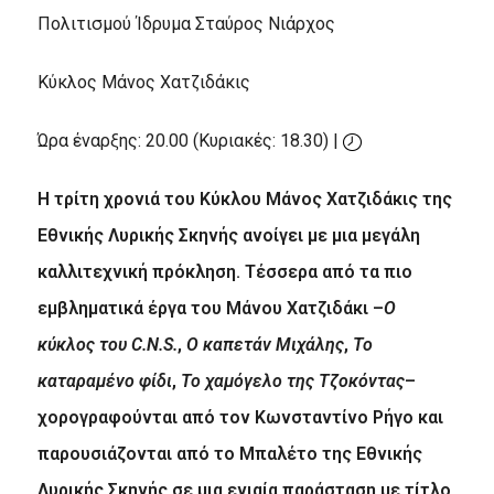
Πολιτισμού Ίδρυμα Σταύρος Νιάρχος
Κύκλος Μάνος Χατζιδάκις
Ώρα έναρξης: 20.00 (Κυριακές: 18.30) |
Η τρίτη χρονιά του Κύκλου Μάνος Χατζιδάκις της
Εθνικής Λυρικής Σκηνής ανοίγει με μια μεγάλη
καλλιτεχνική πρόκληση. Τέσσερα από τα πιο
εμβληματικά έργα του Μάνου Χατζιδάκι –
Ο
κύκλος του C.N.S.
,
Ο καπετάν Μιχάλης
,
Το
καταραμένο φίδι
,
Το χαμόγελο της Τζοκόντας
–
χορογραφούνται από τον Κωνσταντίνο Ρήγο και
παρουσιάζονται από το Μπαλέτο της Εθνικής
Λυρικής Σκηνής σε μια ενιαία παράσταση με τίτλο