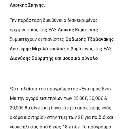
Λυρικής Σκηνής.
Την παράσταση διευθύνει ο διακεκριμένος
αρχιμουσικός της ΕΛΣ
Λουκάς Καρυτινός
.
Συμμετέχουν οι πιανίστες
Θοδωρής Τζοβανάκης
,
Λευτέρης Μιχαλόπουλος
, ο βαρύτονος της ΕΛΣ
Διονύσης Σούρμπης
και
μουσικό σύνολο
.
*Στο πλαίσιο του προγράμματος «Ένα προς Ένα»:
Με την αγορά εισιτηρίων των 35,00€, 30,00€ &
20,00€ θα δίνεται η δυνατότητα απόκτησης ενός
ακόμα εισιτηρίου στην τιμή των 2€ για παιδιά και
νέους ηλικίας από 6 έως 18 ετών. Το πρόγραμμα