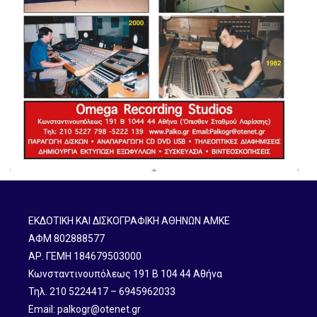
ΕΚΔΟΤΙΚΗ ΚΑΙ ΔΙΣΚΟΓΡΑΦΙΚΗ ΑΘΗΝΩΝ ΑΜΚΕ
ΑΦΜ 802888577
ΑΡ. ΓΕΜΗ 184679503000
Κωνσταντινουπόλεως 191 B 104 44 Αθήνα
Τηλ. 210 5224417 – 6945962033
Email: palkogr@otenet.gr