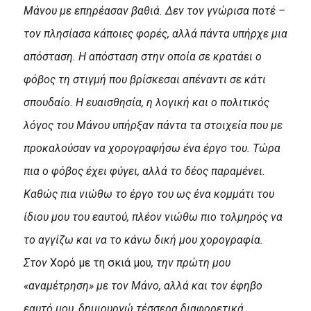
Μάνου με επηρέασαν βαθιά. Δεν τον γνώρισα ποτέ –
τον πλησίασα κάποιες φορές, αλλά πάντα υπήρχε μια
απόσταση. Η απόσταση στην οποία σε κρατάει ο
φόβος τη στιγμή που βρίσκεσαι απέναντι σε κάτι
σπουδαίο. Η ευαισθησία, η λογική και ο πολιτικός
λόγος του Μάνου υπήρξαν πάντα τα στοιχεία που με
προκαλούσαν να χορογραφήσω ένα έργο του. Τώρα
πια ο φόβος έχει φύγει, αλλά το δέος παραμένει.
Καθώς πια νιώθω το έργο του ως ένα κομμάτι του
ίδιου μου του εαυτού, πλέον νιώθω πιο τολμηρός να
το αγγίζω και να το κάνω δική μου χορογραφία.
Στον
Χορό με τη σκιά μου
, την πρώτη μου
«αναμέτρηση» με τον Μάνο, αλλά και τον έφηβο
εαυτό μου, δημιουργώ τέσσερα διαφορετικά