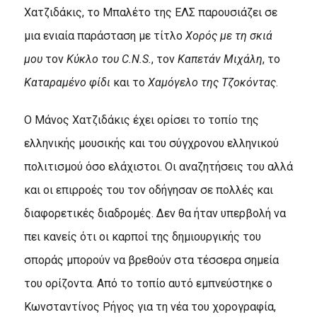
Χατζιδάκις, το Μπαλέτο της ΕΛΣ παρουσιάζει σε
μια ενιαία παράσταση με τίτλο
Χορός με τη σκιά
μου
τον
Κύκλο του
C.
N.
S.
, τον
Καπετάν Μιχάλη
, το
Καταραμένο φίδι
και το
Χαμόγελο της Τζοκόντας
.
Ο Μάνος Χατζιδάκις έχει ορίσει το τοπίο της
ελληνικής μουσικής και του σύγχρονου ελληνικού
πολιτισμού όσο ελάχιστοι. Οι αναζητήσεις του αλλά
και οι επιρροές του τον οδήγησαν σε πολλές και
διαφορετικές διαδρομές. Δεν θα ήταν υπερβολή να
πει κανείς ότι οι καρποί της δημιουργικής του
σποράς μπορούν να βρεθούν στα τέσσερα σημεία
του ορίζοντα. Από το τοπίο αυτό εμπνεύστηκε ο
Κωνσταντίνος Ρήγος για τη νέα του χορογραφία,