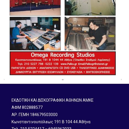
ΕΚΔΟΤΙΚΗ ΚΑΙ ΔΙΣΚΟΓΡΑΦΙΚΗ ΑΘΗΝΩΝ ΑΜΚΕ
ΑΦΜ 802888577
ΑΡ. ΓΕΜΗ 184679503000
Κωνσταντινουπόλεως 191 B 104 44 Αθήνα