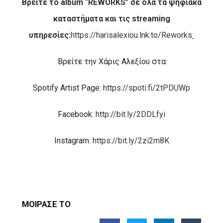
Βρείτε το
album
“
REWORKS
” σε όλα τα ψηφιακά
καταστήματα και τις
streaming
υπηρεσίες:
https
://
harisalexiou
.
lnk
.
to
/
Reworks
Βρείτε την Χάρις Αλεξίου στα:
Spotify Artist Page:
https://spoti.fi/2tPDUWp
Facebook:
http://bit.ly/2DDLfyi
Instagram:
https://bit.ly/2zi2m8K
ΜΟΙΡΑΣΕ ΤΟ