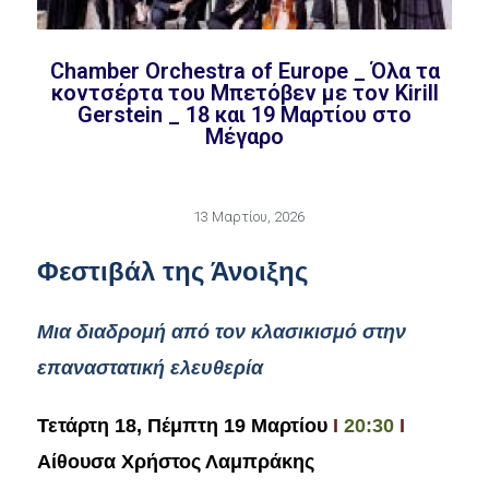
Chamber Orchestra of Europe _ Όλα τα
κοντσέρτα του Μπετόβεν με τον Kirill
Gerstein _ 18 και 19 Μαρτίου στο
Μέγαρο
13 Μαρτίου, 2026
Φεστιβάλ της Άνοιξης
Μια διαδρομή από τον κλασικισμό στην
επαναστατική ελευθερία
Τετάρτη 18, Πέμπτη 19 Μαρτίου
Ι
20:30
Ι
Αίθουσα Χρήστος Λαμπράκης