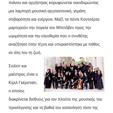
πιάνου και ορχήστρας κορυφώνεται οικοδομώντας
μια λαμπερή μουσική αρχιτεκτονική, γεμάτη
στιβαρότητα και ενέργεια. Μαζί, τα πέντε Κοντσέρτα
μαρτυρούν την πορεία του Μπετόβεν προς την
ωριμότητα και την ελευθερία που ο συνθέτης
αναζήτησε στην τέχνη και υπερασπίστηκε με πάθος
σε όλη του τη ζωή.
Σολίστ και
μαέστρος είναι ο
Κίριλ Γκέρσταϊν,
ο οποίος
διακρίνεται διεθνώς για τον πλούτο της μουσικής του
προσέγγισης και τη βαθιά του κατανόηση τόσο της