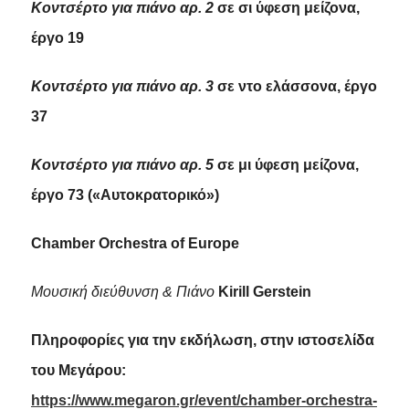
Κοντσέρτο για πιάνο αρ. 2
σε σι ύφεση μείζονα,
έργο 19
Κοντσέρτο για πιάνο αρ. 3
σε ντο ελάσσονα, έργο
37
Κοντσέρτο για πιάνο αρ. 5
σε μι ύφεση μείζονα,
έργο 73 («Αυτοκρατορικό»)
Chamber Orchestra of Europe
Μουσική
διεύθυνση
&
Πιάνο
Kirill Gerstein
Πληροφορίες για την εκδήλωση, στην ιστοσελίδα
του Μεγάρου:
https://www.megaron.gr/event/chamber-orchestra-