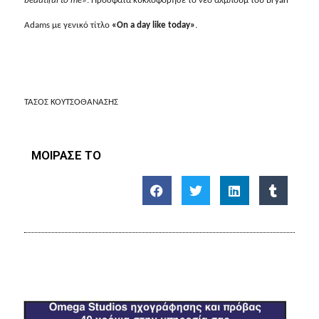
beautiful to me
»
. Πρόσφατα κυκλοφόρησε το νέο άλμπουμ του
Bryan
Adams
με γενικό τίτλο
«
On a day like today
»
.
ΤΑΣΟΣ ΚΟΥΤΣΟΘΑΝΑΣΗΣ
ΜΟΙΡΑΣΕ ΤΟ