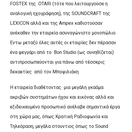
FOSTEX της OTARI (τότε που λειτουργούσε η
αναλογική ηχογράφηση), της SOUNDCRAFT της
LEXICON αλλά και της Αmpex καθιστούσαν
ανέκαθεν την εταιρεία ασυναγώνιστο μονοπώλιο.
Eντω μεταξύ όλες αυτές οι εταιρίες δεν πέρασαν
ένα φεγγάρι από το Bon Studio (ως συνηθίζεται)
αντιπροσωπεύονται για πάνω από τέσσερις
δεκαετίες από τον Mποφιλιάκη.
H εταιρεία διαθέτοντας μια μεγάλη γκαάμα
ακριβών συστημάτων ήχου και εικόνας αλλά και
εξιδεικευμένο προσωπικό ανέλαβε σημαντικά έργα
στη χώρα μας, όπως Kρατική Pαδιοφωνία και
Tηλεόραση, μεγάλα στουντιος όπως το Sound