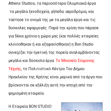
Athens Studios, τα περισσότερα Ολυμπιακά έργα
τα μεγάλα ξενοδοχεία, γήπεδα. αεροδρόμια, και
ταύτησε το ονομά της με τα μεγάλα έργα και τις
δυσκολες εφαρμογές. Παρά την κρίση που πέρασε
για δέκα χρόνια η χώρα μας (και πολλές εταιρείες
κλονίσθηκαν ή και εξηφανίσθηκαν) η Bon Studio
συνεχίζει την ηγετική της πορεία αναλαμβάνοντας
μεγάλα και δύσκολα έργα.
Tο Mουσείο Σύγρονης
Tέχνης
, το Πολιτιστικό Kέντρο Tου Δήμου
Hρακλείου της Kρήτης είναι μερικά από τα έργα που
βρίσκονται σε εξέλιξη αυτή την εποχή από την
φημισμένη εταιρεία.
Η Εταιρεία BON STUDIO