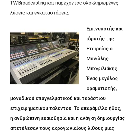
TV/Broadcasting και παρέχοντας ολοκληρωμένες
λύσεις και εγκαταστάσεις.
Εμπνευστής και
ιδρυτής της
Eταιρείας ο
Μανώλης
Μποφιλιάκης.
Ένας μεγάλος
οραματιστής,
μοναδικού επαγγελματικού και τεράστιου
επιχειρηματικού ταλέντου. Το απαράμιλλο ήθος,
η ανθρώπινη ευαισθησία και η ανάγκη δημιουργίας
απετέλεσαν τους ακρογωνιαίους λίθους μιας