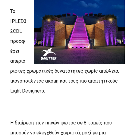
To
IPLED3
2CDL
προσφ
έρει
απεριό
ριστες χρωματικές δυνατότητες χωρίς απώλεια,
ικανοποιώντας ακόμη και τους πιο απαιτητικούς
Light Designers.
Η διαίρεση των πηγών φωτός σε 8 τομείς που
μπορούν να ελεγχθούν χωριστά, μαζί με μια