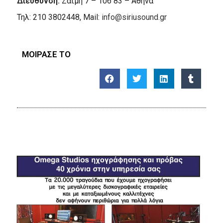
Διεύθυνση:
Ζαΐμη 7 – 106 83 – Αθήνα
Τηλ: 210 3802448, Mail:
info@siriusound.gr
ΜΟΙΡΑΣΕ ΤΟ