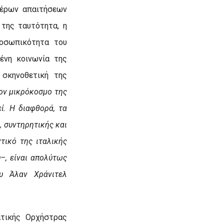
τέρων απαιτήσεων
 της ταυτότητα, η
ροσωπικότητα του
ένη κοινωνία της
 σκηνοθετική της
ον μικρόκοσμο της
ί. Η διαφθορά, τα
, συντηρητικής και
τικό της ιταλικής
–, είναι απολύτως
υ Άλαν Χράνιτελ
ατικής Ορχήστρας