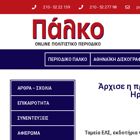
210 - 52 22 139
210 - 52 277 98
p
ΠΕΡΙΟΔΙΚΟ ΠΑΛΚΟ
ΑΘΗΝΑΪΚΗ ΔΙΣΚΟΓΡΑ
Άρχισε η π
ΑΡΘΡΑ – ΣΧΟΛΙΑ
Ηρ
ΕΠΙΚΑΙΡΟΤΗΤΑ
ΣΥΝΕΝΤΕΥΞΕΙΣ
Ταμεία ΕΛΣ, εκδοτήρι
ΑΦΙΕΡΩΜΑ