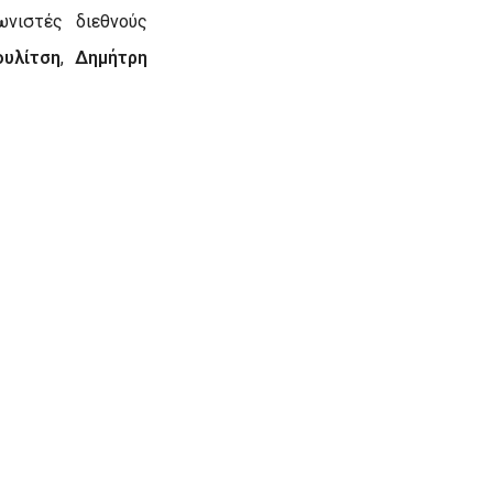
ωνιστές διεθνούς
ουλίτση
,
Δημήτρη