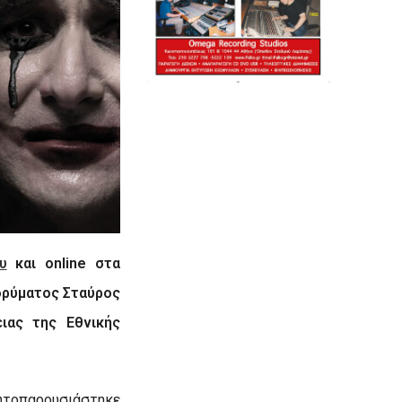
υ
και
online
στα
Ιδρύματος Σταύρος
ειας της Εθνικής
ρωτοπαρουσιάστηκε