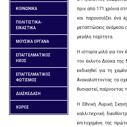
πριν από 171 χρόνια στ
ΚΟΙΝΩΝΙΚΑ
και παρουσιάζει ένα έ
ΠΟΛΙΤΙΣΤΙΚΑ-
μεταπτώσεις ανάμεσα σε
ΕΙΚΑΣΤΙΚΑ
μεγάλη ταχύτητα.
ΜΟΥΣΙΚΑ ΟΡΓΑΝΑ
Η ιστορία μιλά για τον
ΕΠΑΓΓΕΛΜΑΤΙΚΟΣ
ΗΧΟΣ
τον έκλυτο Δούκα της 
εκδικηθεί για τη χαμέ
ΕΠΑΓΓΕΛΜΑΤΙΚΟΣ
Ανακαλύπτοντας τα σχέδ
ΦΩΤΙΣΜΟΣ
θυσιαστεί, παίρνοντας τ
ΔΙΑΣΚΕΔΑΣΗ
Η Εθνική Λυρική Σκην
ΧΟΡΟΣ
καλλιτεχνική διευθύν
επιτυχημένη της πρώτ