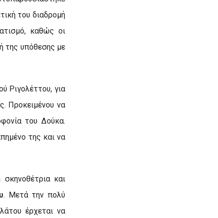
ετική του διαδρομή
ματισμό, καθώς οι
ή της υπόθεσης με
ού Ριγολέττου, για
ς. Προκειμένου να
οφονία του Δούκα.
πημένο της και να
 σκηνοθέτρια και
υ
. Μετά την πολύ
ελάτου έρχεται να