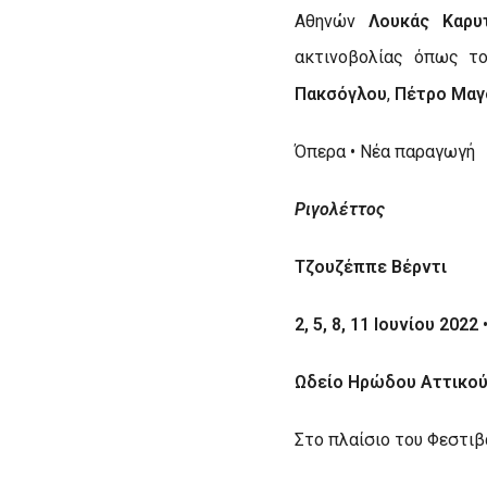
Αθηνών
Λουκάς Καρυ
ακτινοβολίας όπως τ
Πακσόγλου
,
Πέτρο Μαγ
Όπερα • Νέα παραγωγή
Ριγολέττος
Τζουζέππε Βέρντι
2, 5, 8, 11 Ιουνίου 2022
Ωδείο Ηρώδου Αττικο
Στο πλαίσιο του Φεστι