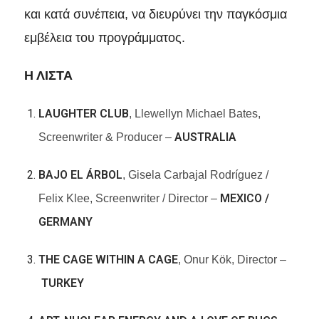
και κατά συνέπεια, να διευρύνει την παγκόσμια
εμβέλεια του προγράμματος.
Η ΛΙΣΤΑ
LAUGHTER CLUB
, Llewellyn Michael Bates,
AUSTRALIA
Screenwriter & Producer –
BAJO EL ÁRBOL
, Gisela Carbajal Rodríguez /
MEXICO /
Felix Klee, Screenwriter / Director –
GERMANY
THE CAGE WITHIN A CAGE
, Onur Kök, Director –
TURKEY