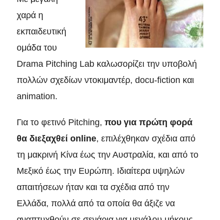
χαρά η
εκπαιδευτική
ομάδα του
Drama Pitching Lab καλωσορίζει την υποβολή
πολλών σχεδίων ντοκιμαντέρ, docu-fiction και
animation.
Για το φετινό
Pitching
,
που για πρώτη φορά
θα διεξαχθεί
online
, επιλέχθηκαν σχέδια από
τη μακρινή Κίνα έως την Αυστραλία, και από το
Μεξικό έως την Ευρώπη. Ιδιαίτερα υψηλών
απαιτήσεων ήταν και τα σχέδια από την
Ελλάδα, πολλά από τα οποία θα άξιζε να
αναπτυχθούν σε σενάρια για μεγάλου μήκους,