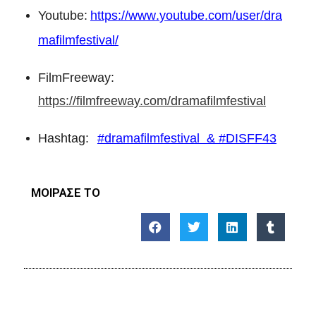
Youtube
:
https
://
www
.
youtube
.
com
/
user
/
dra
mafilmfestival
/
FilmFreeway:
https://filmfreeway.com/dramafilmfestival
Hashtag:
#dramafilmfestival & #DISFF43
ΜΟΙΡΑΣΕ ΤΟ