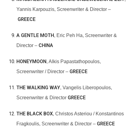
Yannis Karpouzis, Screenwriter & Director –
GREECE
A GENTLE MOTH
, Eric Peh Ha, Screenwriter &
CHINA
Director –
HONEYMOON
, Alkis Papastathopoulos,
GREECE
Screenwriter / Director –
THE WALKING WAY
, Vangelis Liberopoulos,
GREECE
Screenwriter & Director
THE BLACK BOX
, Christos Asteriou / Konstantinos
GREECE
Fragkoulis, Screenwriter & Director –