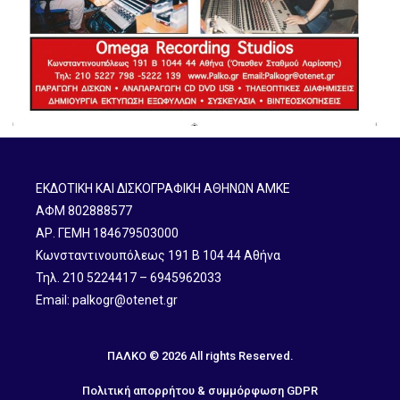
ΕΚΔΟΤΙΚΗ ΚΑΙ ΔΙΣΚΟΓΡΑΦΙΚΗ ΑΘΗΝΩΝ ΑΜΚΕ
ΑΦΜ 802888577
ΑΡ. ΓΕΜΗ 184679503000
Κωνσταντινουπόλεως 191 B 104 44 Αθήνα
Τηλ. 210 5224417 – 6945962033
Email: palkogr@otenet.gr
ΠΑΛΚΟ © 2026 All rights Reserved.
Πολιτική απορρήτου & συμμόρφωση GDPR