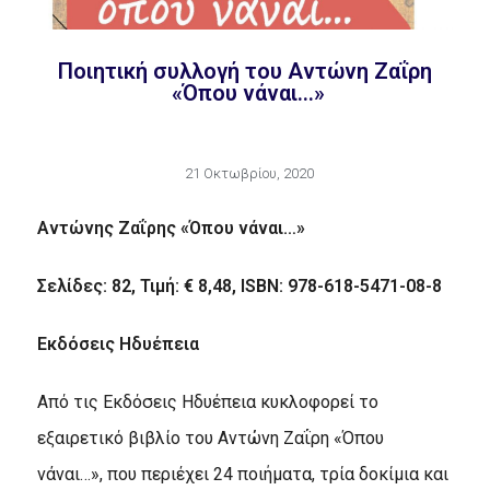
Ποιητική συλλογή του Αντώνη Ζαΐρη
«Όπου νάναι…»
21 Οκτωβρίου, 2020
Αντώνης Ζαΐρης
«Όπου νάναι…»
Σελίδες: 82, Τιμή: € 8,48, ISBN: 978-618-5471-08-8
Εκδόσεις Ηδυέπεια
Από τις Εκδόσεις Ηδυέπεια κυκλοφορεί το
εξαιρετικό βιβλίο του Αντώνη Ζαΐρη «Όπου
νάναι…», που περιέχει 24 ποιήματα, τρία δοκίμια και