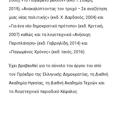
2000), «Το Παγωμένο μέλλον» (εκδ. Ι. Σιδέρη,
2019), «Ανακαλύπτοντας τον τροχό – Σε αναζήτηση
μιας νέας πολιτικής» (εκδ. Χ. Δαρδανός, 2004) και
«Για ένα νέο δημοκρατικό πρότυπο» (εκδ. Κριτική,
2007) καθώς και τα λογοτεχνικά «Ανήσυχη
Περιπλάνηση» (εκδ. Γαβριηλίδη, 2014) και
«Παγωμένος Χρόνος» (εκδ. Ιανός, 2016).
Έχει βραβευθεί για το σύνολο του έργου του από
τον Πρόεδρο της Ελληνικής Δημοκρατίας, τη Διεθνή
Ακαδημία Ηγεσίας, τη Διεθνή Ακαδημία Τεχνών και
το Λογοτεχνικό περιοδικό Κέφαλος.