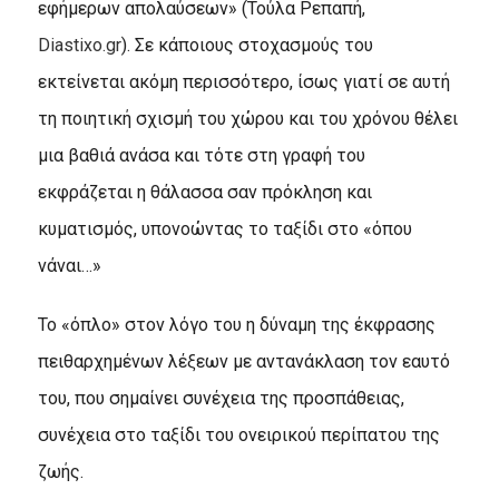
εφήμερων απολαύσεων» (Τούλα Ρεπαπή,
Diastixo.gr
). Σε κάποιους στοχασμούς του
εκτείνεται ακόμη περισσότερο, ίσως γιατί σε αυτή
τη ποιητική σχισμή του χώρου και του χρόνου θέλει
μια βαθιά ανάσα και τότε στη γραφή του
εκφράζεται η θάλασσα σαν πρόκληση και
κυματισμός, υπονοώντας το ταξίδι στο «όπου
νάναι…»
Το «όπλο» στον λόγο του η δύναμη της έκφρασης
πειθαρχημένων λέξεων με αντανάκλαση τον εαυτό
του, που σημαίνει συνέχεια της προσπάθειας,
συνέχεια στο ταξίδι του ονειρικού περίπατου της
ζωής.