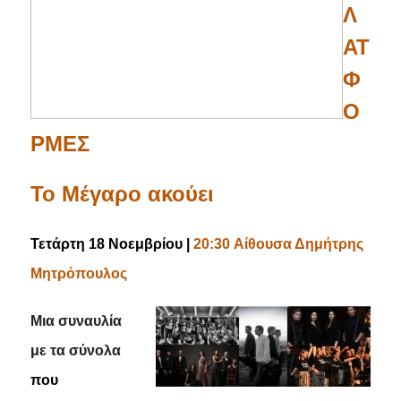
Λ
ΑΤ
Φ
Ο
ΡΜΕΣ
Το Μέγαρο ακούει
Τετάρτη 18 Νοεμβρίου |
20:30
Αίθουσα Δημήτρης
Μητρόπουλος
Μια συναυλία
με τα σύνολα
που