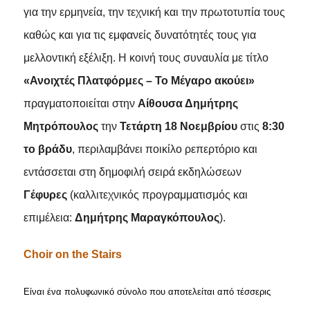
για την ερμηνεία, την τεχνική και την πρωτοτυπία τους
καθώς και για τις εμφανείς δυνατότητές τους για
μελλοντική εξέλιξη.
Η κοινή τους συναυλία με τίτλο
«Ανοιχτές Πλατφόρμες – Το Μέγαρο ακούει»
πραγματοποιείται στην
Αίθουσα Δημήτρης
Μητρόπουλος
την
Τετάρτη 18 Νοεμβρίου
στις
8:30
το βράδυ
, περιλαμβάνει ποικίλο ρεπερτόριο και
εντάσσεται στη δημοφιλή σειρά εκδηλώσεων
Γέφυρες
(καλλιτεχνικός προγραμματισμός και
επιμέλεια:
Δημήτρης Μαραγκόπουλος
).
Choir
on
the
Stairs
Είναι ένα πολυφωνικό σύνολο που αποτελείται από τέσσερις