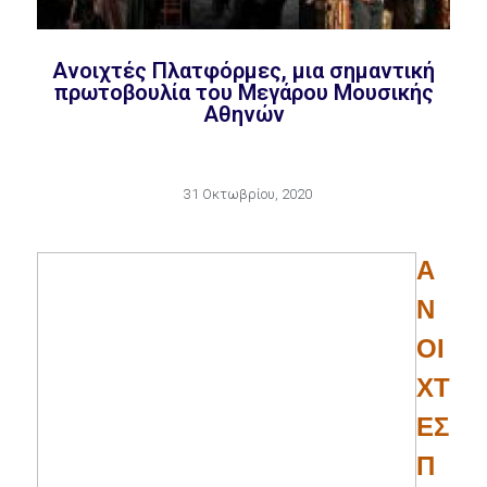
Ανοιχτές Πλατφόρμες, μια σημαντική
πρωτοβουλία του Μεγάρου Μουσικής
Αθηνών
31 Οκτωβρίου, 2020
Α
Ν
ΟΙ
ΧΤ
ΕΣ
Π