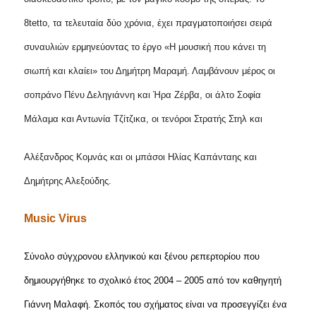
8
tetto
, τα τελευταία δύο χρόνια, έχει πραγματοποιήσει σειρά
συναυλιών ερμηνεύοντας το έργο
«Η μουσική που κάνει τη
σιωπή και κλαίει» του Δημήτρη Μαραμή. Λαμβάνουν μέρος οι
σοπράνο Πένυ Δεληγιάννη και Ήρα Ζέρβα, οι άλτο Σοφία
Μάλαμα και Αντωνία Τζίτζικα, οι τενόροι Στρατής Στηλ και
Αλέξανδρος Κομνάς και οι μπάσοι Ηλίας Καπάνταης και
Δημήτρης Αλεξούδης.
Music
Virus
Σύνολο σύγχρονου ελληνικού και ξένου ρεπερτορίου που
δημιουργήθηκε το σχολικό έτος 2004 – 2005 από τον καθηγητή
Γιάννη Μαλαφή. Σκοπός του σχήματος είναι να προσεγγίζει ένα