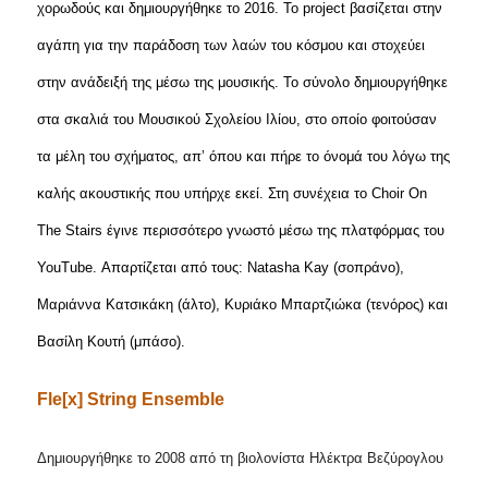
χορωδούς και δημιουργήθηκε το 2016. Το project βασίζεται στην
αγάπη για την παράδοση των λαών του κόσμου και στοχεύει
στην ανάδειξή της μέσω της μουσικής. Το σύνολο δημιουργήθηκε
στα σκαλιά του Μουσικού Σχολείου Ιλίου, στο οποίο φοιτούσαν
τα μέλη του σχήματος, απ’ όπου και πήρε το όνομά του λόγω της
καλής ακουστικής που υπήρχε εκεί. Στη συνέχεια το Choir On
The Stairs έγινε περισσότερο γνωστό μέσω της πλατφόρμας του
YouTube. Απαρτίζεται από τους: Natasha Kay (σοπράνο),
Μαριάννα Κατσικάκη (άλτο), Κυριάκο Μπαρτζιώκα (τενόρος) και
Βασίλη Κουτή (μπάσο).
Fle
[
x
]
String
Ensemble
Δημιουργήθηκε το 2008 από τη βιολονίστα Ηλέκτρα Βεζύρογλου