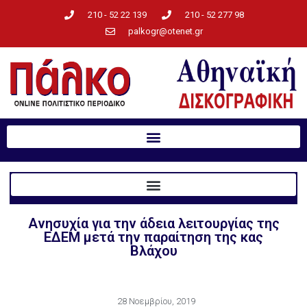
210 - 52 22 139
210 - 52 277 98
palkogr@otenet.gr
Ανησυχία για την άδεια λειτουργίας της
ΕΔΕΜ μετά την παραίτηση της κας
Βλάχου
28 Νοεμβρίου, 2019