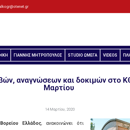
alkogr@otenet.gr
ΦΙΚΗ
ΓΙΑΝΝΗΣ ΜΗΤΡΟΠΟΥΛΟΣ
STUDIO ΩΜΕΓΑ
VIDEOS
ΠΛ
βών, αναγνώσεων και δοκιμών στο K
Μαρτίου
14 Μαρτίου, 2020
Βορείου Ελλάδος
, ανακοινώνει ότι