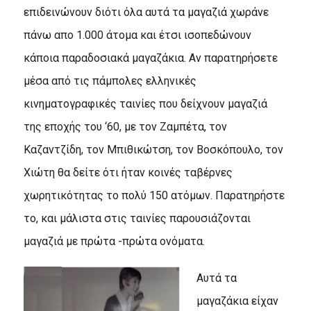
επιδεινώνουν διότι όλα αυτά τα μαγαζιά χωράνε
πάνω απο 1.000 άτομα και έτσι ισοπεδώνουν
κάποια παραδοσιακά μαγαζάκια. Aν παρατηρήσετε
μέσα από τις πάμπολες ελληνικές
κινηματογραφικές ταινίες που δείχνουν μαγαζιά
της εποχής του ‘60, με τον Zαμπέτα, τον
Kαζαντζίδη, τον Mπιθικώτση, τον Bοσκόπουλο, τον
Xιώτη θα δείτε ότι ήταν κοινές ταβέρνες
χωρητικότητας το πολύ 150 ατόμων. Παρατηρήστε
το, και μάλιστα στις ταινίες παρουσιάζονται
μαγαζιά με πρώτα -πρώτα ονόματα.
Aυτά τα
μαγαζάκια είχαν