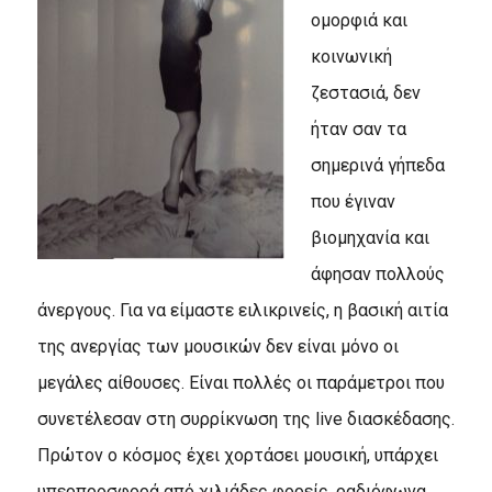
ομορφιά και
κοινωνική
ζεστασιά, δεν
ήταν σαν τα
σημερινά γήπεδα
που έγιναν
βιομηχανία και
άφησαν πολλούς
άνεργους. Για να είμαστε ειλικρινείς, η βασική αιτία
της ανεργίας των μουσικών δεν είναι μόνο οι
μεγάλες αίθουσες. Eίναι πολλές οι παράμετροι που
συνετέλεσαν στη συρρίκνωση της live διασκέδασης.
Πρώτον ο κόσμος έχει χορτάσει μουσική, υπάρχει
υπερπροσφορά από χιλιάδες φορείς, ραδιόφωνα,