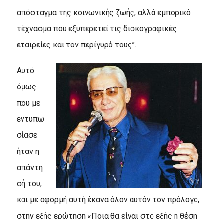
απόσταγμα της κοινωνικής ζωής, αλλά εμπορικό
τέχνασμα που εξυπερετεί τις δισκογραφικές
εταιρείες και τον περίγυρό τους”.
Aυτό
όμως
που με
εντυπω
σίασε
ήταν η
απάντη
σή του,
και με αφορμή αυτή έκανα όλον αυτόν τον πρόλογο,
στην εξής ερώτηση «Ποια θα είναι στο εξής η θέση