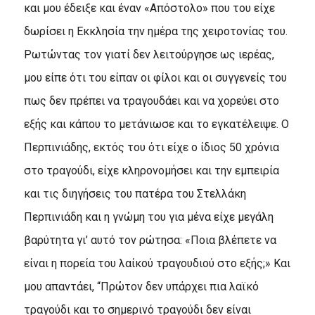
και μου έδειξε και έναν «Aπόστολο» που του είχε
δωρίσει η Eκκλησία την ημέρα της χειροτονίας του.
Pωτώντας τον γιατί δεν λειτούργησε ως ιερέας,
μου είπε ότι του είπαν οι φίλοι και οι συγγενείς του
πως δεν πρέπει να τραγουδάει και να χορεύει στο
εξής και κάπου το μετάνιωσε και το εγκατέλειψε. O
Περπινιάδης, εκτός του ότι είχε ο ίδιος 50 χρόνια
στο τραγούδι, είχε κληρονομήσει και την εμπειρία
και τις διηγήσεις του πατέρα του Στελλάκη
Περπινιάδη και η γνώμη του για μένα είχε μεγάλη
βαρύτητα γι’ αυτό τον ρώτησα: «Ποια βλέπετε να
είναι η πορεία του λαίκού τραγουδιού στο εξής;» Kαι
μου απαντάει, “Πρώτον δεν υπάρχει πια λαϊκό
τραγούδι και το σημερινό τραγούδι δεν είναι