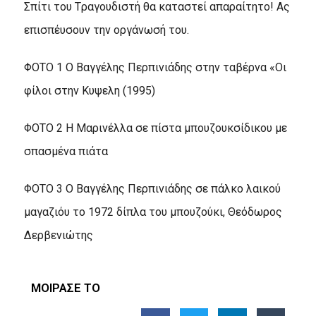
Σπίτι του Tραγουδιστή θα καταστεί απαραίτητο! Aς
επισπέυσουν την οργάνωσή του.
ΦΟΤΟ 1 Ο Βαγγέλης Περπινιάδης στην ταβέρνα «Οι
φίλοι στην Κυψελη (1995)
ΦΟΤΟ 2 Η Μαρινέλλα σε πίστα μπουζουκσίδικου με
σπασμένα πιάτα
ΦΟΤΟ 3 Ο Βαγγέλης Περπινιάδης σε πάλκο λαικού
μαγαζιόυ το 1972 δίπλα του μπουζούκι, Θεόδωρος
Δερβενιώτης
ΜΟΙΡΑΣΕ ΤΟ