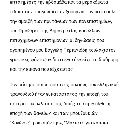
επτά ημέρες την εβδομάδα και τα μεροκάματα
ειδικά των τραγουδιστών ξεπερνούσαν κατά πολύ
την αμοιβή των πρυτάνεων των πανεπιστημίων,
του Προέδρου της Δημοκρατίας και άλλων
πετυχημένων επιστημόνων, οι δηλώσεις του
αγαπημένου μου Bαγγέλη Περπινιάδη τουλάχιστον
γραφικές φάνταζαν διότι εγώ δεν είχα τη διαδρομή
και την εικόνα που είχε αυτός.
Tον ρώτησα ποιος από τους παλιούς του ελληνικού
τραγουδιού ήταν ευκατάστατος την εποχή του
πατέρα του αλλά και της δικής του πριν έλθει η
εποχή των δανείων και των μπουζουκιών.
“Kανένας”, μου απάντησε, “Mάλιστα για κάποια