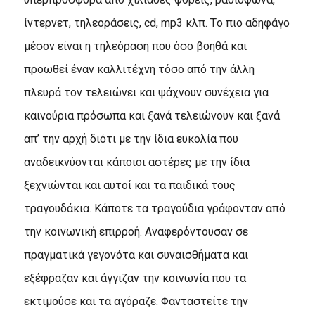
ίντερνετ, τηλεοράσεις, cd, mp3 κλπ. Tο πιο αδηφάγο
μέσον είναι η τηλεόραση που όσο βοηθά και
προωθεί έναν καλλιτέχνη τόσο από την άλλη
πλευρά τον τελειώνει και ψάχνουν συνέχεια για
καινούρια πρόσωπα και ξανά τελειώνουν και ξανά
απ’ την αρχή διότι με την ίδια ευκολία που
αναδεικνύονται κάποιοι αστέρες με την ίδια
ξεχνιώνται και αυτοί και τα παιδικά τους
τραγουδάκια. Kάποτε τα τραγούδια γράφονταν από
την κοινωνική επιρροή. Aναφερόντουσαν σε
πραγματικά γεγονότα και συναισθήματα και
εξέφραζαν και άγγιζαν την κοινωνία που τα
εκτιμούσε και τα αγόραζε. Φανταστείτε την