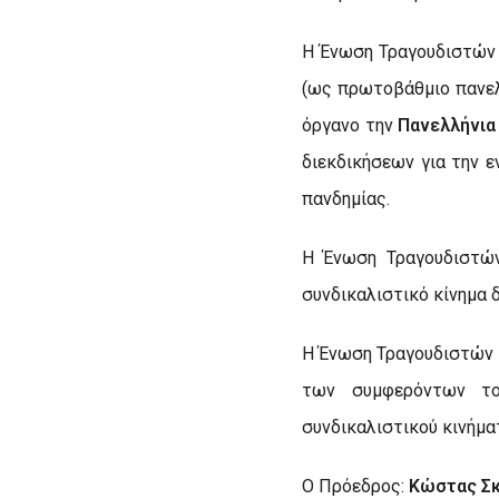
Η Ένωση Τραγουδιστών
(ως πρωτοβάθμιο πανελ
όργανο την
Πανελλήνια
διεκδικήσεων για την 
πανδημίας.
Η Ένωση Τραγουδιστών
συνδικαλιστικό κίνημα 
Η Ένωση Τραγουδιστών Ε
των συμφερόντων το
συνδικαλιστικού κινήμ
Ο Πρόεδρος:
Κώστας Σ