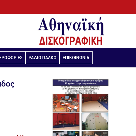
ΗΡΟΦΟΡΙΕΣ
ΡΑΔΙΟ ΠΑΛΚΟ
ΕΠΙΚΟΙΝΩΝΙΑ
άδος