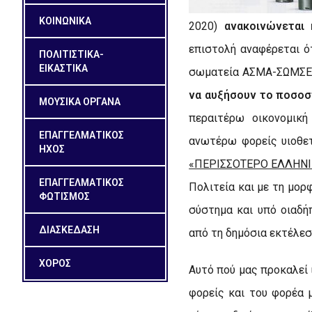
ΚΟΙΝΩΝΙΚΑ
2020)
ανακοινώνεται 
επιστολή αναφέρεται ό
ΠΟΛΙΤΙΣΤΙΚΑ-
ΕΙΚΑΣΤΙΚΑ
σωματεία ΑΣΜΑ-ΣΩΜΣΕ-
να αυξήσουν το ποσοσ
ΜΟΥΣΙΚΑ ΟΡΓΑΝΑ
περαιτέρω οικονομική
ΕΠΑΓΓΕΛΜΑΤΙΚΟΣ
ανωτέρω φορείς υιοθε
ΗΧΟΣ
«ΠΕΡΙΣΣΟΤΕΡΟ ΕΛΛΗΝΙ
ΕΠΑΓΓΕΛΜΑΤΙΚΟΣ
Πολιτεία και με τη μορ
ΦΩΤΙΣΜΟΣ
σύστημα και υπό οιαδή
ΔΙΑΣΚΕΔΑΣΗ
από τη δημόσια εκτέλεσ
ΧΟΡΟΣ
Αυτό πού μας προκαλεί 
φορείς και του φορέα 