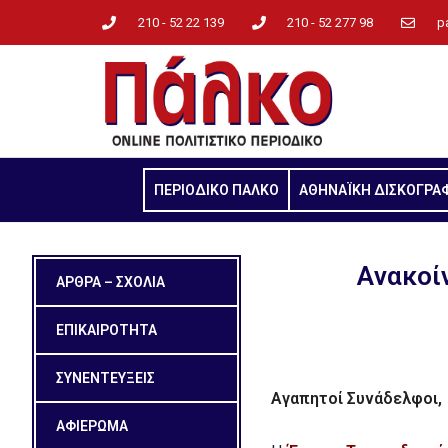
210 - 52 22 139
210 - 52 277 98
p
ΠΕΡΙΟΔΙΚΟ ΠΑΛΚΟ
ΑΘΗΝΑΪΚΗ ΔΙΣΚΟΓΡΑ
Aνακοί
ΑΡΘΡΑ – ΣΧΟΛΙΑ
ΕΠΙΚΑΙΡΟΤΗΤΑ
ΣΥΝΕΝΤΕΥΞΕΙΣ
Αγαπητοί Συνάδελφοι,
ΑΦΙΕΡΩΜΑ