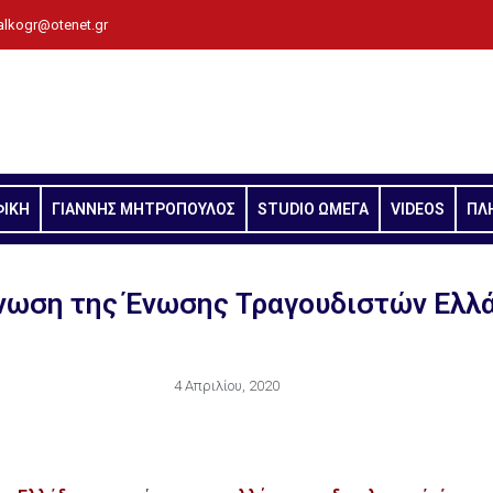
alkogr@otenet.gr
ΦΙΚΗ
ΓΙΑΝΝΗΣ ΜΗΤΡΟΠΟΥΛΟΣ
STUDIO ΩΜΕΓΑ
VIDEOS
ΠΛ
νωση της Ένωσης Τραγουδιστών Ελλ
4 Απριλίου, 2020