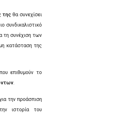
ς της
θα συνεχίσει
ιο συνδικαλιστικό
α τη συνέχιση των
ιμη κατάσταση της
που επιθυμούν το
όντων
.
για την προάσπιση
ην ιστορία του