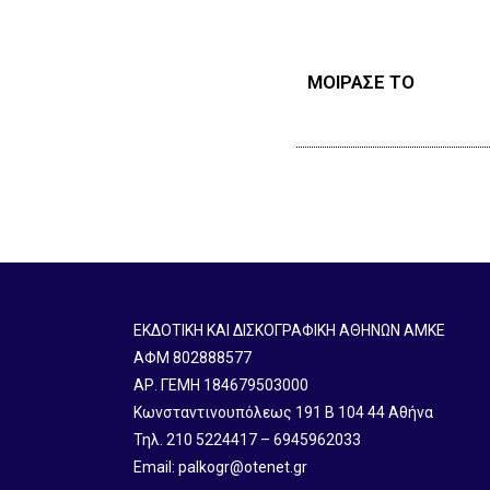
ΜΟΙΡΑΣΕ ΤΟ
ΕΚΔΟΤΙΚΗ ΚΑΙ ΔΙΣΚΟΓΡΑΦΙΚΗ ΑΘΗΝΩΝ ΑΜΚΕ
ΑΦΜ 802888577
ΑΡ. ΓΕΜΗ 184679503000
Κωνσταντινουπόλεως 191 B 104 44 Αθήνα
Τηλ. 210 5224417 – 6945962033
Email: palkogr@otenet.gr