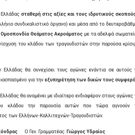
 Ελλάδας
σταθερή στις αξίες και τους ιδρυτικούς σκοπού
λήνιο συνδικαλιστικό όργανο) και μέσα από το δευτεροβάθμ
 Ομοσπονδία Θεάματος Ακροάματος
με τα αδελφά σωματεί
ενίσχυση του κλάδου των τραγουδιστών στην παρούσα κρίσ
 Ελλάδας θα συνεχίσει τους αγώνες ενάντια σε αυτούς 
διασπασμένο για την
εξυπηρέτηση των δικών τους συμφερ
λλάδας θα αναμένει με ιδιαίτερο ενδιαφέρον στους αγώνες 
υ κλάδου την παρουσία αυτών που τώρα αγνοούν τ
ατος των Ελλήνων-Καλλιτεχνών-Τραγουδιστών.
κόνδρας
Ο Γεν. Γραμματέας:
Γιώργος Υδραίος