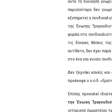
ούτε τη διοίκηση γνωρί
περισσότερο δεν γνωρί
εξυπηρετεί η συνδικαλ
της Ένωσης Τραγουδιστ
φορέα στο συνδικαλιστ
τις δίκαιες θέσεις τη
αντίθετο, δεν έχει παρ
στο ένα και ενιαίο συν
Δεν ξεχνάει κανείς και 
προέκυψε ο ο.σ.δ. «Ερατ
Επίσης προκαλεί ιδιαί
την Ένωση Τραγουδισ
ιστορικού σωματείου των