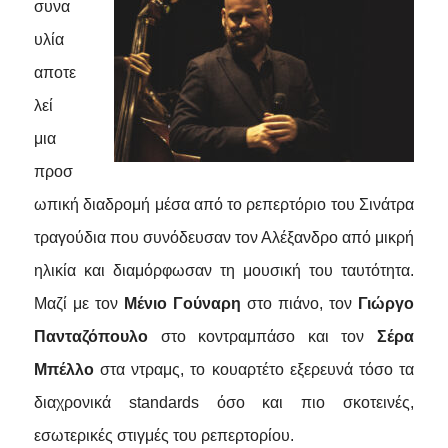
συνα
υλία
αποτε
λεί
μια
προσ
ωπική διαδρομή μέσα από το ρεπερτόριο του Σινάτρα
τραγούδια που συνόδευσαν τον Αλέξανδρο από μικρή
ηλικία και διαμόρφωσαν τη μουσική του ταυτότητα.
Μαζί με τον
Μένιο Γούναρη
στο πιάνο, τον
Γιώργο
Πανταζόπουλο
στο κοντραμπάσο και τον
Σέρα
Μπέλλο
στα ντραμς, το κουαρτέτο εξερευνά τόσο τα
διαχρονικά
standards
όσο και πιο σκοτεινές,
εσωτερικές στιγμές του ρεπερτορίου.