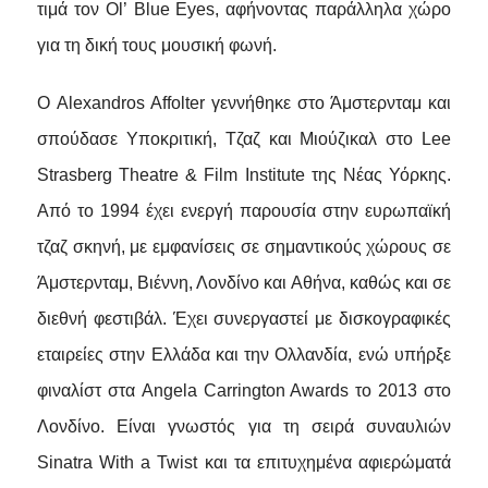
τιμά τον
Ol
’
Blue Eyes
, αφήνοντας παράλληλα χώρο
για τη δική τους μουσική φωνή.
Ο Alexandros Affolter γεννήθηκε στο Άμστερνταμ και
σπούδασε Υποκριτική, Τζαζ και Μιούζικαλ στο Lee
Strasberg Theatre & Film Institute της Νέας Υόρκης.
Από το 1994 έχει ενεργή παρουσία στην ευρωπαϊκή
τζαζ σκηνή, με εμφανίσεις σε σημαντικούς χώρους σε
Άμστερνταμ, Βιέννη, Λονδίνο και Αθήνα, καθώς και σε
διεθνή φεστιβάλ. Έχει συνεργαστεί με δισκογραφικές
εταιρείες στην Ελλάδα και την Ολλανδία, ενώ υπήρξε
φιναλίστ στα Angela Carrington Awards το 2013 στο
Λονδίνο. Είναι γνωστός για τη σειρά συναυλιών
Sinatra With a Twist και τα επιτυχημένα αφιερώματά