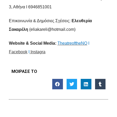
3, Αθήνα Ι 6946851001
Επικοινωνία & Δημόσιες Σχέσεις:
Ελευθερία
Σακαρέλη
(
eliakareli
@
hotmail
.
com
)
Website & Social Media:
TheatreoftheNO
I
Facebook
I
Instagra
ΜΟΙΡΑΣΕ ΤΟ