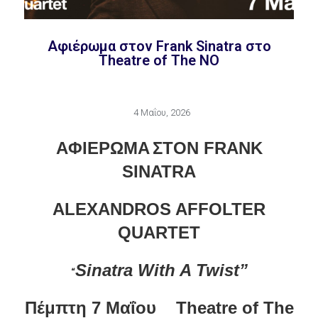
Aφιέρωμα στον Frank Sinatra στο
Theatre of The NO
4 Μαΐου, 2026
A
ΦΙΕΡΩΜΑ
ΣΤΟΝ
FRANK
SINATRA
ALEXANDROS AFFOLTER
QUARTET
Sinatra With A Twist”
“
Πέμπτη
7
Μαΐου
Theatre of The