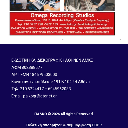
ΕΚΔΟΤΙΚΗ ΚΑΙ ΔΙΣΚΟΓΡΑΦΙΚΗ ΑΘΗΝΩΝ ΑΜΚΕ
ΑΦΜ 802888577
ΑΡ. ΓΕΜΗ 184679503000
Κωνσταντινουπόλεως 191 B 104 44 Αθήνα
Τηλ. 210 5224417 – 6945962033
Email: palkogr@otenet.gr
ΠΑΛΚΟ © 2026 All rights Reserved.
Πολιτική απορρήτου & συμμόρφωση GDPR