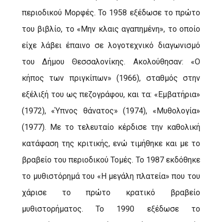
περιοδικού Μορφές. Το 1958 εξέδωσε το πρώτο
του βιβλίο, το «Μην κλαις αγαπημένη», το οποίο
είχε λάβει έπαινο σε λογοτεχνικό διαγωνισμό
του Δήμου Θεσσαλονίκης. Ακολούθησαν: «Ο
κήπος των πριγκίπων» (1966), σταθμός στην
εξέλιξή του ως πεζογράφου, και τα: «Εμβατήρια»
(1972), «Ύπνος θάνατος» (1974), «Μυθολογία»
(1977). Με το τελευταίο κέρδισε την καθολική
κατάφαση της κριτικής, ενώ τιμήθηκε και με το
βραβείο του περιοδικού Τομές. Το 1987 εκδόθηκε
το μυθιστόρημά του «Η μεγάλη πλατεία» που του
χάρισε το πρώτο κρατικό βραβείο
μυθιστορήματος. Το 1990 εξέδωσε το