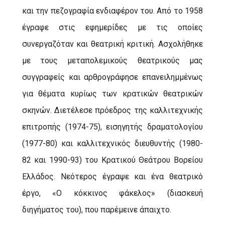
και την πεζογραφία ενδιαφέρον του. Από το 1958
έγραφε στις εφημερίδες με τις οποίες
συνεργαζόταν και θεατρική κριτική. Ασχολήθηκε
με τους μεταπολεμικούς θεατρικούς μας
συγγραφείς και αρθρογράφησε επανειλημμένως
για θέματα κυρίως των κρατικών θεατρικών
σκηνών. Διετέλεσε πρόεδρος της καλλιτεχνικής
επιτροπής (1974-75), εισηγητής δραματολογίου
(1977-80) και καλλιτεχνικός διευθυντής (1980-
82 και 1990-93) του Κρατικού Θεάτρου Βορείου
Ελλάδος. Νεότερος έγραψε και ένα θεατρικό
έργο, «Ο κόκκινος φάκελος» (διασκευή
διηγήματος του), που παρέμεινε άπαιχτο.