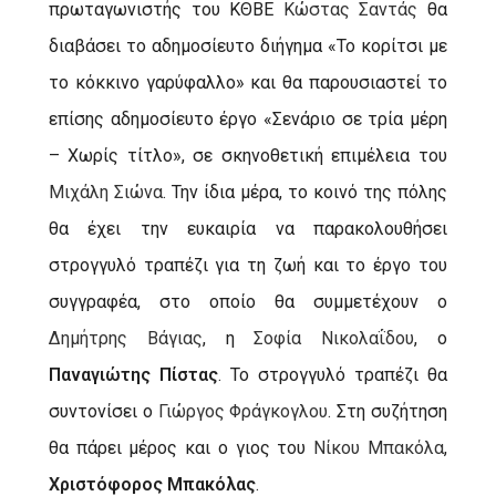
πρωταγωνιστής του ΚΘΒΕ
Κώστας Σαντάς
θα
διαβάσει το αδημοσίευτο διήγημα «Το κορίτσι με
το κόκκινο γαρύφαλλο» και θα παρουσιαστεί το
επίσης αδημοσίευτο έργο «Σενάριο σε τρία μέρη
– Χωρίς τίτλο», σε σκηνοθετική επιμέλεια του
Μιχάλη Σιώνα
. Την ίδια μέρα, το κοινό της πόλης
θα έχει την ευκαιρία να παρακολουθήσει
στρογγυλό τραπέζι για τη ζωή και το έργο του
συγγραφέα, στο οποίο θα συμμετέχουν ο
Δημήτρης Βάγιας
, η
Σοφία Νικολαΐδου
, ο
Παναγιώτης Πίστας
. Το στρογγυλό τραπέζι θα
συντονίσει ο
Γιώργος Φράγκογλου
. Στη συζήτηση
θα πάρει μέρος και ο γιος του
Νίκου Μπακόλα
,
Χριστόφορος Μπακόλας
.