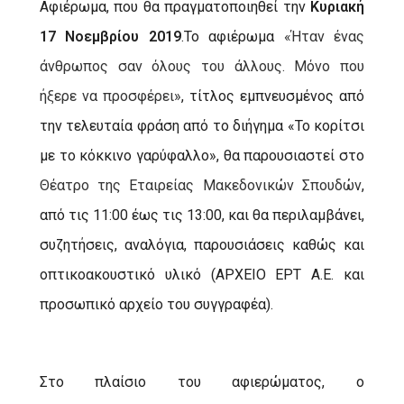
Αφιέρωμα, που θα πραγματοποιηθεί την
Κυριακή
17 Νοεμβρίου 2019
.Το αφιέρωμα
«Ήταν ένας
άνθρωπος σαν όλους του άλλους. Μόνο που
ήξερε να προσφέρει»
, τίτλος εμπνευσμένος από
την τελευταία φράση από το διήγημα «Το κορίτσι
με το κόκκινο γαρύφαλλο», θα παρουσιαστεί στο
Θέατρο της Εταιρείας Μακεδονικών Σπουδών
,
από τις 11:00 έως τις 13:00, και θα περιλαμβάνει,
συζητήσεις, αναλόγια, παρουσιάσεις καθώς και
οπτικοακουστικό υλικό (ΑΡΧΕΙΟ ΕΡΤ Α.Ε. και
προσωπικό αρχείο του συγγραφέα).
Στο πλαίσιο του αφιερώματος, ο