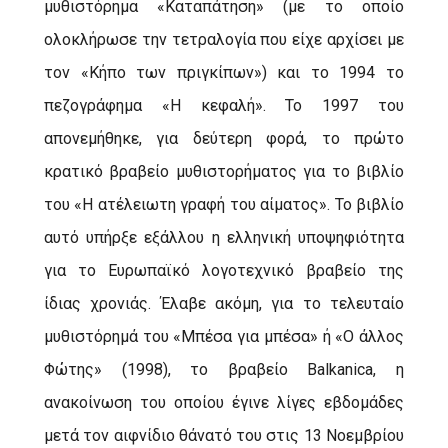
μυθιστόρημα «Καταπάτηση» (με το οποίο
ολοκλήρωσε την τετραλογία που είχε αρχίσει με
τον «Κήπο των πριγκίπων») και το 1994 το
πεζογράφημα «Η κεφαλή». Το 1997 του
απονεμήθηκε, για δεύτερη φορά, το πρώτο
κρατικό βραβείο μυθιστορήματος για το βιβλίο
του «Η ατέλειωτη γραφή του αίματος». Το βιβλίο
αυτό υπήρξε εξάλλου η ελληνική υποψηφιότητα
για το Ευρωπαϊκό λογοτεχνικό βραβείο της
ίδιας χρονιάς. Έλαβε ακόμη, για το τελευταίο
μυθιστόρημά του «Μπέσα για μπέσα» ή «Ο άλλος
Φώτης» (1998), το βραβείο Balkanica, η
ανακοίνωση του οποίου έγινε λίγες εβδομάδες
μετά τον αιφνίδιο θάνατό του στις 13 Νοεμβρίου