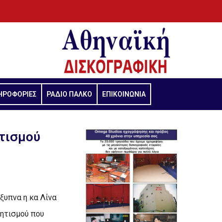
ΗΡΟΦΟΡΙΕΣ
ΡΑΔΙΟ ΠΑΛΚΟ
ΕΠΙΚΟΙΝΩΝΙΑ
τισμού
ξυπνα η κα Λίνα
λητισμού που