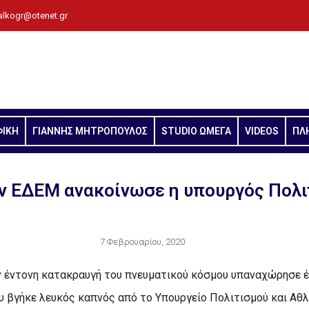
alkogr@otenet.gr
ΦΙΚΗ
ΓΙΑΝΝΗΣ ΜΗΤΡΟΠΟΥΛΟΣ
STUDIO ΩΜΕΓΑ
VIDEOS
ΠΛ
ν ΕΔΕΜ ανακοίνωσε η υπουργός Πολι
7 Φεβρουαρίου, 2020
ν έντονη κατακραυγή του πνευματικού κόσμου υπαναχώρησε έ
 βγήκε λευκός καπνός από το Υπουργείο Πολιτισμού και Αθ