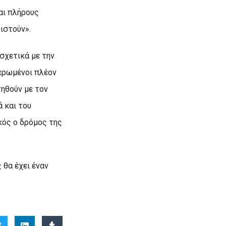
αι πλήρους
ιστούν».
σχετικά με την
τερωμένοι πλέον
τηθούν με τον
 και του
κός ο δρόμος της
 θα έχει έναν