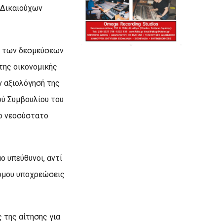
 Δικαιούχων
αι των δεσμεύσεων
της οικονομικής
 αξιολόγησή της
ού Συμβουλίου του
το νεοσύστατο
ο υπεύθυνοι, αντί
νόμου υποχρεώσεις
 της αίτησης για