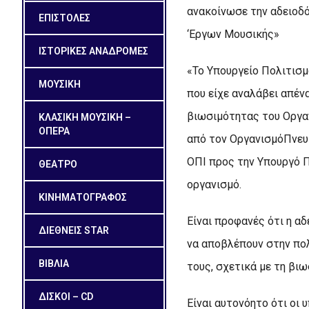
ανακοίνωσε την αδειοδ
ΕΠΙΣΤΟΛΕΣ
‘Εργων Μουσικής»
ΙΣΤΟΡΙΚΕΣ ΑΝΑΔΡΟΜΕΣ
«Το Υπουργείο Πολιτισμ
ΜΟΥΣΙΚΗ
που είχε αναλάβει απέν
βιωσιμότητας του Οργα
ΚΛΑΣΙΚΗ ΜΟΥΣΙΚΗ –
ΟΠΕΡΑ
από τον ΟργανισμόΠνευμ
ΟΠΙ προς την Υπουργό Π
ΘΕΑΤΡΟ
οργανισμό.
ΚΙΝΗΜΑΤΟΓΡΑΦΟΣ
Είναι προφανές ότι η αδ
ΔΙΕΘΝΕΙΣ STAR
να αποβλέπουν στην πολ
ΒΙΒΛΙΑ
τους, σχετικά με τη βι
ΔΙΣΚΟΙ – CD
Είναι αυτονόητο ότι οι