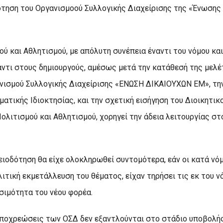
ότηση του Οργανισμoού Συλλογικής Διαχείρισης της «Ένωσης
ού και Αθλητισμού, με απόλυτη συνέπεια έναντι του νόμου κ
αντι στους δημιουργούς, αμέσως μετά την κατάθεσή της μελέ
νισμού Συλλογικής Διαχείρισης «ΕΝΩΣΗ ΔΙΚΑΙΟΥΧΩΝ ΕΜ», την
ατικής Ιδιοκτησίας, και την σχετική εισήγηση του Διοικητικ
ολιτισμού και Αθλητισμού, χορηγεί την άδεια λειτουργίας σ
ειοδότηση θα είχε ολοκληρωθεί συντομότερα, εάν οι κατά νόμ
ιτική εκμετάλλευση του θέματος, είχαν τηρήσει τις εκ του 
ωσιμότητα του νέου φορέα.
 υποχρεώσεις των ΟΣΔ δεν εξαντλούνται στο στάδιο υποβολής