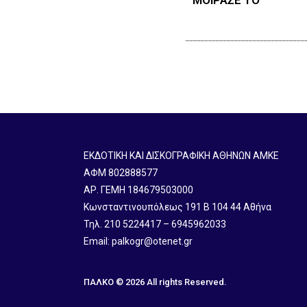
ΕΚΔΟΤΙΚΗ ΚΑΙ ΔΙΣΚΟΓΡΑΦΙΚΗ ΑΘΗΝΩΝ ΑΜΚΕ
ΑΦΜ 802888577
ΑΡ. ΓΕΜΗ 184679503000
Κωνσταντινουπόλεως 191 B 104 44 Αθήνα
Τηλ. 210 5224417 – 6945962033
Email: palkogr@otenet.gr
ΠΑΛΚΟ © 2026 All rights Reserved.