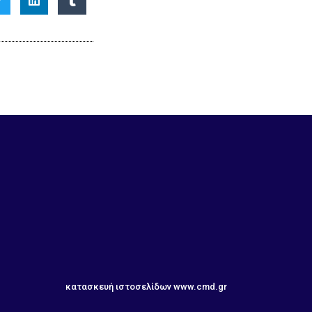
κατασκευή ιστοσελίδων
www.cmd.gr