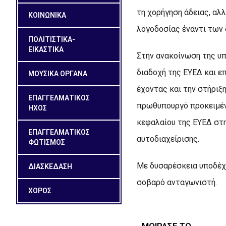
τη χορήγηση άδειας, αλ
ΚΟΙΝΩΝΙΚΑ
λογοδοσίας έναντι των 
ΠΟΛΙΤΙΣΤΙΚΑ-
ΕΙΚΑΣΤΙΚΑ
Στην ανακοίνωση της υπ
διαδοχή της ΕΥΕΔ και ε
ΜΟΥΣΙΚΑ ΟΡΓΑΝΑ
έχοντας και την στήριξ
ΕΠΑΓΓΕΛΜΑΤΙΚΟΣ
πρωθυπουργό προκειμένο
ΗΧΟΣ
κεφαλαίου της ΕΥΕΔ στη
ΕΠΑΓΓΕΛΜΑΤΙΚΟΣ
αυτοδιαχείρισης.
ΦΩΤΙΣΜΟΣ
Με δυσαρέσκεια υποδέχτη
ΔΙΑΣΚΕΔΑΣΗ
σοβαρό ανταγωνιστή.
ΧΟΡΟΣ
ΜΟΙΡΑΣΕ ΤΟ