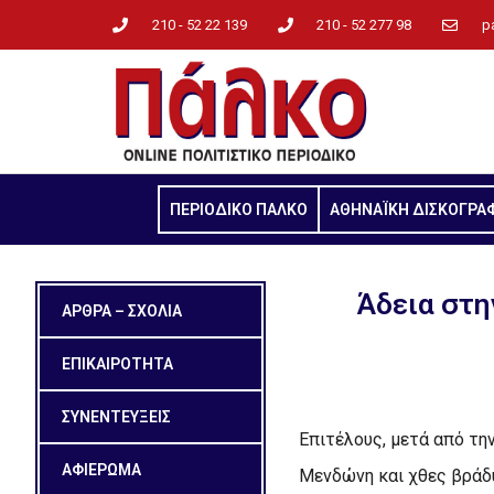
210 - 52 22 139
210 - 52 277 98
p
ΠΕΡΙΟΔΙΚΟ ΠΑΛΚΟ
ΑΘΗΝΑΪΚΗ ΔΙΣΚΟΓΡΑ
Άδεια στη
ΑΡΘΡΑ – ΣΧΟΛΙΑ
ΕΠΙΚΑΙΡΟΤΗΤΑ
ΣΥΝΕΝΤΕΥΞΕΙΣ
Επιτέλους, μετά από τη
ΑΦΙΕΡΩΜΑ
Μενδώνη και χθες βράδυ