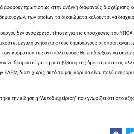
λά αφορούν πρωτίστως στην ανάγκη διαφανούς διαχείρισης κ
δημιουργών, των οποίων τα δικαιώματα καλούνται να διαχειρ
ουργού δεν αναφέρεται τίποτε για τις υποσχέσεις του ΥΠΟΑ 
πικρατεί μεγάλη ανησυχία στους δημιουργούς οι οποίοι αναπ
η των κομμάτων της αντιπολίτευσης θα επιδιώξουν να συναν
υ να δεσμευτεί για τη μεταβίβαση της δραστηριότητας αλλά
ν ΕΔΕΜ, διότι χωρίς αυτό το μαξιλάρι θα είναι πολύ ανηφορι
κε την είδηση η ”Αυτοδιαχείριση” που γνωρίζει ότι στο εξής