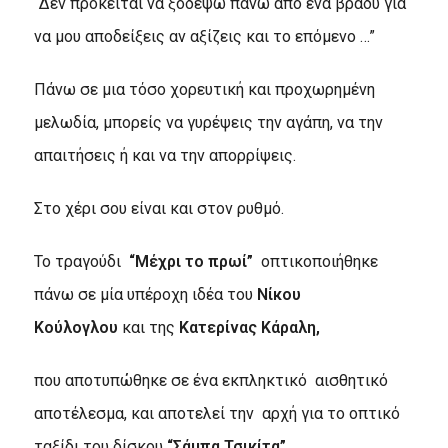
“Δεν πρόκειται να ξοδέψω πάνω από ένα βράδυ για
να μου αποδείξεις αν αξίζεις και το επόμενο …”
Πάνω σε μια τόσο χορευτική και προχωρημένη
μελωδία, μπορείς να γυρέψεις την αγάπη, να την
απαιτήσεις ή και να την απορρίψεις.
Στο χέρι σου είναι και στον ρυθμό.
Το τραγούδι
“Μέχρι το πρωί”
οπτικοποιήθηκε
πάνω σε μία υπέροχη ιδέα του
Νίκου
Κούλογλου
και της
Κατερίνας Κάραλη,
που αποτυπώθηκε σε ένα εκπληκτικό αισθητικό
αποτέλεσμα, και αποτελεί την αρχή για το οπτικό
ταξίδι του δίσκου
“Σάμπα Τσικ
ίτα”.