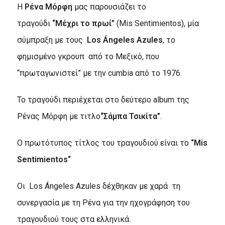
H
Ρένα Μόρφη
μας παρουσιάζει το
τραγούδι
“Μέχρι το πρω
ί”
(Mis Sentimientos), μία
σύμπραξη με τους
Los
Á
ngeles Azules
, το
φημισμένο γκρουπ από το Μεξικό, που
“πρωταγωνιστεί” με την cumbia από το 1976.
To τραγούδι περιέχεται στο δεύτερο album της
Ρένας Μόρφη με τιτλο
“Σάμπα Τσικίτα”
.
Ο πρωτότυπος τίτλος του τραγουδιού είναι το
“
Mis
Sentimientos
“
Οι Los Ángeles Azules δέχθηκαν με χαρά τη
συνεργασία με τη Ρένα για την ηχογράφηση του
τραγουδιού τους στα ελληνικά.