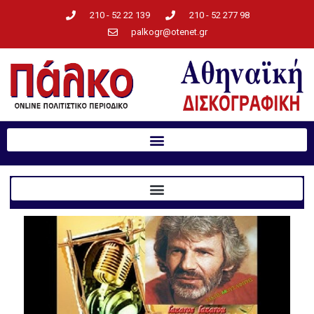
210 - 52 22 139
210 - 52 277 98
palkogr@otenet.gr