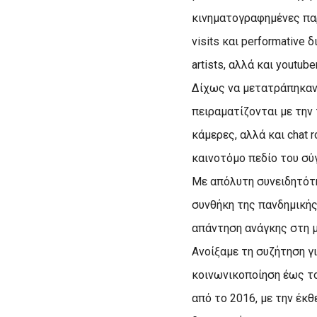
κινηματογραφημένες παρα
visits και performative
artists, αλλά και youtu
Δίχως να μετατράπηκαν όλ
πειραματίζονται με την 
κάμερες, αλλά και chat r
καινοτόμο πεδίο του σύ
Με απόλυτη συνειδητότη
συνθήκη της πανδημικής
απάντηση ανάγκης στη μ
Ανοίξαμε τη συζήτηση γ
κοινωνικοποίηση έως το
από το 2016, με την έκθε