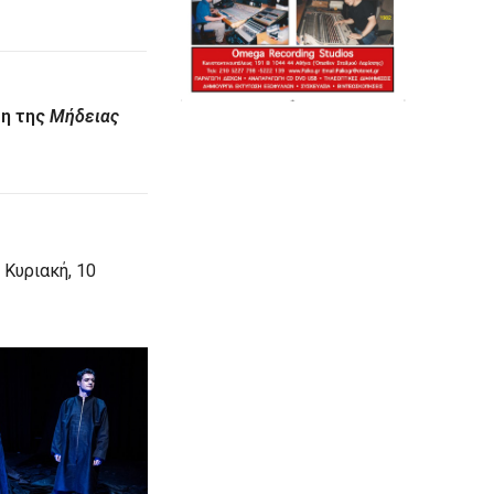
ση της
Μήδειας
 Κυριακή, 10