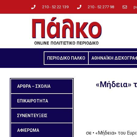
210 - 52 22 139
210 - 52 277 98
p
ΠΕΡΙΟΔΙΚΟ ΠΑΛΚΟ
ΑΘΗΝΑΪΚΗ ΔΙΣΚΟΓΡΑ
«Μήδεια» τ
ΑΡΘΡΑ – ΣΧΟΛΙΑ
ΕΠΙΚΑΙΡΟΤΗΤΑ
ΣΥΝΕΝΤΕΥΞΕΙΣ
ΑΦΙΕΡΩΜΑ
σε • «Μήδεια» του Ευρ