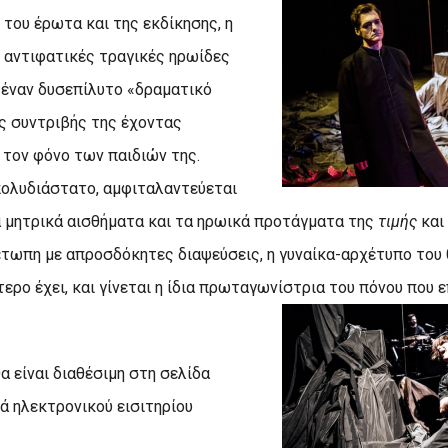
του έρωτα και της εκδίκησης, η
ο αντιφατικές τραγικές ηρωίδες
 έναν δυσεπίλυτο «δραματικό
ης συντριβής της έχοντας
: τον φόνο των παιδιών της.
πολυδιάστατο, αμφιταλαντεύεται
 μητρικά αισθήματα και τα ηρωικά προτάγματα της
τιμής
και
έτωπη με απροσδόκητες διαψεύσεις, η γυναίκα-αρχέτυπο του 
ερο έχει, και γίνεται η ίδια πρωταγωνίστρια του πόνου που ε
α είναι διαθέσιμη στη σελίδα
ά ηλεκτρονικού εισιτηρίου