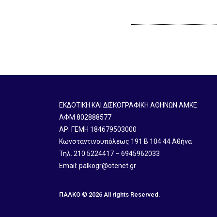
ΕΚΔΟΤΙΚΗ ΚΑΙ ΔΙΣΚΟΓΡΑΦΙΚΗ ΑΘΗΝΩΝ ΑΜΚΕ
ΑΦΜ 802888577
ΑΡ. ΓΕΜΗ 184679503000
Κωνσταντινουπόλεως 191 B 104 44 Αθήνα
Τηλ. 210 5224417 – 6945962033
Email: palkogr@otenet.gr
ΠΑΛΚΟ © 2026 All rights Reserved.