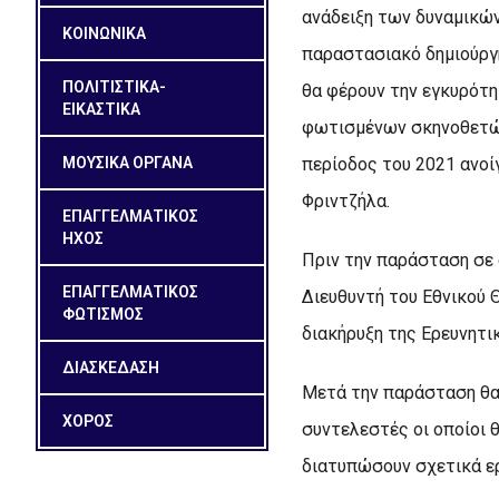
ανάδειξη των δυναμικών
ΚΟΙΝΩΝΙΚΑ
παραστασιακό δημιούργη
ΠΟΛΙΤΙΣΤΙΚΑ-
θα φέρουν την εγκυρότη
ΕΙΚΑΣΤΙΚΑ
φωτισμένων σκηνοθετών
περίοδος του 2021 ανοί
ΜΟΥΣΙΚΑ ΟΡΓΑΝΑ
Φριντζήλα.
ΕΠΑΓΓΕΛΜΑΤΙΚΟΣ
ΗΧΟΣ
Πριν την παράσταση σε 
ΕΠΑΓΓΕΛΜΑΤΙΚΟΣ
Διευθυντή του Εθνικού 
ΦΩΤΙΣΜΟΣ
διακήρυξη της Ερευνητι
ΔΙΑΣΚΕΔΑΣΗ
Μετά την παράσταση θα
ΧΟΡΟΣ
συντελεστές οι οποίοι 
διατυπώσουν σχετικά ε