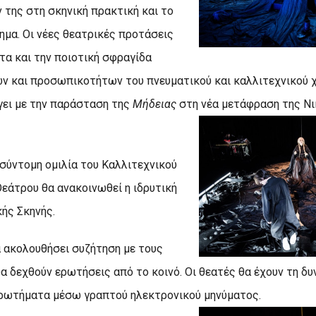
 της στη σκηνική πρακτική και το
μα. Οι νέες θεατρικές προτάσεις
τα και την ποιοτική σφραγίδα
 και προσωπικοτήτων του πνευματικού και καλλιτεχνικού χ
γει με την παράσταση της
Μήδειας
στη νέα μετάφραση της Ν
σύντομη ομιλία του Καλλιτεχνικού
Θεάτρου θα ανακοινωθεί η ιδρυτική
κής Σκηνής.
 ακολουθήσει συζήτηση με τους
θα δεχθούν ερωτήσεις από το κοινό. Οι θεατές θα έχουν τη δ
ρωτήματα μέσω γραπτού ηλεκτρονικού μηνύματος.