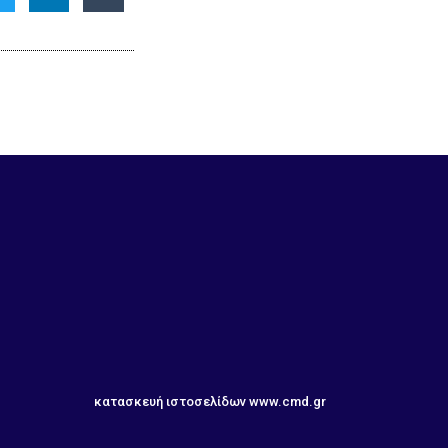
κατασκευή ιστοσελίδων
www.cmd.gr