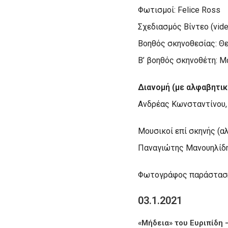
Φωτισμοί: Felice Ross
Σχεδιασμός Βίντεο (vid
Βοηθός σκηνοθεσίας: Θ
Β’ βοηθός σκηνοθέτη: 
Διανομή (με αλφαβητική
Ανδρέας Κωνσταντίνου,
Μουσικοί επί σκηνής (α
Παναγιώτης Μανουηλίδη
Φωτογράφος παράστασης
03.1.2021
«Μήδεια» του Ευριπίδη –