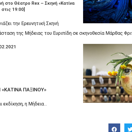
νή στο Θέατρο Rex – Σκηνή «Κατίνα
 στις 19:00]
ιάζει την Ερευνητική Σκηνή
άσταση της Μήδειας του Ευριπίδη σε σκηνοθεσία Μάρθας Φρι
02.2021
 «ΚΑΤΙΝΑ ΠΑΞΙΝΟΥ»
 εκδίκηση, η Μήδεια…