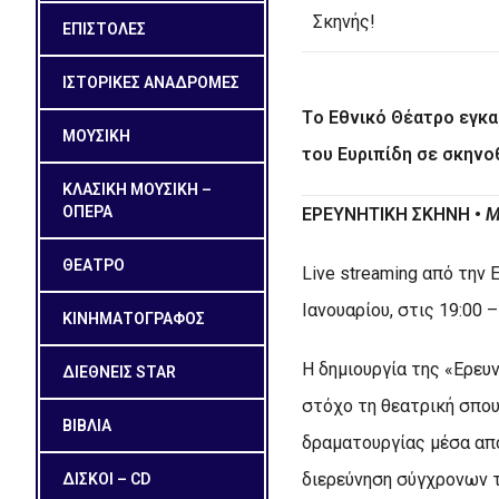
Σκηνής!
ΕΠΙΣΤΟΛΕΣ
ΙΣΤΟΡΙΚΕΣ ΑΝΑΔΡΟΜΕΣ
Τo Εθνικό Θέατρο εγκα
ΜΟΥΣΙΚΗ
του Ευριπίδη σε σκηνο
ΚΛΑΣΙΚΗ ΜΟΥΣΙΚΗ –
ΟΠΕΡΑ
EΡΕΥΝΗΤΙΚΗ ΣΚΗΝΗ •
Μ
ΘΕΑΤΡΟ
Live streaming από την 
Ιανουαρίου, στις 19:00
ΚΙΝΗΜΑΤΟΓΡΑΦΟΣ
Η δημιουργία της «Ερευ
ΔΙΕΘΝΕΙΣ STAR
στόχο τη θεατρική σπου
ΒΙΒΛΙΑ
δραματουργίας μέσα από
διερεύνηση σύγχρονων 
ΔΙΣΚΟΙ – CD