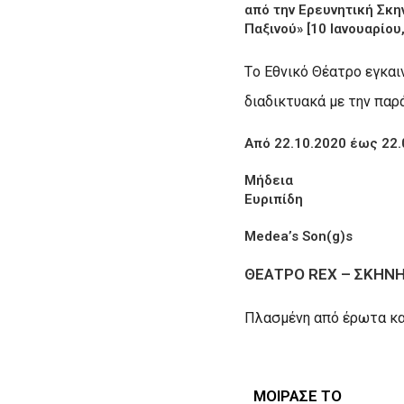
από την Ερευνητική Σκη
Παξινού» [10 Ιανουαρίου,
Τo Εθνικό Θέατρο εγκαιν
διαδικτυακά με την παρ
Από 22.10.2020 έως 22.
Μήδεια
Ευριπίδη
Medea’s Son(g)s
ΘΕΑΤΡΟ REX – ΣΚΗΝΗ
Πλασμένη από έρωτα και
ΜΟΙΡΑΣΕ ΤΟ