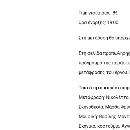
Τιμή εισιτηρίου: 8€
Ώρα έναρξης: 19:00
Στη μετάδοση θα υπάρχε
Στη σελίδα προπώλησης
πρόγραμμα της παράστασ
μετάφρασης του έργου. 
Ταυτότητα παράσταση
Μετάφραση: Νικολέττα 
Σκηνοθεσία: Μάρθα Φρι
Μουσική: Βασίλης Μαντ
Σκηνικά, κοστούμια: Άγ