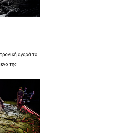
κτρονική αγορά το
μενο της