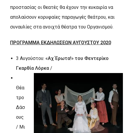
προστασίας οι θεατές θα έχουν την ευκαιρία να
απολαύσουν κορυφαίες παραγωγές θεάτρου, και
συναυλίες στα ανοιχτά θέατρα του Οργανισμού.
ΠΡΟΓΡΑΜΜΑ ΕΚΔΗΛΩΣΕΩΝ ΑΥΓΟΥΣΤΟΥ 2020
3 Αυγούστου:
«Αχ Έρωτα!» του Φεντερίκο
Γκαρθία Λόρκα
/
Θέα
τρο
Δάσ
ους
/ Μι