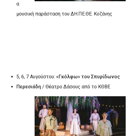
α
μουσική παράσταση του ΔΗ.ΠΕ.ΘΕ. Κοζάνης
5, 6, 7 Αυγούστου:
«Γκόλφω» του Σπυρίδωνος
Περεσιάδη
/ Θέατρο Δάσους από το ΚΘΒΕ