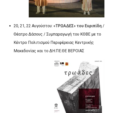
20, 21, 22 Αυγούστου:
«ΤΡΩΑΔΕΣ» του Ευριπίδη
/
Θέατρο Δάσους / Συμπαραγωγή του ΚΘΒΕ με το
Κέντρο Πολιτισμού Περιφέρειας Κεντρικής
Μακεδονίας και το ΔΗ.ΠΕ.ΘΕ ΒΕΡΟΙΑΣ