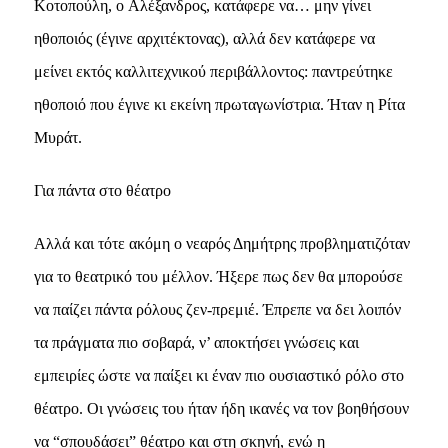
Kοτοπούλη, ο Aλέξανδρος, κατάφερε να… μην γίνει
ηθοποιός (έγινε αρχιτέκτονας), αλλά δεν κατάφερε να
μείνει εκτός καλλιτεχνικού περιβάλλοντος: παντρεύτηκε
ηθοποιό που έγινε κι εκείνη πρωταγωνίστρια. Ήταν η Pίτα
Mυράτ.
Για πάντα στο θέατρο
Aλλά και τότε ακόμη ο νεαρός Δημήτρης προβληματιζόταν
για το θεατρικό του μέλλον. Ήξερε πως δεν θα μπορούσε
να παίζει πάντα ρόλους ζεν-πρεμιέ. Έπρεπε να δει λοιπόν
τα πράγματα πιο σοβαρά, ν’ αποκτήσει γνώσεις και
εμπειρίες ώστε να παίξει κι έναν πιο ουσιαστικό ρόλο στο
θέατρο. Oι γνώσεις του ήταν ήδη ικανές να τον βοηθήσουν
να “σπουδάσει” θέατρο και στη σκηνή, ενώ η