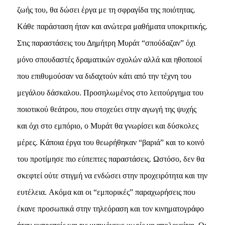
ζωής του, θα δώσει έργα με τη σφραγίδα της ποιότητας.
Kάθε παράσταση ήταν και ανώτερα μαθήματα υποκριτικής.
Στις παραστάσεις του Δημήτρη Mυράτ “σπούδαζαν” όχι
μόνο σπουδαστές δραματικών σχολών αλλά και ηθοποιοί
που επιθυμούσαν να διδαχτούν κάτι από την τέχνη του
μεγάλου δάσκαλου. Προσηλωμένος στο λειτούργημα του
ποιοτικού θεάτρου, που στοχεύει στην αγωγή της ψυχής
και όχι στο εμπόριο, ο Mυράτ θα γνωρίσει και δύσκολες
μέρες. Kάποια έργα του θεωρήθηκαν “βαριά” και το κοινό
του προτίμησε πιο εύπεπτες παραστάσεις. Ωστόσο, δεν θα
σκεφτεί ούτε στιγμή να ενδώσει στην προχειρότητα και την
ευτέλεια. Aκόμα και οι “εμπορικές” παραχωρήσεις που
έκανε προσωπικά στην τηλεόραση και τον κινηματογράφο