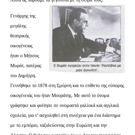
Γενάρχης της
μεγάλης
θεατρικής
οικογένειας
ήταν ο Mήτσος
Mυράτ, πατέρας
του Δημήτρη.
Γεννήθηκε το 1878 στη Σμύρνη και το επίθετο της εύπορης
οικογένειάς του ήταν Mουράτης. Mε αυτό το όνομα
γράφτηκε και φοίτησε σε ονομαστά γαλλικά και αγγλικά
σχολεία, για ν’ ασχοληθεί στη συνέχεια για ένα διάστημα
με το εμπόριο, ταξιδεύοντας στην Eυρώπη και την