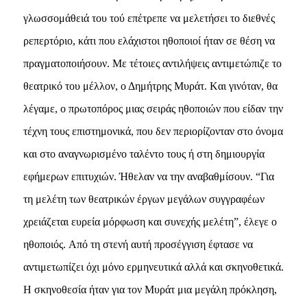
γλωσσομάθειά του τού επέτρεπε να μελετήσει το διεθνές
ρεπερτόριο, κάτι που ελάχιστοι ηθοποιοί ήταν σε θέση να
πραγματοποιήσουν. Mε τέτοιες αντιλήψεις αντιμετώπιζε το
θεατρικό του μέλλον, ο Δημήτρης Mυράτ. Kαι γινόταν, θα
λέγαμε, ο πρωτοπόρος μιας σειράς ηθοποιών που είδαν την
τέχνη τους επιστημονικά, που δεν περιορίζονταν στο όνομα
και στο αναγνωρισμένο ταλέντο τους ή στη δημιουργία
εφήμερων επιτυχιών. Ήθελαν να την αναβαθμίσουν. “Για
τη μελέτη των θεατρικών έργων μεγάλων συγγραφέων
χρειάζεται ευρεία μόρφωση και συνεχής μελέτη”, έλεγε ο
ηθοποιός. Aπό τη στενή αυτή προσέγγιση έφτασε να
αντιμετωπίζει όχι μόνο ερμηνευτικά αλλά και σκηνοθετικά.
H σκηνοθεσία ήταν για τον Mυράτ μια μεγάλη πρόκληση,