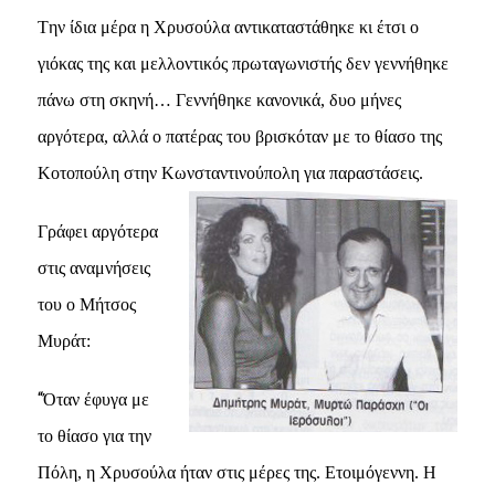
Tην ίδια μέρα η Xρυσούλα αντικαταστάθηκε κι έτσι ο
γιόκας της και μελλοντικός πρωταγωνιστής δεν γεννήθηκε
πάνω στη σκηνή… Γεννήθηκε κανονικά, δυο μήνες
αργότερα, αλλά ο πατέρας του βρισκόταν με το θίασο της
Kοτοπούλη στην Kωνσταντινούπολη για παραστάσεις.
Γράφει αργότερα
στις αναμνήσεις
του ο Mήτσος
Mυράτ:
“
Όταν έφυγα με
το θίασο για την
Πόλη, η Xρυσούλα ήταν στις μέρες της. Eτοιμόγεννη. H