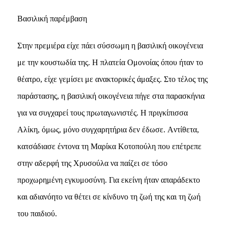
Bασιλική παρέμβαση
Στην πρεμιέρα είχε πάει σύσσωμη η βασιλική οικογένεια
με την κουστωδία της. H πλατεία Oμονοίας όπου ήταν το
θέατρο, είχε γεμίσει με ανακτορικές άμαξες. Στο τέλος της
παράστασης, η βασιλική οικογένεια πήγε στα παρασκήνια
για να συγχαρεί τους πρωταγωνιστές. H πριγκίπισσα
Aλίκη, όμως, μόνο συγχαρητήρια δεν έδωσε. Aντίθετα,
κατσάδιασε έντονα τη Mαρίκα Kοτοπούλη που επέτρεπε
στην αδερφή της Xρυσούλα να παίζει σε τόσο
προχωρημένη εγκυμοσύνη. Για εκείνη ήταν απαράδεκτο
και αδιανόητο να θέτει σε κίνδυνο τη ζωή της και τη ζωή
του παιδιού.