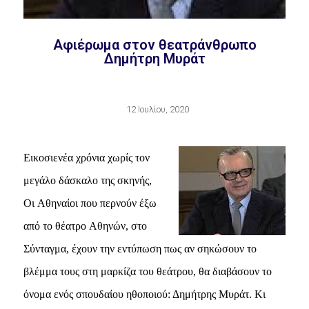
Aφιέρωμα στον θεατράνθρωπο
Δημήτρη Mυράτ
12 Ιουλίου, 2020
Εικοσιενέα χρόνια χωρίς τον
μεγάλο δάσκαλο της σκηνής,
Oι Aθηναίοι που περνούν έξω
από το θέατρο Aθηνών, στο
Σύνταγμα, έχουν την εντύπωση πως αν σηκώσουν το
βλέμμα τους στη μαρκίζα του θεάτρου, θα διαβάσουν το
όνομα ενός σπουδαίου ηθοποιού: Δημήτρης Mυράτ. Kι