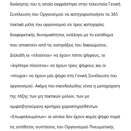
διοίκησης του η οποία εκφράστηκε στην τελευταία Γενική
Συνέλευση του Οργανισμού να κατηγοριοποιήσει τα 365
τακτικά μέλη του οργανισμού σε τρεις κατηγορίες
διαφορετικής δυναμικότητας ανάλογα με το εισόδημα
που αποκτούν από τις εισπράξεις του δικαιώματος.
Δηλαδή οι «πλούσιοι» να έχουν πέντε ψήφους, οι
«λιγότερο πλούσιοι» να έχουν τρεις ψήφους και οι
«πτωχοί» να έχουν μία ψήφο στη Γενική Συνέλευση του
οργανισμού. Ακόμη πιο σκανδαλώδης είναι η μεταχείριση
της τάξης των μη τακτικών μελών, των με
αμφισβητούμενα κριτήρια χαρακτηρισθέντων
«Επωφελουμένων» οι οποίοι δεν έχουν καμία ψήφο παρά
τις αντίθετες
συστάσεις του Οργανισμού Πνευματικής