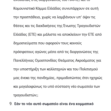
ανελλιπώς στις διοργανώσεις του ΠΑΜΕ) και το
Κομουνιστικό Κόμμα Ελλάδας συνυπάρχουν σε αυτή
την προσπάθεια, χωρίς να λαμβάνουν υπ’ όψιν τις
θέσεις και τις διεκδικήσεις της Ένωσης Τραγουδιστών
Ελλάδας (ΕΤΕ) και μάλιστα να αποκλείουν την ΕΤΕ από
δημοσιεύματα που αφορούν τους κοινούς
πρόσφατους αγώνες
μέσα από τις διοργανώσεις της
Πανελλήνιας Ομοσπονδίας Θεάματος Ακροάματος για
την υποστήριξη των καλλιτεχνών και του Πολιτισμού
μας ένεκα της πανδημίας, πριμοδοτώντας έτσι ηχηρώς
και μεγαλοφώνως το υπό σύσταση νέο σωματείο των
τραγουδιστών;;
Εάν το νέο αυτό σωματείο είναι ένα κομματικό