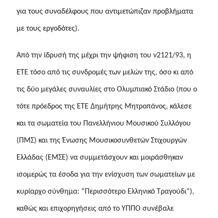
για τους συναδέλφους που αντιμετώπιζαν προβλήματα
με τους εργοδότες).
Από την ίδρυσή της μέχρι την ψήφιση του ν2121/93, η
ΕΤΕ τόσο από τις
συνδρομές των μελών της, όσο κι από
τις δύο μεγάλες συναυλίες στο Ολυμπιακό Στάδιο (που ο
τότε πρόεδρος της ΕΤΕ Δημήτρης Μητροπάνος, κάλεσε
και τα σωματεία του Πανελλήνιου Μουσικού Συλλόγου
(ΠΜΣ) και της Ένωσης Μουσικοσυνθετών Στιχουργών
Ελλάδας (ΕΜΣΕ) να συμμετάσχουν και μοιράσθηκαν
ισομερώς τα έσοδα για την ενίσχυση των σωματείων με
κυρίαρχο σύνθημα: “Περισσότερο Ελληνικό Τραγούδι“),
καθώς και επιχορηγήσεις από το ΥΠΠΟ συνέβαλε