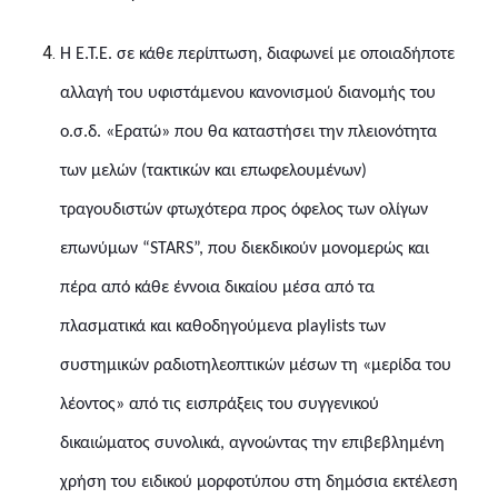
Η Ε.Τ.Ε. σε κάθε περίπτωση, διαφωνεί με οποιαδήποτε
αλλαγή του υφιστάμενου κανονισμού διανομής του
ο.σ.δ. «Ερατώ» που θα καταστήσει την πλειονότητα
των μελών (τακτικών και επωφελουμένων)
τραγουδιστών φτωχότερα προς όφελος των ολίγων
επωνύμων “STARS”, που διεκδικούν μονομερώς και
πέρα από κάθε έννοια δικαίου μέσα από τα
πλασματικά και καθοδηγούμενα playlists των
συστημικών ραδιοτηλεοπτικών μέσων τη «μερίδα του
λέοντος» από τις εισπράξεις του συγγενικού
δικαιώματος συνολικά, αγνοώντας την επιβεβλημένη
χρήση του ειδικού μορφοτύπου στη δημόσια εκτέλεση