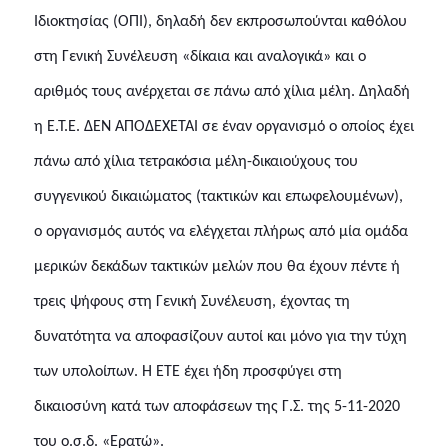
Ιδιοκτησίας (ΟΠΙ), δηλαδή δεν εκπροσωπούνται καθόλου
στη Γενική Συνέλευση «δίκαια και αναλογικά» και ο
αριθμός τους ανέρχεται σε πάνω από χίλια μέλη. Δηλαδή
η Ε.Τ.Ε. ΔΕΝ ΑΠΟΔΕΧΕΤΑΙ σε έναν οργανισμό ο οποίος έχει
πάνω από χίλια τετρακόσια μέλη-δικαιούχους του
συγγενικού δικαιώματος (τακτικών και επωφελουμένων),
ο οργανισμός αυτός να ελέγχεται πλήρως από μία ομάδα
μερικών δεκάδων τακτικών μελών που θα έχουν πέντε ή
τρεις ψήφους στη Γενική Συνέλευση, έχοντας τη
δυνατότητα να αποφασίζουν αυτοί και μόνο για την τύχη
των υπολοίπων. Η ΕΤΕ έχει ήδη προσφύγει στη
δικαιοσύνη κατά των
αποφάσεων της Γ.Σ. της 5-11-2020
του ο.σ.δ. «Ερατώ».