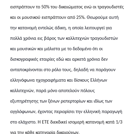
εισπράττουν το 50% του δικαιώματος ενώ οι τραγουδιστές
και οι μουσικού εισπράττουν από 25%.
Θεωρούμε αυτή
την κατανομή εντελώς άδικη, η οποία λειτουργεί για
πολλά χρόνια εις βάρος των καλλιτεχνών τραγουδιστών
και μουσικών και μάλιστα με το δεδομένο ότι οι
δισκογραφικές εταιρίες εδώ και αρκετά χρόνια δεν
ανταποκρίνονται στο ρόλο τους, δηλαδή να παράγουν
ελληνόφωνα ηχογραφήματα και δίσκους Ελλήνων
καλλιτεχνών, παρά μόνο
αποτελούν πόλους
εξυπηρέτησης των ξένων ρεπερτορίων και ιδίως των
αγγλόφωνων, έχοντας περιορίσει την ελληνική παραγωγή
στο ελάχιστο.
Η ΕΤΕ διεκδικεί ισομερή κατανομή κατά 1/3
για την κάθε κατηγορία δικαιούχων.