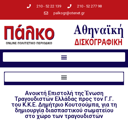
210 - 52 22 139
210 - 52 277 98
palkogr@otenet.gr
Ανοικτή Επιστολή της Ένωση
Τραγουδιστών Ελλάδας προς τον Γ.Γ.
του Κ.Κ.Ε. Δημήτριο Κουτσούμπα, για τη
δημιουργία διασπαστικού σωματείου
στο χώρο των τραγουδιστών