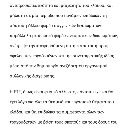
αντιπροσωπευτικότητα και μαζικότητα του κλάδου. Και
μάλιστα σε μία περίοδο που δυνάμεις επιδίωκαν τη
σύσταση άλλου φορέα συγγενικών δικαιωμάτων
παράλληλα με ιδιωτικό φορέα πνευματικών δικαιωμάτων,
ανέτρεψε την κυοφορούμενη αυτή κατάσταση προς
όφελος των εργαζομένων και της συνεταιριστικής ιδέας
μέσα από την δημιουργία ανεξάρτητου
οργανισμού
συλλογικής διαχείρισης.
Η ΕΤΕ, όπως είναι φυσικό άλλωστε, πάντοτε είχε και θα
έχει λόγο για όλα τα θεσμικά και εργασιακά θέματα του
κλάδου και θα επιδιώκει τα συμφέροντα όλων των
τραγουδιστών με βάση τους σκοπούς και τους όρους του