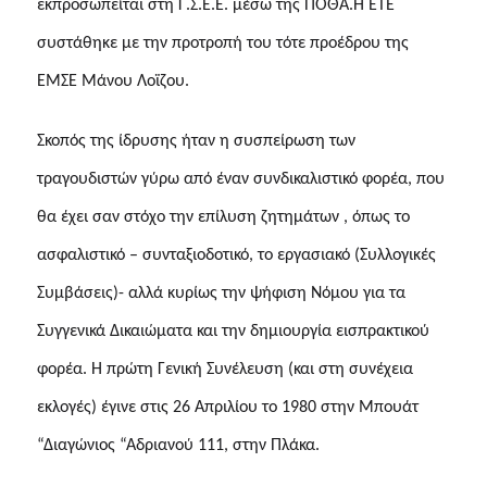
εκπροσωπείται στη Γ.Σ.Ε.Ε. μέσω της ΠΟΘΑ.Η ΕΤΕ
συστάθηκε με την προτροπή του τότε προέδρου της
ΕΜΣΕ Μάνου Λοϊζου.
Σκοπός της ίδρυσης ήταν η συσπείρωση των
τραγουδιστών γύρω από έναν συνδικαλιστικό φορέα, που
θα έχει σαν στόχο την επίλυση ζητημάτων , όπως το
ασφαλιστικό – συνταξιοδοτικό, το εργασιακό (Συλλογικές
Συμβάσεις)- αλλά κυρίως την ψήφιση Νόμου για τα
Συγγενικά Δικαιώματα και την δημιουργία εισπρακτικού
φορέα. Η πρώτη Γενική Συνέλευση (και στη συνέχεια
εκλογές) έγινε στις 26 Απριλίου το 1980 στην Μπουάτ
“Διαγώνιος “Αδριανού 111, στην Πλάκα.