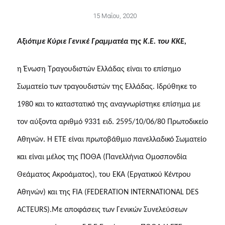
15 Μαΐου, 2020
Αξιότιμε Κύριε Γενικέ Γραμματέα της Κ.Ε. του ΚΚΕ,
η Ένωση Τραγουδιστών Ελλάδας είναι το επίσημο
Σωματείο των τραγουδιστών της Ελλάδας. Ιδρύθηκε το
1980 και το καταστατικό της αναγνωρίστηκε επίσημα με
τον αύξοντα αριθμό 9331 ειδ. 2595/10/06/80 Πρωτοδικείο
Αθηνών. Η ΕΤΕ είναι πρωτοβάθμιο πανελλαδικό Σωματείο
και είναι μέλος της ΠΟΘΑ (Πανελλήνια Ομοσπονδία
Θεάματος Ακροάματος), του ΕΚΑ (Εργατικού Κέντρου
Αθηνών) και της FIA (FEDERATION INTERNATIONAL DES
ACTEURS).Με αποφάσεις των Γενικών Συνελεύσεων