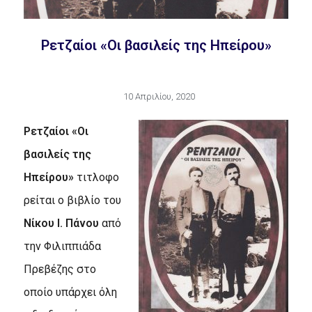
Ρετζαίοι «Οι βασιλείς της Ηπείρου»
10 Απριλίου, 2020
Ρετζαίοι «Οι
βασιλείς της
Ηπείρου»
τιτλοφο
ρείται ο βιβλίο του
Νίκου Ι. Πάνου
από
την Φιλιππιάδα
Πρεβέζης στο
οποίο υπάρχει όλη