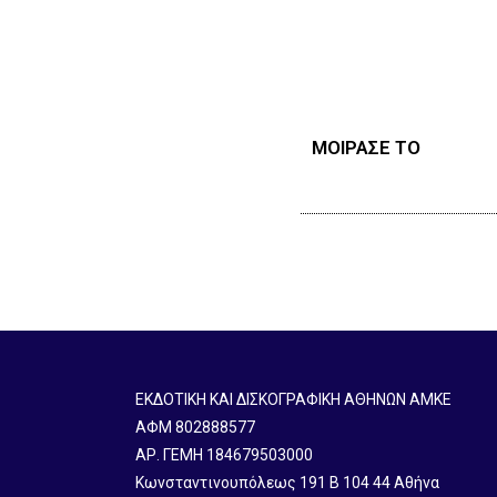
ΜΟΙΡΑΣΕ ΤΟ
ΕΚΔΟΤΙΚΗ ΚΑΙ ΔΙΣΚΟΓΡΑΦΙΚΗ ΑΘΗΝΩΝ ΑΜΚΕ
ΑΦΜ 802888577
ΑΡ. ΓΕΜΗ 184679503000
Κωνσταντινουπόλεως 191 B 104 44 Αθήνα