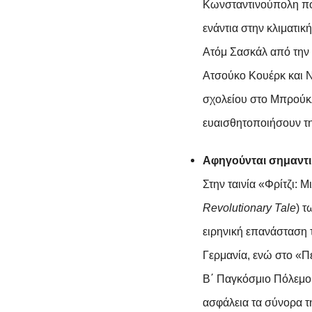
Κωνσταντινούπολη πο
ενάντια στην κλιματικ
A
τόμ Σασκάλ από την
Ατσούκο Κουέρκ και Ν
σχολείου στο Μπρούκλ
ευαισθητοποιήσουν τη
Αφηγούνται σημαντικ
Στην ταινία «Φρίτζι: Μ
Revolutionary
Tale
) 
ειρηνική επανάσταση 
Γερμανία, ενώ στο «Π
Β΄ Παγκόσμιο Πόλεμο
ασφάλεια τα σύνορα τ