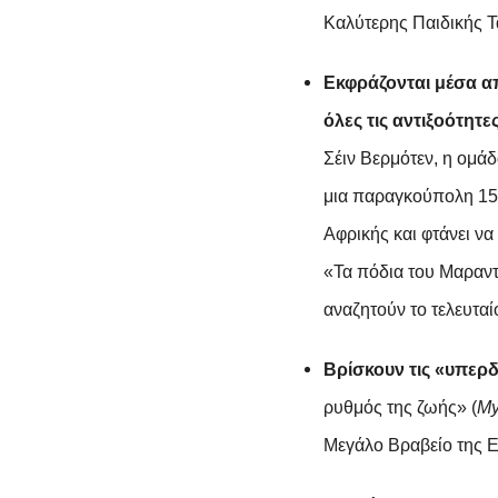
Καλύτερης Παιδικής Τ
Εκφράζονται μέσα α
όλες τις αντιξοότητε
Σέιν Βερμότεν, η ομ
μια παραγκούπολη 15.
Αφρικής και φτάνει ν
«Τα πόδια του Μαραντ
αναζητούν το τελευταί
Βρίσκουν τις «υπερ
ρυθμός της ζωής» (
M
Μεγάλο Βραβείο της 