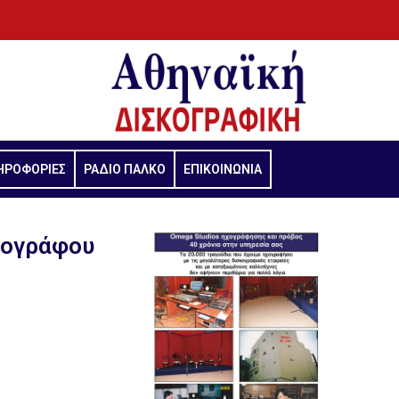
ΗΡΟΦΟΡΙΕΣ
ΡΑΔΙΟ ΠΑΛΚΟ
ΕΠΙΚΟΙΝΩΝΙΑ
τογράφου