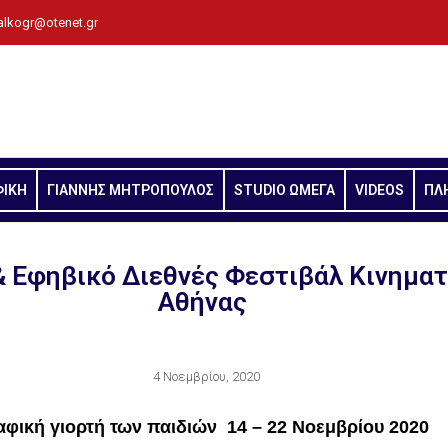
alkogr@otenet.gr
ΦΙΚΗ
ΓΙΑΝΝΗΣ ΜΗΤΡΟΠΟΥΛΟΣ
STUDIO ΩΜΕΓΑ
VIDEOS
ΠΛ
& Εφηβικό Διεθνές Φεστιβάλ Κινημα
Αθήνας
4 Νοεμβρίου, 2020
αφική γιορτή των παιδιών 14 – 22 Νοεμβρίου 2020