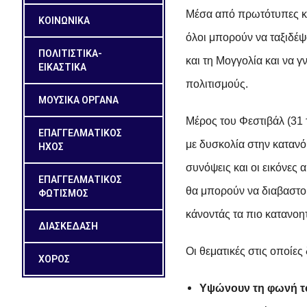
Μέσα από πρωτότυπες και
ΚΟΙΝΩΝΙΚΑ
όλοι μπορούν να ταξιδέψ
ΠΟΛΙΤΙΣΤΙΚΑ-
και τη Μογγολία και να 
ΕΙΚΑΣΤΙΚΑ
πολιτισμούς.
ΜΟΥΣΙΚΑ ΟΡΓΑΝΑ
Μέρος του Φεστιβάλ (31 
ΕΠΑΓΓΕΛΜΑΤΙΚΟΣ
με δυσκολία στην κατανό
ΗΧΟΣ
συνόψεις και οι εικόνες 
ΕΠΑΓΓΕΛΜΑΤΙΚΟΣ
θα μπορούν να διαβαστ
ΦΩΤΙΣΜΟΣ
κάνοντάς τα πιο κατανο
ΔΙΑΣΚΕΔΑΣΗ
Οι θεματικές στις οποίες
ΧΟΡΟΣ
Υψώνουν τη φωνή το