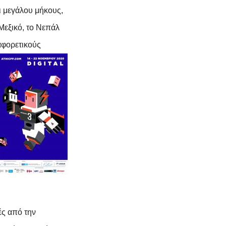
ι μεγάλου μήκους,
Μεξικό, το Νεπάλ
αφορετικούς
ές
από την