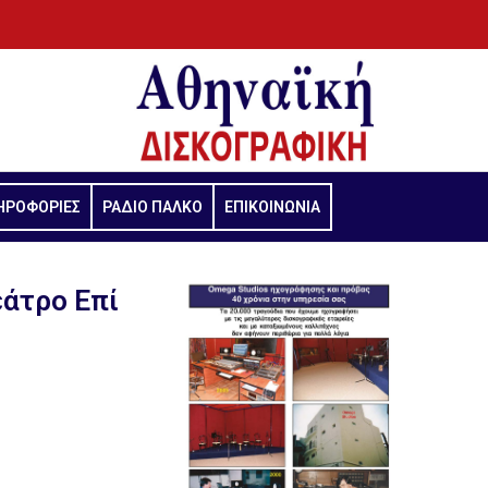
ΗΡΟΦΟΡΙΕΣ
ΡΑΔΙΟ ΠΑΛΚΟ
ΕΠΙΚΟΙΝΩΝΙΑ
εάτρο Επί