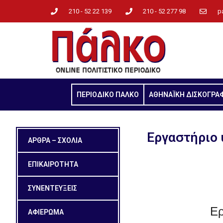
210 - 52 22 139
210 - 52 277 98
p
ΠΕΡΙΟΔΙΚΟ ΠΑΛΚΟ
ΑΘΗΝΑΪΚΗ ΔΙΣΚΟΓΡΑ
Εργαστήριο 
ΑΡΘΡΑ – ΣΧΟΛΙΑ
ΕΠΙΚΑΙΡΟΤΗΤΑ
ΣΥΝΕΝΤΕΥΞΕΙΣ
Ερ
ΑΦΙΕΡΩΜΑ