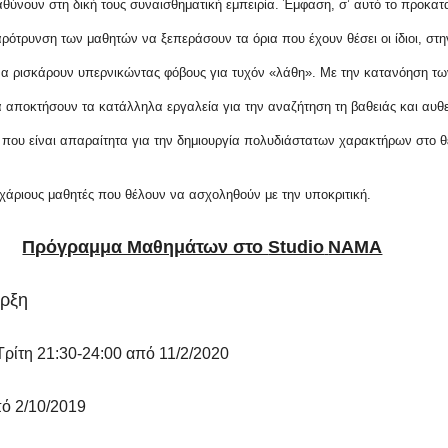
αθύνουν στη δική τους συναισθηματική εμπειρία. Έμφαση, σ’ αυτό το προκατα
ρότρυνση των μαθητών να ξεπεράσουν τα όρια που έχουν θέσει οι ίδιοι, στ
να ρισκάρουν υπερνικώντας φόβους για τυχόν «λάθη». Με την κατανόηση τ
 αποκτήσουν τα κατάλληλα εργαλεία για την αναζήτηση τη βαθειάς και αυθε
 που είναι απαραίτητα για την δημιουργία πολυδιάστατων χαρακτήρων στο θ
χάριους μαθητές που θέλουν να ασχοληθούν με την υποκριτική.
Πρόγραμμα Μαθημάτων στο
Studio
NAMA
αρξη
ρίτη 21:30-24:00 από 11/2/2020
πό 2/10/2019