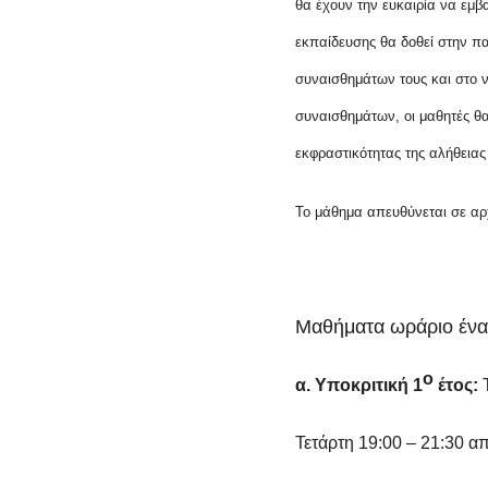
θα έχουν την ευκαιρία να εμβ
εκπαίδευσης θα δοθεί στην πα
συναισθημάτων τους και στο 
συναισθημάτων, οι μαθητές θα
εκφραστικότητας της αλήθειας
Το μάθημα απευθύνεται σε αρ
Μαθήματα ωράριο έν
ο
α. Υποκριτική 1
έτος:
Τ
Τετάρτη 19:00 – 21:30 α