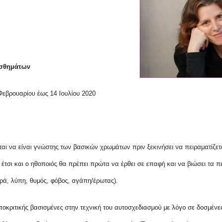
ισθημάτων
Φεβρουαρίου έως 14 Ιουλίου 2020
ι να είναι γνώστης των βασικών χρωμάτων πριν ξεκινήσει να πειραματίζεται
έτσι και ο ηθοποιός θα πρέπει πρώτα να έρθει σε επαφή και να βιώσει τα π
ά, λύπη, θυμός, φόβος, αγάπη/έρωτας).
κριτικής βασισμένες στην τεχνική του αυτοσχεδιασμού με λόγο σε δοσμένες