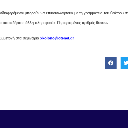
 ενδιαφερόμενοι μπορούν να επικοινωνήσουν με τη γραμματεία του θεάτρου σ
α οποιαδήποτε άλλη πληροφορία. Περιορισμένος αριθμός θέσεων.
υμμετοχή στα σεμινάρια
xkolono
@
otenet
.
gr