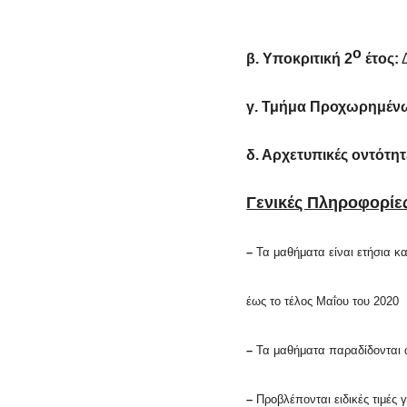
ο
β. Υποκριτική 2
έτος:
Δ
γ. Τμήμα Προχωρημέν
δ. Αρχετυπικές οντότητ
Γενικές Πληροφορίε
–
Τα μαθήματα είναι ετήσια κα
έως το τέλος Μαΐου του 2020
–
Τα μαθήματα παραδίδονται 
–
Προβλέπονται ειδικές τιμές