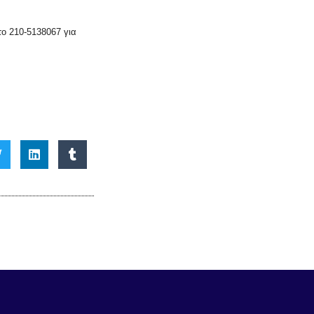
το 210-5138067 για