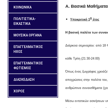
Α. Βασικά Μαθήματα
ΚΟΙΝΩΝΙΚΑ
ο
ΠΟΛΙΤΙΣΤΙΚΑ-
Υποκριτική 1
έτος
ΕΙΚΑΣΤΙΚΑ
Η βασική παλέτα των συνα
ΜΟΥΣΙΚΑ ΟΡΓΑΝΑ
Διάρκεια σεμιναρίου: από 18 
ΕΠΑΓΓΕΛΜΑΤΙΚΟΣ
ΗΧΟΣ
κάθε Τρίτη (21:30-24:00)
ΕΠΑΓΓΕΛΜΑΤΙΚΟΣ
ΦΩΤΙΣΜΟΣ
Όπως ένας ζωγράφος χρειάζετα
ΔΙΑΣΚΕΔΑΣΗ
αποχρώσεις στην παλέτα του, 
ανθρώπινα συναισθήματα (χαρ
ΧΟΡΟΣ
Μέσω εντατικών ασκήσεων υπο