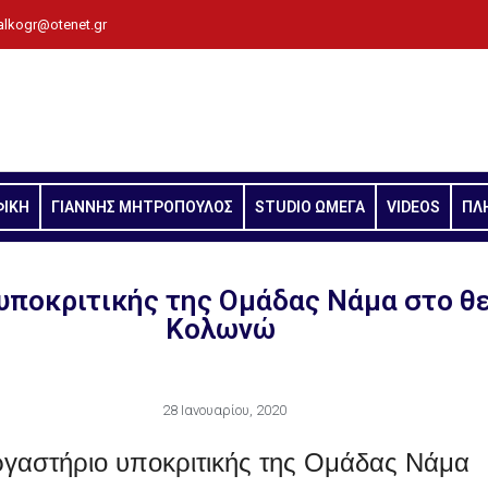
alkogr@otenet.gr
ΦΙΚΗ
ΓΙΑΝΝΗΣ ΜΗΤΡΟΠΟΥΛΟΣ
STUDIO ΩΜΕΓΑ
VIDEOS
ΠΛ
υποκριτικής της Ομάδας Νάμα στο θ
Κολωνώ
28 Ιανουαρίου, 2020
γαστήριο υποκριτικής της Ομάδας Νάμα