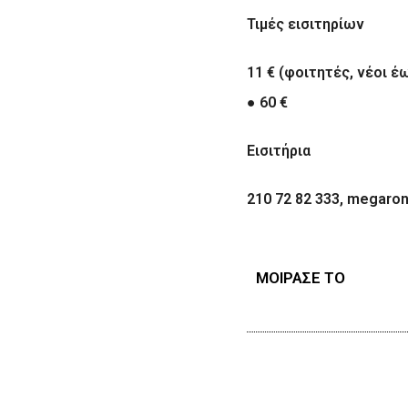
Τιμές εισιτηρίων
11 € (φοιτητές, νέοι έ
●
60 €
Eισιτήρια
210 72 82 333, megaron
ΜΟΙΡΑΣΕ ΤΟ