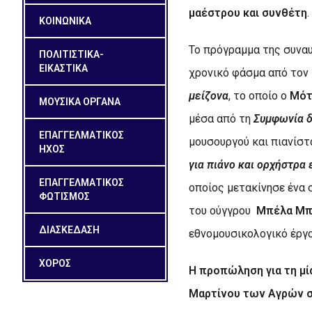
μαέστρου και συνθέτη
.
ΚΟΙΝΩΝΙΚΑ
Το πρόγραμμα της συνα
ΠΟΛΙΤΙΣΤΙΚΑ-
ΕΙΚΑΣΤΙΚΑ
χρονικό φάσμα από τον 
μείζονα
, το οποίο ο
Μότ
ΜΟΥΣΙΚΑ ΟΡΓΑΝΑ
μέσα από τη
Συμφωνία δ
ΕΠΑΓΓΕΛΜΑΤΙΚΟΣ
μουσουργού και πιανίσ
ΗΧΟΣ
για πιάνο και ορχήστρα
ΕΠΑΓΓΕΛΜΑΤΙΚΟΣ
οποίος μετακίνησε ένα σ
ΦΩΤΙΣΜΟΣ
του ούγγρου
Μπέλα Μπ
ΔΙΑΣΚΕΔΑΣΗ
εθνομουσικολογικό έργο
ΧΟΡΟΣ
Η προπώληση για τη μία
Μαρτίνου των Αγρών στ