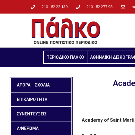
210 - 52 22 139
210 - 52 277 98
p
ΠΕΡΙΟΔΙΚΟ ΠΑΛΚΟ
ΑΘΗΝΑΪΚΗ ΔΙΣΚΟΓΡΑ
Academ
ΑΡΘΡΑ – ΣΧΟΛΙΑ
ΕΠΙΚΑΙΡΟΤΗΤΑ
ΣΥΝΕΝΤΕΥΞΕΙΣ
Academy of Saint Martin
ΑΦΙΕΡΩΜΑ