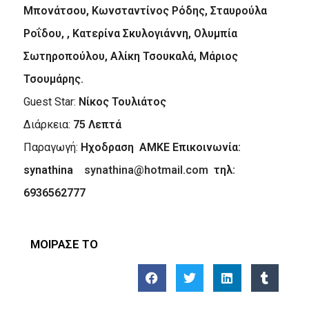
Μπονάτσου, Κωνσταντίνος Ρόδης, Σταυρούλα
Ροΐδου, , Κατερίνα Σκυλογιάννη, Ολυμπία
Σωτηροπούλου, Αλίκη Τσουκαλά, Μάριος
Τσουμάρης.
Guest Star:
Νίκος Τουλιάτος
Διάρκεια:
75 Λεπτά
Παραγωγή:
Ηχοδραση ΑΜΚΕ
Επικοινωνία:
synathina
synathina@hotmail.com
τηλ
:
6936562777
ΜΟΙΡΑΣΕ ΤΟ