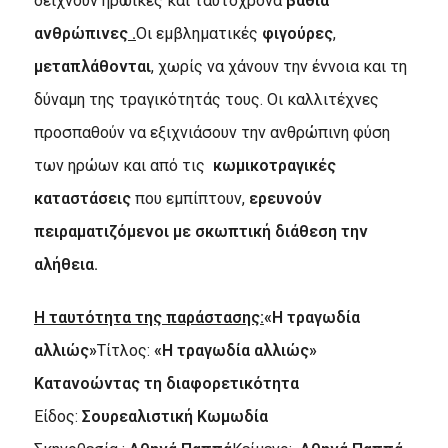
δείχνουν ηρωικές και ταυτόχρονα
βαθιά
ανθρώπινες
.
Οι εμβληματικές
φιγούρες
,
μεταπλάθονται
, χωρίς να χάνουν την έννοια και τη
δύναμη της τραγικότητάς τους. Οι καλλιτέχνες
προσπαθούν να εξιχνιάσουν την ανθρώπινη φύση
των ηρώων και από τις
κωμικοτραγικές
καταστάσεις
που εμπίπτουν,
ερευνούν
πειραματιζόμενοι με σκωπτική διάθεση την
αλήθεια.
Η ταυτότητα της παράστασης:
«Η τραγωδία
αλλιώς»
Τίτλος:
«Η τραγωδία αλλιώς»
Κατανοώντας τη διαφορετικότητα
Είδος:
Σουρεαλιστική Κωμωδία