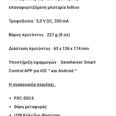
επαναφορτιζόμενη μπαταρία λιθίου
Τροφοδοσία : 5,0 V DC, 330 mA
Βάρος προϊόντος : 227 g (8 oz)
Διάσταση προϊόντος : 63 x 136 x 174 mm
Υποστήριξη εφαρμογών : Sennheiser Smart
Control APP για iOS ™ και Android ™
Η συσκευασία περιέχει
:
PXC-550 II
Θήκη μεταφοράς
USB
Καλώδιο Φόρτισης