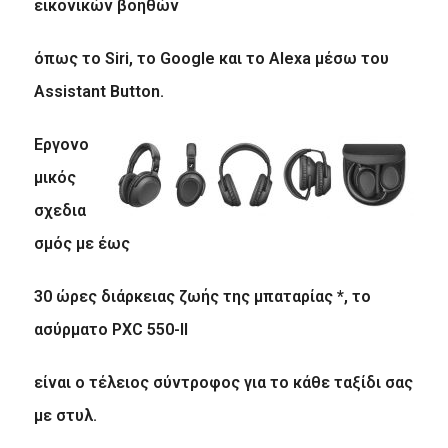
εικονικών βοηθών
όπως το Siri, το Google και το Alexa μέσω του
Assistant Button.
Εργονο
μικός
σχεδια
σμός με έως
30 ώρες διάρκειας ζωής της μπαταρίας *, το
ασύρματο PXC 550-II
είναι ο τέλειος σύντροφος για το κάθε ταξίδι σας
με στυλ.