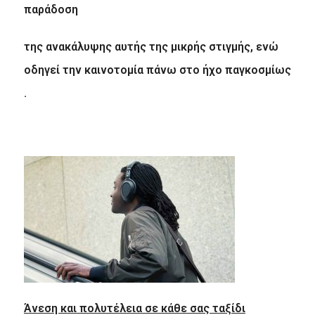
παράδοση
της ανακάλυψης αυτής της μικρής στιγμής, ενώ
οδηγεί την καινοτομία πάνω στο ήχο παγκοσμίως
.
Άνεση και πολυτέλεια σε κάθε σας ταξίδι