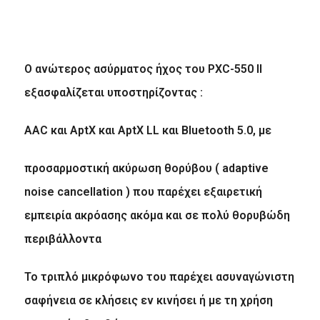
Ο ανώτερος ασύρματος ήχος του
PXC
-550
II
εξασφαλίζεται υποστηρίζοντας :
AAC και AptX και AptX LL και Bluetooth 5.0, με
προσαρμοστική ακύρωση θορύβου ( adaptive
noise cancellation ) που παρέχει εξαιρετική
εμπειρία ακρόασης ακόμα και σε πολύ θορυβώδη
περιβάλλοντα
Το τριπλό μικρόφωνο του παρέχει ασυναγώνιστη
σαφήνεια σε κλήσεις εν κινήσει ή με τη χρήση