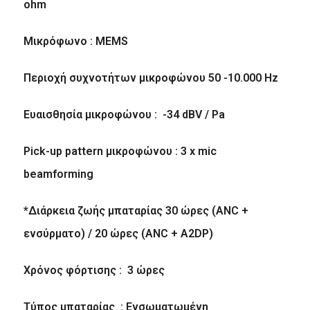
ohm
Μικρόφωνο : MEMS
Περιοχή συχνοτήτων μικροφώνου 50 -10.000 Hz
Ευαισθησία μικροφώνου : -34 dBV / Pa
Pick-up pattern μικροφώνου : 3 x mic
beamforming
*Διάρκεια ζωής μπαταρίας 30 ώρες (ANC +
ενσύρματο) / 20 ώρες (ANC + A2DP)
Χρόνος φόρτισης : 3 ώρες
Τύπος μπαταρίας : Ενσωματωμένη