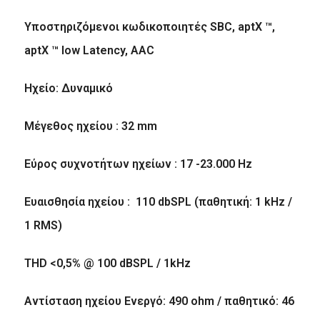
Υποστηριζόμενο
ι κωδικοποιητές SBC, aptX ™,
aptX ™ low Latency, AAC
Ηχείο: Δυναμικό
Μέγεθος ηχείου : 32 mm
Εύρος συχνοτήτων ηχείων : 17 -23.000 Hz
Ευαισθησία ηχείου : 110 dbSPL (παθητική: 1 kHz /
1 RMS)
THD <0,5% @ 100 dBSPL / 1kHz
Αντίσταση ηχείου Ενεργό: 490 ohm / παθητικό: 46