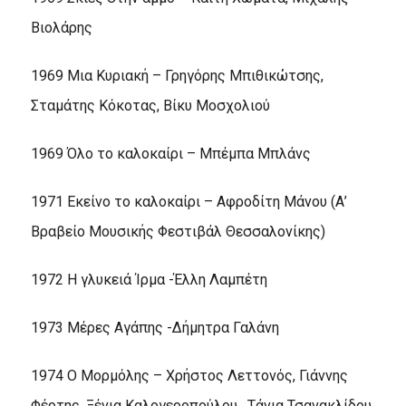
Βιολάρης
1969 Μια Κυριακή – Γρηγόρης Μπιθικώτσης,
Σταμάτης Κόκοτας, Βίκυ Μοσχολιού
1969 Όλο το καλοκαίρι – Μπέμπα Μπλάνς
1971 Εκείνο το καλοκαίρι – Αφροδίτη Μάνου (Α’
Βραβείο Μουσικής Φεστιβάλ Θεσσαλονίκης)
1972 Η γλυκειά Ίρμα -Έλλη Λαμπέτη
1973 Μέρες Αγάπης -Δήμητρα Γαλάνη
1974 Ο Μορμόλης – Χρήστος Λεττονός, Γιάννης
Φέρτης, Ξένια Καλογεροπούλου , Τάνια Τσανακλίδου