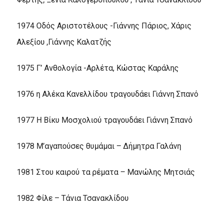
1974 Οδός Αριστοτέλους -Γιάννης Πάριος, Χάρις
Αλεξίου ,Γιάννης Καλατζής
1975 Γ’ Ανθολογία -Αρλέτα, Κώστας Καράλης
1976 η Αλέκα Κανελλίδου τραγουδάει Γιάννη Σπανό
1977 Η Βίκυ Μοσχολιού τραγουδάει Γιάννη Σπανό
1978 Μ’αγαπούσες θυμάμαι – Δήμητρα Γαλάνη
1981 Στου καιρού τα ρέματα – Μανώλης Μητσιάς
1982 Φίλε – Τάνια Τσανακλίδου