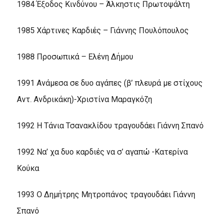
1984 Έξοδος Κινδύνου – Άλκηστις Πρωτοψάλτη
1985 Χάρτινες Καρδιές – Γιάννης Πουλόπουλος
1988 Προσωπικά – Ελένη Δήμου
1991 Ανάμεσα σε δυο αγάπες (β’ πλευρά με στίχους
Αντ. Ανδρικάκη)-Χριστίνα Μαραγκόζη
1992 Η Τάνια Τσανακλίδου τραγουδάει Γιάννη Σπανό
1992 Να’ χα δυο καρδιές να σ’ αγαπώ -Κατερίνα
Κούκα
1993 Ο Δημήτρης Μητροπάνος τραγουδάει Γιάννη
Σπανό